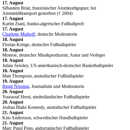
17. August
Sébastien Briat, französischer Atomkraftgegner, bei
Atommülltransport gestorben († 2004)
17. August
Karim Ziani, franko-algerischer Fußballprofi
17. August
Charlotte Maihoff
, deutsche Moderatorin
18. August
Florian Kringe, deutscher Fußballspieler
18. August
Monroe, deutscher Musikproduzent, Autor und Verleger
18. August
Julian Sensley, US-amerikanisch-deutscher Basketballspieler
18. August
Matt Thompson, australischer Fußballspieler
19. August
Birgit Nössing
, Journalistin und Moderatorin
20. August
Youssouf Hersi, niederländischer Fußballspieler
20. August
Joshua Blake Kennedy, australischer Fußballspieler
21. August
Kim Andersson, schwedischer Handballspieler
21. August
Marc Pujol Pons, andorranischer Fußballspieler