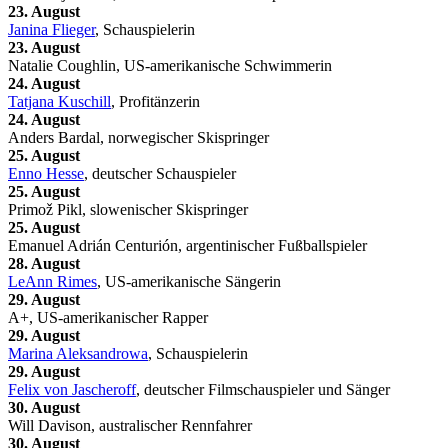
23. August
Janina Flieger
, Schauspielerin
23. August
Natalie Coughlin, US-amerikanische Schwimmerin
24. August
Tatjana Kuschill
, Profitänzerin
24. August
Anders Bardal, norwegischer Skispringer
25. August
Enno Hesse
, deutscher Schauspieler
25. August
Primož Pikl, slowenischer Skispringer
25. August
Emanuel Adrián Centurión, argentinischer Fußballspieler
28. August
LeAnn Rimes
, US-amerikanische Sängerin
29. August
A+, US-amerikanischer Rapper
29. August
Marina Aleksandrowa
, Schauspielerin
29. August
Felix von Jascheroff
, deutscher Filmschauspieler und Sänger
30. August
Will Davison, australischer Rennfahrer
30. August