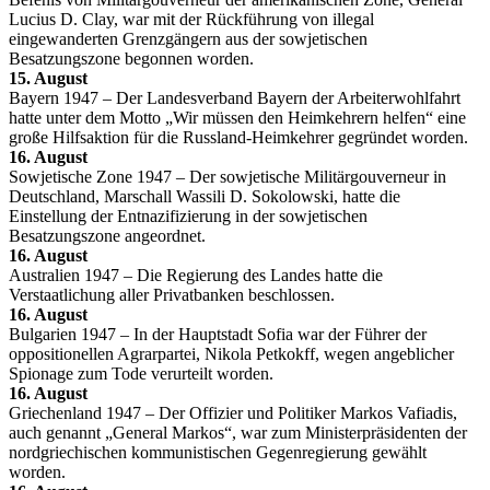
Lucius D. Clay, war mit der Rückführung von illegal
eingewanderten Grenzgängern aus der sowjetischen
Besatzungszone begonnen worden.
15. August
Bayern 1947 – Der Landesverband Bayern der Arbeiterwohlfahrt
hatte unter dem Motto „Wir müssen den Heimkehrern helfen“ eine
große Hilfsaktion für die Russland-Heimkehrer gegründet worden.
16. August
Sowjetische Zone 1947 – Der sowjetische Militärgouverneur in
Deutschland, Marschall Wassili D. Sokolowski, hatte die
Einstellung der Entnazifizierung in der sowjetischen
Besatzungszone angeordnet.
16. August
Australien 1947 – Die Regierung des Landes hatte die
Verstaatlichung aller Privatbanken beschlossen.
16. August
Bulgarien 1947 – In der Hauptstadt Sofia war der Führer der
oppositionellen Agrarpartei, Nikola Petkokff, wegen angeblicher
Spionage zum Tode verurteilt worden.
16. August
Griechenland 1947 – Der Offizier und Politiker Markos Vafiadis,
auch genannt „General Markos“, war zum Ministerpräsidenten der
nordgriechischen kommunistischen Gegenregierung gewählt
worden.