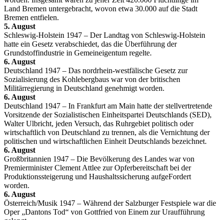
Land Bremen untergebracht, wovon etwa 30.000 auf die Stadt
Bremen entfielen.
5. August
Schleswig-Holstein 1947 – Der Landtag von Schleswig-Holstein
hatte ein Gesetz verabschiedet, das die Überführung der
Grundstoffindustrie in Gemeineigentum regelte.
6. August
Deutschland 1947 – Das nordrhein-westfälische Gesetz zur
Sozialisierung des Kohlebergbaus war von der britischen
Militärregierung in Deutschland genehmigt worden.
6. August
Deutschland 1947 – In Frankfurt am Main hatte der stellvertretende
Vorsitzende der Sozialistischen Einheitspartei Deutschlands (SED),
Walter Ulbricht, jeden Versuch, das Ruhrgebiet politisch oder
wirtschaftlich von Deutschland zu trennen, als die Vernichtung der
politischen und wirtschaftlichen Einheit Deutschlands bezeichnet.
6. August
Großbritannien 1947 – Die Bevölkerung des Landes war von
Premierminister Clement Attlee zur Opferbereitschaft bei der
Produktionssteigerung und Haushaltssicherung aufgeFordert
worden.
6. August
Österreich/Musik 1947 – Während der Salzburger Festspiele war die
Oper „Dantons Tod“ von Gottfried von Einem zur Uraufführung