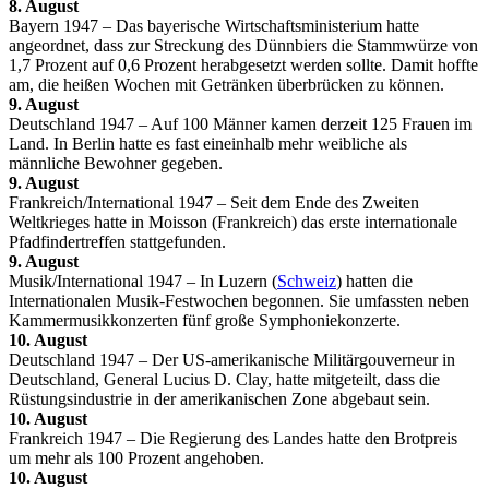
8. August
Bayern 1947 – Das bayerische Wirtschaftsministerium hatte
angeordnet, dass zur Streckung des Dünnbiers die Stammwürze von
1,7 Prozent auf 0,6 Prozent herabgesetzt werden sollte. Damit hoffte
am, die heißen Wochen mit Getränken überbrücken zu können.
9. August
Deutschland 1947 – Auf 100 Männer kamen derzeit 125 Frauen im
Land. In Berlin hatte es fast eineinhalb mehr weibliche als
männliche Bewohner gegeben.
9. August
Frankreich/International 1947 – Seit dem Ende des Zweiten
Weltkrieges hatte in Moisson (Frankreich) das erste internationale
Pfadfindertreffen stattgefunden.
9. August
Musik/International 1947 – In Luzern (
Schweiz
) hatten die
Internationalen Musik-Festwochen begonnen. Sie umfassten neben
Kammermusikkonzerten fünf große Symphoniekonzerte.
10. August
Deutschland 1947 – Der US-amerikanische Militärgouverneur in
Deutschland, General Lucius D. Clay, hatte mitgeteilt, dass die
Rüstungsindustrie in der amerikanischen Zone abgebaut sein.
10. August
Frankreich 1947 – Die Regierung des Landes hatte den Brotpreis
um mehr als 100 Prozent angehoben.
10. August