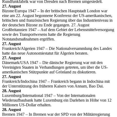
Rundfunkfabrik war von Dresden nach Bremen umgesiedelt.
27. August
Bizone/Europa 1947 – In der britischen Hauptstadt London war
eine am 22. August begonnene Konferenz der US-amerikanischen,
britischen und französischen Regierung über das Industrieniveau in
der deutschen Bizone zu Ende gegangen. 27. August
Großbritannien 1947 – Auf dem Gebiet der Lebensmittelversorgung
sowie des Transportwesens hatte die Regierung
Notstandsmaßnahmen ergriffen.
27. August
Frankreich/Algerien 1947 – Die Nationalversammlung des Landes
hatte das neue Autonomiestatut für Algerien beraten.
27. August
Dänemark/USA 1947 – Die dänische Regierung war mit den
Vereinigten Staaten in Verhandlungen getreten, um über die US-
amerikanischen Stützpunkte auf Grönland zu diskutieren.
27. August
Frankreich/Indochina 1947 – Frankreich begann in Indochina mit
der Unterstützung des früheren Kaisers von Annam, Bao Dai.
28. August
Luxemburg/International 1947 – Von der Internationalen
Wiederaufbaubank hatte Luxemburg ein Darlehen in Höhe von 12
Millionen US-Dollar erhalten.
28. August
Bremen 1947 – In Bremen war der SPD von der Militärregierung