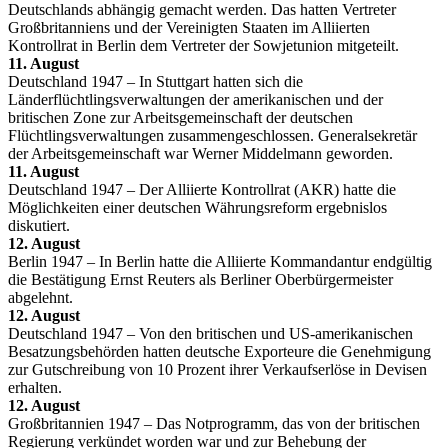
Deutschlands abhängig gemacht werden. Das hatten Vertreter
Großbritanniens und der Vereinigten Staaten im Alliierten
Kontrollrat in Berlin dem Vertreter der Sowjetunion mitgeteilt.
11. August
Deutschland 1947 – In Stuttgart hatten sich die
Länderflüchtlingsverwaltungen der amerikanischen und der
britischen Zone zur Arbeitsgemeinschaft der deutschen
Flüchtlingsverwaltungen zusammengeschlossen. Generalsekretär
der Arbeitsgemeinschaft war Werner Middelmann geworden.
11. August
Deutschland 1947 – Der Alliierte Kontrollrat (AKR) hatte die
Möglichkeiten einer deutschen Währungsreform ergebnislos
diskutiert.
12. August
Berlin 1947 – In Berlin hatte die Alliierte Kommandantur endgültig
die Bestätigung Ernst Reuters als Berliner Oberbürgermeister
abgelehnt.
12. August
Deutschland 1947 – Von den britischen und US-amerikanischen
Besatzungsbehörden hatten deutsche Exporteure die Genehmigung
zur Gutschreibung von 10 Prozent ihrer Verkaufserlöse in Devisen
erhalten.
12. August
Großbritannien 1947 – Das Notprogramm, das von der britischen
Regierung verkündet worden war und zur Behebung der