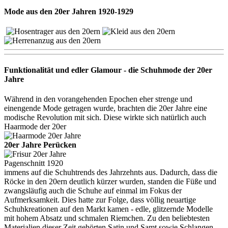
Mode aus den 20er Jahren 1920-1929
Funktionalität und edler Glamour - die Schuhmode der 20er
Jahre
Während in den vorangehenden Epochen eher strenge und
einengende Mode getragen wurde, brachten die 20er Jahre eine
modische Revolution mit sich. Diese wirkte sich natürlich auch
Haarmode der 20er
20er Jahre Perücken
Pagenschnitt 1920
immens auf die Schuhtrends des Jahrzehnts aus. Dadurch, dass die
Röcke in den 20ern deutlich kürzer wurden, standen die Füße und
zwangsläufig auch die Schuhe auf einmal im Fokus der
Aufmerksamkeit. Dies hatte zur Folge, dass völlig neuartige
Schuhkreationen auf den Markt kamen - edle, glitzernde Modelle
mit hohem Absatz und schmalen Riemchen. Zu den beliebtesten
Materialien dieser Zeit gehörten Satin und Samt sowie Schlangen-