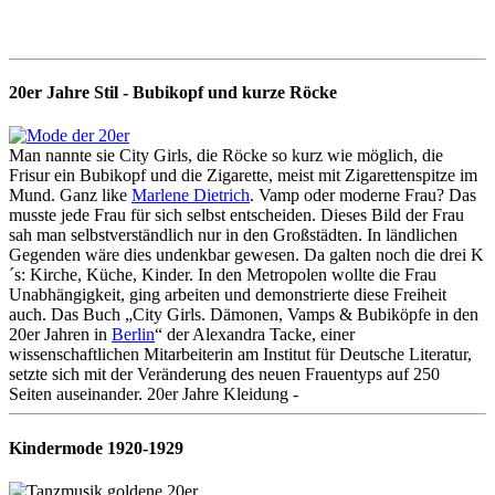
20er Jahre Stil - Bubikopf und kurze Röcke
Man nannte sie City Girls, die Röcke so kurz wie möglich, die
Frisur ein Bubikopf und die Zigarette, meist mit Zigarettenspitze im
Mund. Ganz like
Marlene Dietrich
. Vamp oder moderne Frau? Das
musste jede Frau für sich selbst entscheiden. Dieses Bild der Frau
sah man selbstverständlich nur in den Großstädten. In ländlichen
Gegenden wäre dies undenkbar gewesen. Da galten noch die drei K
´s: Kirche, Küche, Kinder. In den Metropolen wollte die Frau
Unabhängigkeit, ging arbeiten und demonstrierte diese Freiheit
auch. Das Buch „City Girls. Dämonen, Vamps & Bubiköpfe in den
20er Jahren in
Berlin
“ der Alexandra Tacke, einer
wissenschaftlichen Mitarbeiterin am Institut für Deutsche Literatur,
setzte sich mit der Veränderung des neuen Frauentyps auf 250
Seiten auseinander. 20er Jahre Kleidung -
Kindermode 1920-1929