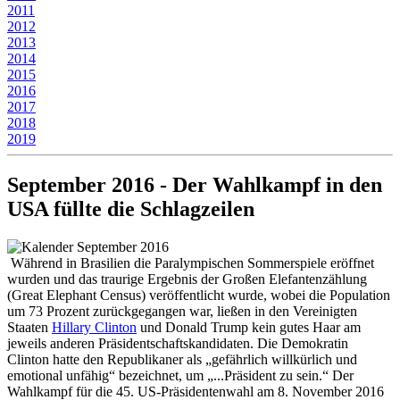
2011
2012
2013
2014
2015
2016
2017
2018
2019
September 2016 - Der Wahlkampf in den
USA füllte die Schlagzeilen
Während in Brasilien die Paralympischen Sommerspiele eröffnet
wurden und das traurige Ergebnis der Großen Elefantenzählung
(Great Elephant Census) veröffentlicht wurde, wobei die Population
um 73 Prozent zurückgegangen war, ließen in den Vereinigten
Staaten
Hillary Clinton
und Donald Trump kein gutes Haar am
jeweils anderen Präsidentschaftskandidaten. Die Demokratin
Clinton hatte den Republikaner als „gefährlich willkürlich und
emotional unfähig“ bezeichnet, um „...Präsident zu sein.“ Der
Wahlkampf für die 45. US-Präsidentenwahl am 8. November 2016