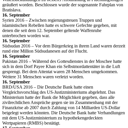
geäußert worden. Beschlossen wurde der sogenannte Fahrplan von
Bratislava.
16. September
Syrien 2016 – Zwischen regierungstreuen Truppen und
islamistischen Rebellen hatte es schwere Gefechte gegeben, mit
denen die seit dem 12. September geltende Waffenruhe
unterbrochen worden war.
16. September
Südsudan 2016 – Vor dem Bürgerkrieg in ihrem Land waren derzeit
rund eine Million Südsudanesen auf der Flucht.
16. September
Pakistan 2016 – Während des Gottesdienstes in der Moschee hatte
sich in dem Dorf Payee Khan ein Selbstmordattentäter in die Luft
gesprengt. Bei dem Attentat waren 28 Menschen umgekommen.
Weitere 31 Menschen waren verletzt worden.
16. September
BRD/USA 2016 – Die Deutsche Bank hatte einen
Vergleichsvorschlag des US-Justizministeriums abgelehnt. Das
Ministerium hatte der Bank die Möglichkeit gegeben, dass alle
zivilrechtlichen Ansprüche gegen sie im Zusammenhang mit der
Finanzkrise ab 2007 durch Zahlung von 14 Milliarden US-Dollar
beigelegt werden könnten. Die Deutsche Bank hatte Verhandlungen
mit dem US-Justizministerium zu hypothekengedeckten
Wertpapieren (RMBS) bestätigt.