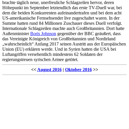
brachte täglich neue, unerfreuliche Schlagzeilen hervor, deren
Höhepunkt im September letztendlich das erste TV-Duell war, bei
dem die beiden Konkurrenten aufeinandertrafen und bei dem acht
US-amerikanische Fernsehsender live zugeschaltet waren. In der
Summe hatten rund 84 Millionen Zuschauer dieses Duell verfolgt.
Internationale Schlagzeilen machte auch Großbritannien. Dort hatte
Außenminister
Boris Johnson
gegenüber der BBC geäußert, dass
das Vereinigte Königreich von Großbritannien und Nordirland
„wahrscheinlich“ Anfang 2017 seinen Austritt aus der Europäischen
Union (EU) erklären werde. Und in Syrien hatten die USA bei
Luftangriffen versehentlich mindestens 62 Soldaten der
regierungstreuen syrischen Armee getötet.
<<
August 2016
|
Oktober 2016
>>