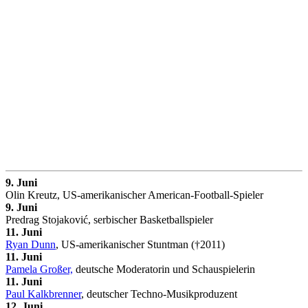
9. Juni
Olin Kreutz, US-amerikanischer American-Football-Spieler
9. Juni
Predrag Stojaković, serbischer Basketballspieler
11. Juni
Ryan Dunn
, US-amerikanischer Stuntman (†2011)
11. Juni
Pamela Großer,
deutsche Moderatorin und Schauspielerin
11. Juni
Paul Kalkbrenner
, deutscher Techno-Musikproduzent
12. Juni