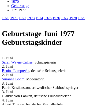
1970
Geburtstage
Juni 1977
1970
1971
1972
1973
1974
1975
1976
1977
1978
1979
Geburtstage Juni 1977
Geburtstagskinder
1. Juni
Sarah Wayne Callies
, Schauspielerin
2. Juni
Bettina Lamprecht
, deutsche Schauspielerin
2. Juni
Susanne Böhm
, Moderatorin
3. Juni
Patrik Kristiansson, schwedischer Stabhochspringer
3. Juni
Claudia von Lanken, deutsche Fußballspielerin
4. Juni
Albert Thurton, belizischer Fußballspieler