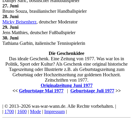
Danijel Šarić, bosnischer Handballspieler
27. Juni
Bruno Souza, brasilianischer Handballspieler
28. Juni
Micky Beisenherz
, deutscher Moderator
29. Juni
Jens Matthies, deutscher Fußballspieler
30. Juni
Tathiana Garbin, italienische Tennisspielerin
Die Geschenkidee
Das ideale Geschenk. Eine Zeitung von 1977. Was war los in
Politik, Sport oder Kultur? Als Geschenk eine original historische
Tageszeitung oder Illustrierte z.B. als Geburtstagszeitung zum
Geburtstag oder Hochzeitszeitung zur goldenen Hochzeit.
Zeitschriften von 1977.
Originalzeitung Juni 1977
<<
Geburtstage Mai 1977
|
Geburtstage Juli 1977
>>
| © 2013–2026 was-war-wann.de. Alle Rechte vorbehalten. |
|
1700
|
1600
|
Mode
|
Impressum
|