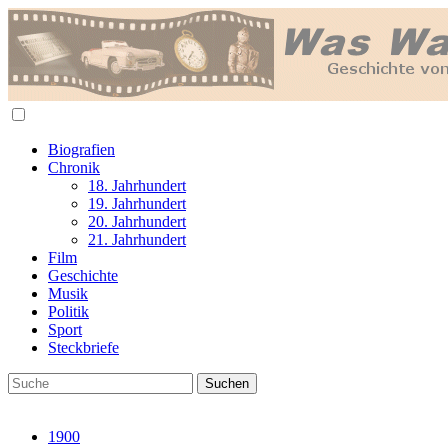
Biografien
Chronik
18. Jahrhundert
19. Jahrhundert
20. Jahrhundert
21. Jahrhundert
Film
Geschichte
Musik
Politik
Sport
Steckbriefe
1900