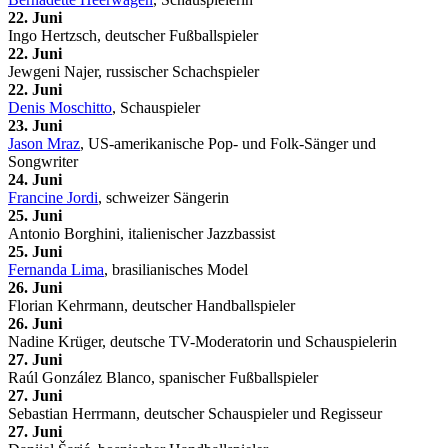
22. Juni
Ingo Hertzsch, deutscher Fußballspieler
22. Juni
Jewgeni Najer, russischer Schachspieler
22. Juni
Denis Moschitto
, Schauspieler
23. Juni
Jason Mraz
, US-amerikanische Pop- und Folk-Sänger und
Songwriter
24. Juni
Francine Jordi
, schweizer Sängerin
25. Juni
Antonio Borghini, italienischer Jazzbassist
25. Juni
Fernanda Lima
, brasilianisches Model
26. Juni
Florian Kehrmann, deutscher Handballspieler
26. Juni
Nadine Krüger, deutsche TV-Moderatorin und Schauspielerin
27. Juni
Raúl González Blanco, spanischer Fußballspieler
27. Juni
Sebastian Herrmann, deutscher Schauspieler und Regisseur
27. Juni