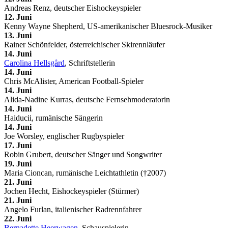
Andreas Renz, deutscher Eishockeyspieler
12. Juni
Kenny Wayne Shepherd, US-amerikanischer Bluesrock-Musiker
13. Juni
Rainer Schönfelder, österreichischer Skirennläufer
14. Juni
Carolina Hellsgård
, Schriftstellerin
14. Juni
Chris McAlister, American Football-Spieler
14. Juni
Alida-Nadine Kurras, deutsche Fernsehmoderatorin
14. Juni
Haiducii, rumänische Sängerin
14. Juni
Joe Worsley, englischer Rugbyspieler
17. Juni
Robin Grubert, deutscher Sänger und Songwriter
19. Juni
Maria Cioncan, rumänische Leichtathletin (†2007)
21. Juni
Jochen Hecht, Eishockeyspieler (Stürmer)
21. Juni
Angelo Furlan, italienischer Radrennfahrer
22. Juni
Bernadette Heerwagen
, Schauspielerin