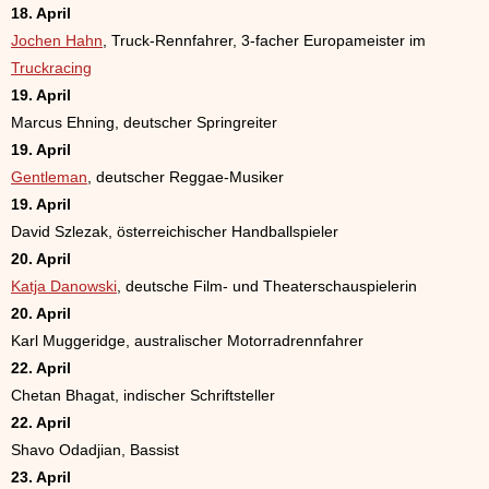
18. April
Jochen Hahn
, Truck-Rennfahrer, 3-facher Europameister im
Truckracing
19. April
Marcus Ehning, deutscher Springreiter
19. April
Gentleman
, deutscher Reggae-Musiker
19. April
David Szlezak, österreichischer Handballspieler
20. April
Katja Danowski
, deutsche Film- und Theaterschauspielerin
20. April
Karl Muggeridge, australischer Motorradrennfahrer
22. April
Chetan Bhagat, indischer Schriftsteller
22. April
Shavo Odadjian, Bassist
23. April