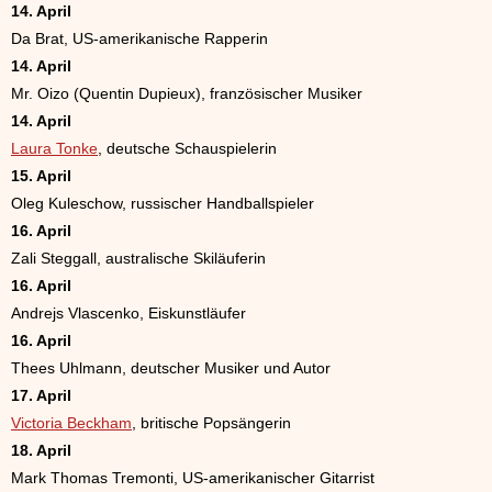
14. April
Da Brat, US-amerikanische Rapperin
14. April
Mr. Oizo (Quentin Dupieux), französischer Musiker
14. April
Laura Tonke
, deutsche Schauspielerin
15. April
Oleg Kuleschow, russischer Handballspieler
16. April
Zali Steggall, australische Skiläuferin
16. April
Andrejs Vlascenko, Eiskunstläufer
16. April
Thees Uhlmann, deutscher Musiker und Autor
17. April
Victoria Beckham
, britische Popsängerin
18. April
Mark Thomas Tremonti, US-amerikanischer Gitarrist