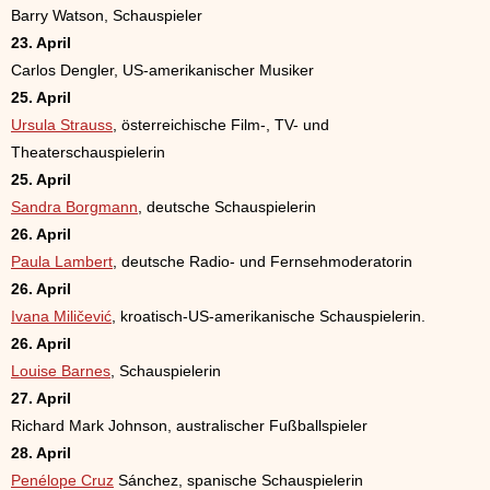
Barry Watson, Schauspieler
23. April
Carlos Dengler, US-amerikanischer Musiker
25. April
Ursula Strauss
, österreichische Film-, TV- und
Theaterschauspielerin
25. April
Sandra Borgmann
, deutsche Schauspielerin
26. April
Paula Lambert
, deutsche Radio- und Fernsehmoderatorin
26. April
Ivana Miličević
, kroatisch-US-amerikanische Schauspielerin.
26. April
Louise Barnes
, Schauspielerin
27. April
Richard Mark Johnson, australischer Fußballspieler
28. April
Penélope Cruz
Sánchez, spanische Schauspielerin