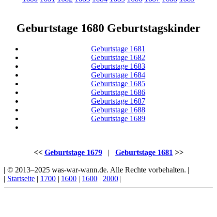
Geburtstage 1680 Geburtstagskinder
Geburtstage 1681
Geburtstage 1682
Geburtstage 1683
Geburtstage 1684
Geburtstage 1685
Geburtstage 1686
Geburtstage 1687
Geburtstage 1688
Geburtstage 1689
<<
Geburtstage 1679
|
Geburtstage 1681
>>
| © 2013–2025 was-war-wann.de. Alle Rechte vorbehalten. |
|
Startseite
|
1700
|
1600
|
1600
|
2000
|