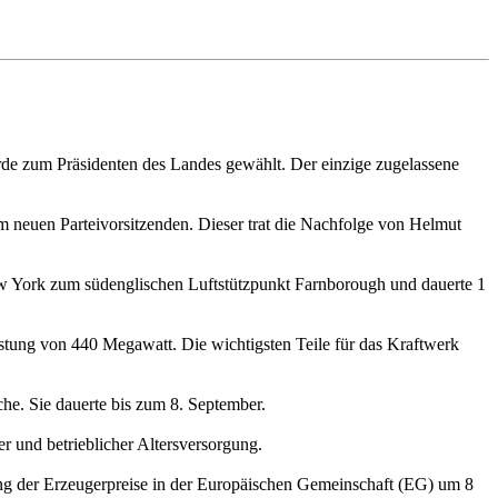
rde zum Präsidenten des Landes gewählt. Der einzige zugelassene
 neuen Parteivorsitzenden. Dieser trat die Nachfolge von Helmut
w York zum südenglischen Luftstützpunkt Farnborough und dauerte 1
stung von 440 Megawatt. Die wichtigsten Teile für das Kraftwerk
he. Sie dauerte bis zum 8. September.
 und betrieblicher Altersversorgung.
ng der Erzeugerpreise in der Europäischen Gemeinschaft (EG) um 8