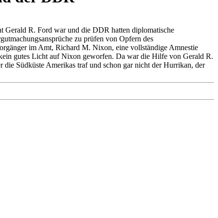
dent Gerald R. Ford war und die DDR hatten diplomatische
ergutmachungsansprüche zu prüfen von Opfern des
Vorgänger im Amt, Richard M. Nixon, eine vollständige Amnestie
e kein gutes Licht auf Nixon geworfen. Da war die Hilfe von Gerald R.
die Südküste Amerikas traf und schon gar nicht der Hurrikan, der