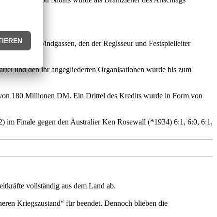
n Stuttgart. Windgassen, den der Regisseur und Festspielleiter
rtei und den ihr angegliederten Organisationen wurde bis zum
von 180 Millionen DM. Ein Drittel des Kredits wurde in Form von
 im Finale gegen den Australier Ken Rosewall (*1934) 6:1, 6:0, 6:1,
eitkräfte vollständig aus dem Land ab.
eren Kriegszustand“ für beendet. Dennoch blieben die