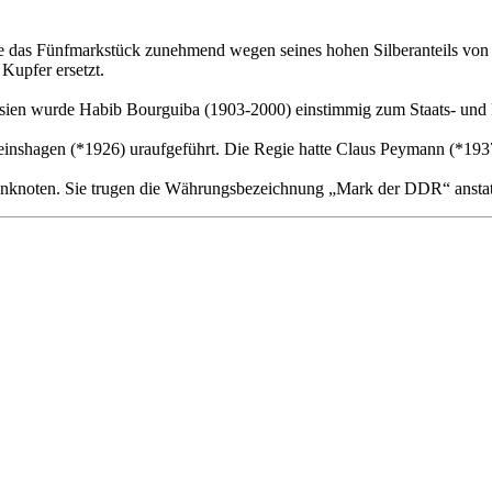
e das Fünfmarkstück zunehmend wegen seines hohen Silberanteils von 6
Kupfer ersetzt.
nesien wurde Habib Bourguiba (1903-2000) einstimmig zum Staats- und P
nshagen (*1926) uraufgeführt. Die Regie hatte Claus Peymann (*193
nknoten. Sie trugen die Währungsbezeichnung „Mark der DDR“ anstat