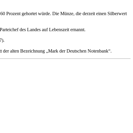
0 Prozent gehortet würde. Die Münze, die derzeit einen Silberwert
arteichef des Landes auf Lebenszeit ernannt.
7).
t der alten Bezeichnung „Mark der Deutschen Notenbank“.