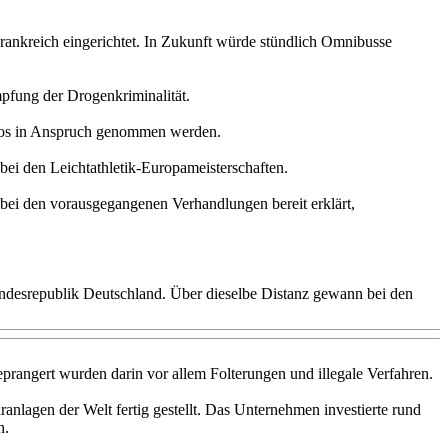
rankreich eingerichtet. In Zukunft würde stündlich Omnibusse
fung der Drogenkriminalität.
nlos in Anspruch genommen werden.
ei den Leichtathletik-Europameisterschaften.
ei den vorausgegangenen Verhandlungen bereit erklärt,
undesrepublik Deutschland. Über dieselbe Distanz gewann bei den
eprangert wurden darin vor allem Folterungen und illegale Verfahren.
lagen der Welt fertig gestellt. Das Unternehmen investierte rund
n.