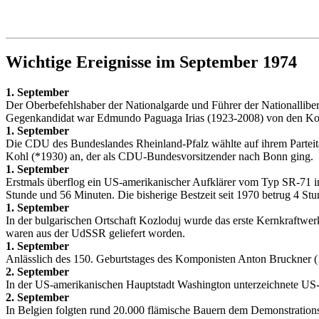
Wichtige Ereignisse im September 1974
1. September
Der Oberbefehlshaber der Nationalgarde und Führer der Nationallibe
Gegenkandidat war Edmundo Paguaga Irias (1923-2008) von den Ko
1. September
Die CDU des Bundeslandes Rheinland-Pfalz wählte auf ihrem Parteit
Kohl (*1930) an, der als CDU-Bundesvorsitzender nach Bonn ging.
1. September
Erstmals überflog ein US-amerikanischer Aufklärer vom Typ SR-71 i
Stunde und 56 Minuten. Die bisherige Bestzeit seit 1970 betrug 4 St
1. September
In der bulgarischen Ortschaft Kozloduj wurde das erste Kernkraftwe
waren aus der UdSSR geliefert worden.
1. September
Anlässlich des 150. Geburtstages des Komponisten Anton Bruckner (1
2. September
In der US-amerikanischen Hauptstadt Washington unterzeichnete US-P
2. September
In Belgien folgten rund 20.000 flämische Bauern dem Demonstration