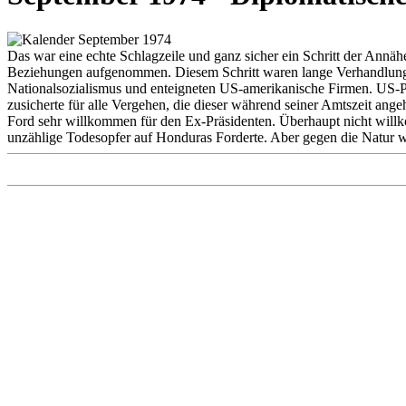
Das war eine echte Schlagzeile und ganz sicher ein Schritt der Annä
Beziehungen aufgenommen. Diesem Schritt waren lange Verhandlunge
Nationalsozialismus und enteigneten US-amerikanische Firmen. US-Pr
zusicherte für alle Vergehen, die dieser während seiner Amtszeit ang
Ford sehr willkommen für den Ex-Präsidenten. Überhaupt nicht willk
unzählige Todesopfer auf Honduras Forderte. Aber gegen die Natur wa