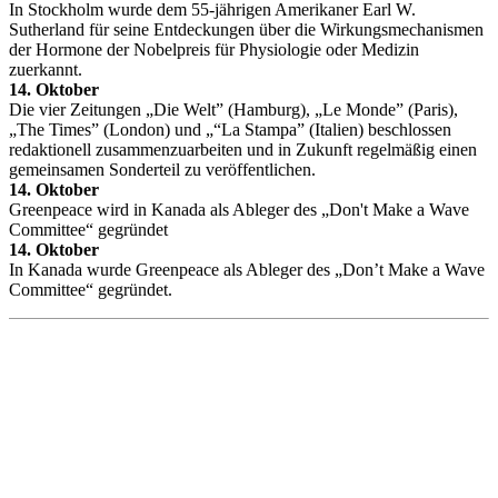
In Stockholm wurde dem 55-jährigen Amerikaner Earl W.
Sutherland für seine Entdeckungen über die Wirkungsmechanismen
der Hormone der Nobelpreis für Physiologie oder Medizin
zuerkannt.
14. Oktober
Die vier Zeitungen „Die Welt” (Hamburg), „Le Monde” (Paris),
„The Times” (London) und „“La Stampa” (Italien) beschlossen
redaktionell zusammenzuarbeiten und in Zukunft regelmäßig einen
gemeinsamen Sonderteil zu veröffentlichen.
14. Oktober
Greenpeace wird in Kanada als Ableger des „Don't Make a Wave
Committee“ gegründet
14. Oktober
In Kanada wurde Greenpeace als Ableger des „Don’t Make a Wave
Committee“ gegründet.