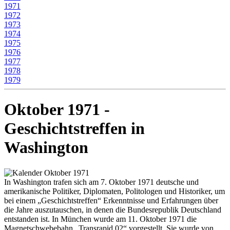
1971
1972
1973
1974
1975
1976
1977
1978
1979
Oktober 1971 -
Geschichtstreffen in
Washington
In Washington trafen sich am 7. Oktober 1971 deutsche und
amerikanische Politiker, Diplomaten, Politologen und Historiker, um
bei einem „Geschichtstreffen“ Erkenntnisse und Erfahrungen über
die Jahre auszutauschen, in denen die Bundesrepublik Deutschland
entstanden ist. In München wurde am 11. Oktober 1971 die
Magnetschwebebahn „Transrapid 02“ vorgestellt. Sie wurde von