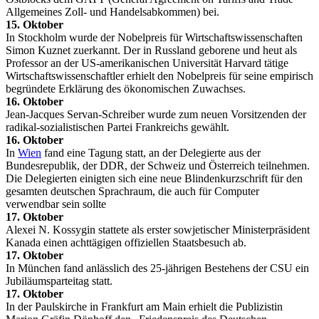
Allgemeines Zoll- und Handelsabkommen) bei.
15. Oktober
In Stockholm wurde der Nobelpreis für Wirtschaftswissenschaften
Simon Kuznet zuerkannt. Der in Russland geborene und heut als
Professor an der US-amerikanischen Universität Harvard tätige
Wirtschaftswissenschaftler erhielt den Nobelpreis für seine empirisch
begründete Erklärung des ökonomischen Zuwachses.
16. Oktober
Jean-Jacques Servan-Schreiber wurde zum neuen Vorsitzenden der
radikal-sozialistischen Partei Frankreichs gewählt.
16. Oktober
In
Wien
fand eine Tagung statt, an der Delegierte aus der
Bundesrepublik, der DDR, der Schweiz und Österreich teilnehmen.
Die Delegierten einigten sich eine neue Blindenkurzschrift für den
gesamten deutschen Sprachraum, die auch für Computer
verwendbar sein sollte
17. Oktober
Alexei N. Kossygin stattete als erster sowjetischer Ministerpräsident
Kanada einen achttägigen offiziellen Staatsbesuch ab.
17. Oktober
In München fand anlässlich des 25-jährigen Bestehens der CSU ein
Jubiläumsparteitag statt.
17. Oktober
In der Paulskirche in Frankfurt am Main erhielt die Publizistin