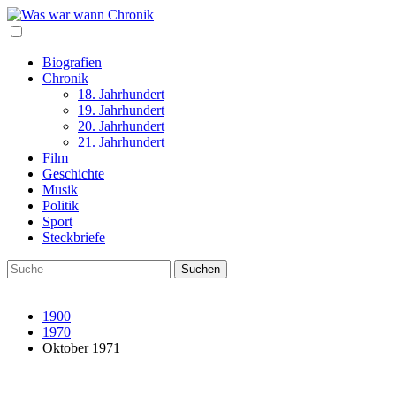
Biografien
Chronik
18. Jahrhundert
19. Jahrhundert
20. Jahrhundert
21. Jahrhundert
Film
Geschichte
Musik
Politik
Sport
Steckbriefe
1900
1970
Oktober 1971