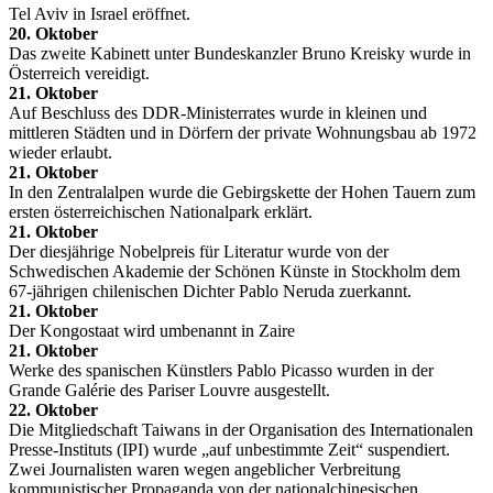
Tel Aviv in Israel eröffnet.
20. Oktober
Das zweite Kabinett unter Bundeskanzler Bruno Kreisky wurde in
Österreich vereidigt.
21. Oktober
Auf Beschluss des DDR-Ministerrates wurde in kleinen und
mittleren Städten und in Dörfern der private Wohnungsbau ab 1972
wieder erlaubt.
21. Oktober
In den Zentralalpen wurde die Gebirgskette der Hohen Tauern zum
ersten österreichischen Nationalpark erklärt.
21. Oktober
Der diesjährige Nobelpreis für Literatur wurde von der
Schwedischen Akademie der Schönen Künste in Stockholm dem
67-jährigen chilenischen Dichter Pablo Neruda zuerkannt.
21. Oktober
Der Kongostaat wird umbenannt in Zaire
21. Oktober
Werke des spanischen Künstlers Pablo Picasso wurden in der
Grande Galérie des Pariser Louvre ausgestellt.
22. Oktober
Die Mitgliedschaft Taiwans in der Organisation des Internationalen
Presse-Instituts (IPI) wurde „auf unbestimmte Zeit“ suspendiert.
Zwei Journalisten waren wegen angeblicher Verbreitung
kommunistischer Propaganda von der nationalchinesischen