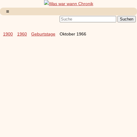
1900
1960
Geburtstage
Oktober 1966