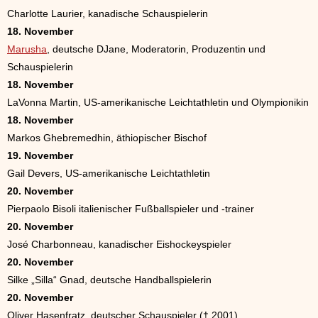
Charlotte Laurier, kanadische Schauspielerin
18. November
Marusha
, deutsche DJane, Moderatorin, Produzentin und
Schauspielerin
18. November
LaVonna Martin, US-amerikanische Leichtathletin und Olympionikin
18. November
Markos Ghebremedhin, äthiopischer Bischof
19. November
Gail Devers, US-amerikanische Leichtathletin
20. November
Pierpaolo Bisoli italienischer Fußballspieler und -trainer
20. November
José Charbonneau, kanadischer Eishockeyspieler
20. November
Silke „Silla“ Gnad, deutsche Handballspielerin
20. November
Oliver Hasenfratz, deutscher Schauspieler († 2001)