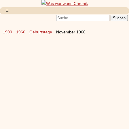
1900
1960
Geburtstage
November 1966