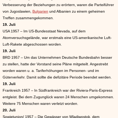
Verbesserung der Beziehungen zu erörtern, waren die Parteiführer
von Jugoslawien,
Bulgarien
und Albanien zu einem geheimen
Treffen zusammengekommen.
19. Juli
USA 1957 – Im US-Bundesstaat Nevada, auf dem
Atomversuchsgelände, war erstmals eine US-amerikanische Luft-
Luft-Rakete abgeschossen worden.
19. Juli
BRD 1957 – Um das Unternehmen Deutsche Bundesbahn besser
zu stellen, hatte der Vorstand seine Pläne mitgeteilt. Angestrebt
worden waren u. a. Tariferhöhungen im Personen- und im
Güterverkehr. Damit sollte die defizitäre Periode beendet werden.
19. Juli
Frankreich 1957 – In Südfrankreich war der Riviera-Paris-Express
entgleist. Bei dem Zugunglück waren 24 Menschen umgekommen.
Weitere 75 Menschen waren verletzt worden.
20. Juli
Sowjetunion/ 1957 – Die Gewässer von Wladiwostok, dem