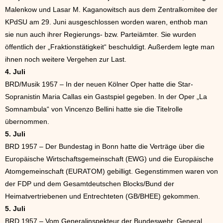
Malenkow und Lasar M. Kaganowitsch aus dem Zentralkomitee der
KPdSU am 29. Juni ausgeschlossen worden waren, enthob man
sie nun auch ihrer Regierungs- bzw. Parteiämter. Sie wurden
öffentlich der „Fraktionstätigkeit“ beschuldigt. Außerdem legte man
ihnen noch weitere Vergehen zur Last.
4. Juli
BRD/Musik 1957 – In der neuen Kölner Oper hatte die Star-
Sopranistin Maria Callas ein Gastspiel gegeben. In der Oper „La
Somnambula“ von Vincenzo Bellini hatte sie die Titelrolle
übernommen.
5. Juli
BRD 1957 – Der Bundestag in Bonn hatte die Verträge über die
Europäische Wirtschaftsgemeinschaft (EWG) und die Europäische
Atomgemeinschaft (EURATOM) gebilligt. Gegenstimmen waren von
der FDP und dem Gesamtdeutschen Blocks/Bund der
Heimatvertriebenen und Entrechteten (GB/BHEE) gekommen.
5. Juli
BRD 1957 – Vom Generalinspekteur der Bundeswehr, General