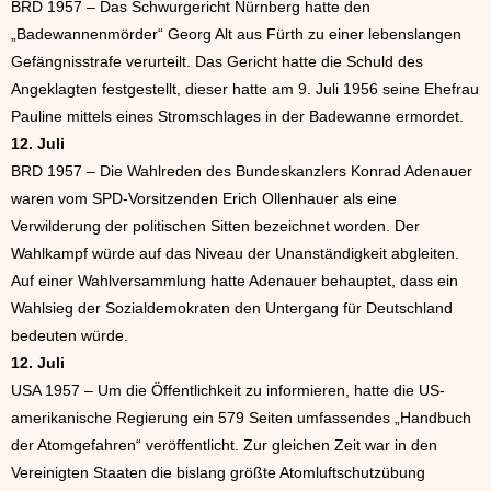
BRD 1957 – Das Schwurgericht Nürnberg hatte den
„Badewannenmörder“ Georg Alt aus Fürth zu einer lebenslangen
Gefängnisstrafe verurteilt. Das Gericht hatte die Schuld des
Angeklagten festgestellt, dieser hatte am 9. Juli 1956 seine Ehefrau
Pauline mittels eines Stromschlages in der Badewanne ermordet.
12. Juli
BRD 1957 – Die Wahlreden des Bundeskanzlers Konrad Adenauer
waren vom SPD-Vorsitzenden Erich Ollenhauer als eine
Verwilderung der politischen Sitten bezeichnet worden. Der
Wahlkampf würde auf das Niveau der Unanständigkeit abgleiten.
Auf einer Wahlversammlung hatte Adenauer behauptet, dass ein
Wahlsieg der Sozialdemokraten den Untergang für Deutschland
bedeuten würde.
12. Juli
USA 1957 – Um die Öffentlichkeit zu informieren, hatte die US-
amerikanische Regierung ein 579 Seiten umfassendes „Handbuch
der Atomgefahren“ veröffentlicht. Zur gleichen Zeit war in den
Vereinigten Staaten die bislang größte Atomluftschutzübung