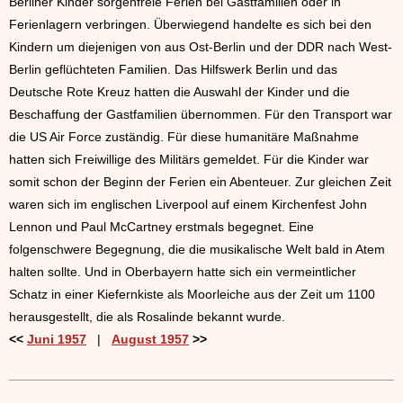
Berliner Kinder sorgenfreie Ferien bei Gastfamilien oder in
Ferienlagern verbringen. Überwiegend handelte es sich bei den
Kindern um diejenigen von aus Ost-Berlin und der DDR nach West-
Berlin geflüchteten Familien. Das Hilfswerk Berlin und das
Deutsche Rote Kreuz hatten die Auswahl der Kinder und die
Beschaffung der Gastfamilien übernommen. Für den Transport war
die US Air Force zuständig. Für diese humanitäre Maßnahme
hatten sich Freiwillige des Militärs gemeldet. Für die Kinder war
somit schon der Beginn der Ferien ein Abenteuer. Zur gleichen Zeit
waren sich im englischen Liverpool auf einem Kirchenfest John
Lennon und Paul McCartney erstmals begegnet. Eine
folgenschwere Begegnung, die die musikalische Welt bald in Atem
halten sollte. Und in Oberbayern hatte sich ein vermeintlicher
Schatz in einer Kiefernkiste als Moorleiche aus der Zeit um 1100
herausgestellt, die als Rosalinde bekannt wurde.
<<
Juni 1957
|
August 1957
>>