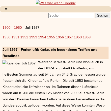
1900
1950
Juli 1957
1950
1951
1952
1953
1954
1955
1956
1957
1958
1959
Juli 1957 - Ferienluftbrücke, ein besonderes Treffen und
Rosalinde
Während in West-Berlin und wohl auch in
der DDR-Hauptstadt Ost-Berlin, am
heißesten Sommertag seit 54 Jahren 34,3 Grad gemessen wurden,
freuten sich die Kinder auf die Ferien. Die seit 1953 bestehende
Kinderluftbrücke lief wieder an. Im Rahmen dieser Luftbrücke
waren am 8. Juli die ersten 125 Kinder von 2000 aus West-Berlin
von der US-amerikanischen Luftwaffe zu ihren Ferieneltern in die
Bundesrepublik geflogen worden. Auf diese Weise konnten West-