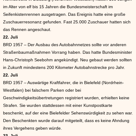
im Alter von elf bis 15 Jahren die Bundesmeisterschaft im
Seifenkistenrennen ausgetragen. Das Ereignis hatte eine große
Zuschauerresonanz gefunden. Fast 25.000 Zuschauer hatten sich
das Rennen angeschaut.
22. Juli
BRD 1957 – Der Ausbau des Autobahnnetzes sollte vor anderen
Straßenbaumaßnahmen Vorrang haben. Das hatte Bundesminister
Hans-Christoph Seebohm angekündigt. Neu gebaut werden sollten
in Zukunft mindestens 200 Kilometer Autobahnstrecke pro Jahr.
22. Juli
BRD 1957 – Auswärtige Kraftfahrer, die in Bielefeld (Nordrhein-
Westfalen) bei falschem Parken oder bei
Geschwindigkeitsübertretungen registriert wurden, erhielten keine
Strafen. Sie wurden stattdessen mit einer Kunstpostkarte
beschenkt, auf der eine Bielefelder Sehenswürdigkeit zu sehen war.
Den Beschenkten wurde darauf mitgeteilt, dass es keine Ahndung
ihres Vergehens geben würde.
23. Juli