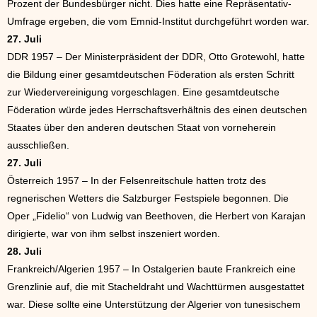
Prozent der Bundesbürger nicht. Dies hatte eine Repräsentativ-
Umfrage ergeben, die vom Emnid-Institut durchgeführt worden war.
27. Juli
DDR 1957 – Der Ministerpräsident der DDR, Otto Grotewohl, hatte
die Bildung einer gesamtdeutschen Föderation als ersten Schritt
zur Wiedervereinigung vorgeschlagen. Eine gesamtdeutsche
Föderation würde jedes Herrschaftsverhältnis des einen deutschen
Staates über den anderen deutschen Staat von vorneherein
ausschließen.
27. Juli
Österreich 1957 – In der Felsenreitschule hatten trotz des
regnerischen Wetters die Salzburger Festspiele begonnen. Die
Oper „Fidelio“ von Ludwig van Beethoven, die Herbert von Karajan
dirigierte, war von ihm selbst inszeniert worden.
28. Juli
Frankreich/Algerien 1957 – In Ostalgerien baute Frankreich eine
Grenzlinie auf, die mit Stacheldraht und Wachttürmen ausgestattet
war. Diese sollte eine Unterstützung der Algerier von tunesischem