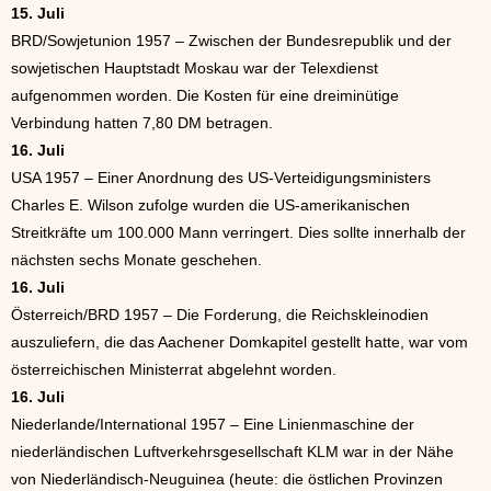
15. Juli
BRD/Sowjetunion 1957 – Zwischen der Bundesrepublik und der
sowjetischen Hauptstadt Moskau war der Telexdienst
aufgenommen worden. Die Kosten für eine dreiminütige
Verbindung hatten 7,80 DM betragen.
16. Juli
USA 1957 – Einer Anordnung des US-Verteidigungsministers
Charles E. Wilson zufolge wurden die US-amerikanischen
Streitkräfte um 100.000 Mann verringert. Dies sollte innerhalb der
nächsten sechs Monate geschehen.
16. Juli
Österreich/BRD 1957 – Die Forderung, die Reichskleinodien
auszuliefern, die das Aachener Domkapitel gestellt hatte, war vom
österreichischen Ministerrat abgelehnt worden.
16. Juli
Niederlande/International 1957 – Eine Linienmaschine der
niederländischen Luftverkehrsgesellschaft KLM war in der Nähe
von Niederländisch-Neuguinea (heute: die östlichen Provinzen