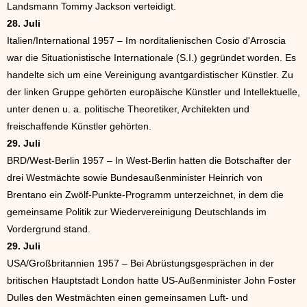
Landsmann Tommy Jackson verteidigt.
28. Juli
Italien/International 1957 – Im norditalienischen Cosio d'Arroscia
war die Situationistische Internationale (S.I.) gegründet worden. Es
handelte sich um eine Vereinigung avantgardistischer Künstler. Zu
der linken Gruppe gehörten europäische Künstler und Intellektuelle,
unter denen u. a. politische Theoretiker, Architekten und
freischaffende Künstler gehörten.
29. Juli
BRD/West-Berlin 1957 – In West-Berlin hatten die Botschafter der
drei Westmächte sowie Bundesaußenminister Heinrich von
Brentano ein Zwölf-Punkte-Programm unterzeichnet, in dem die
gemeinsame Politik zur Wiedervereinigung Deutschlands im
Vordergrund stand.
29. Juli
USA/Großbritannien 1957 – Bei Abrüstungsgesprächen in der
britischen Hauptstadt London hatte US-Außenminister John Foster
Dulles den Westmächten einen gemeinsamen Luft- und