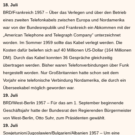
18. Juli
BRD/Frankreich 1957 – Über das Verlegen und über den Betrieb
eines zweiten Telefonkabels zwischen Europa und Nordamerika
war von der Bundesrepublik und Frankreich ein Abkommen mit der
„American Telephone and Telegraph Company“ unterzeichnet
worden. Im Sommer 1959 sollte das Kabel verlegt werden. Die
Kosten dafür beliefen sich auf 40 Millionen US-Dollar (164 Millionen
DM). Durch das Kabel konnten 36 Gespräche gleichzeitig
übertragen werden. Bisher waren Telefonverbindungen über Funk
hergestellt worden. Nur Großbritannien hatte schon seit dem
Vorjahr eine telefonische Verbindung Nordamerika, die durch ein
Überseekabel möglich geworden war.
19. Juli
BRD/West-Berlin 1957 – Für das am 1. September beginnende
Geschäftsjahr hatte der Bundesrat den Regierenden Bürgermeister
von West-Berlin, Otto Suhr, zum Präsidenten gewählt.
19. Juli
Sowjetunion/Jugoslawien/Bulgarien/Albanien 1957 – Um eine