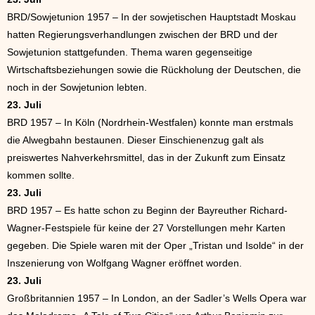
BRD/Sowjetunion 1957 – In der sowjetischen Hauptstadt Moskau
hatten Regierungsverhandlungen zwischen der BRD und der
Sowjetunion stattgefunden. Thema waren gegenseitige
Wirtschaftsbeziehungen sowie die Rückholung der Deutschen, die
noch in der Sowjetunion lebten.
23. Juli
BRD 1957 – In Köln (Nordrhein-Westfalen) konnte man erstmals
die Alwegbahn bestaunen. Dieser Einschienenzug galt als
preiswertes Nahverkehrsmittel, das in der Zukunft zum Einsatz
kommen sollte.
23. Juli
BRD 1957 – Es hatte schon zu Beginn der Bayreuther Richard-
Wagner-Festspiele für keine der 27 Vorstellungen mehr Karten
gegeben. Die Spiele waren mit der Oper „Tristan und Isolde“ in der
Inszenierung von Wolfgang Wagner eröffnet worden.
23. Juli
Großbritannien 1957 – In London, an der Sadler’s Wells Opera war