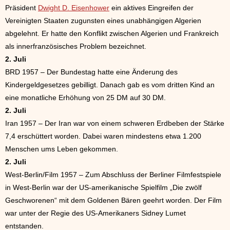
Präsident
Dwight D. Eisenhower
ein aktives Eingreifen der
Vereinigten Staaten zugunsten eines unabhängigen Algerien
abgelehnt. Er hatte den Konflikt zwischen Algerien und Frankreich
als innerfranzösisches Problem bezeichnet.
2. Juli
BRD 1957 – Der Bundestag hatte eine Änderung des
Kindergeldgesetzes gebilligt. Danach gab es vom dritten Kind an
eine monatliche Erhöhung von 25 DM auf 30 DM.
2. Juli
Iran 1957 – Der Iran war von einem schweren Erdbeben der Stärke
7,4 erschüttert worden. Dabei waren mindestens etwa 1.200
Menschen ums Leben gekommen.
2. Juli
West-Berlin/Film 1957 – Zum Abschluss der Berliner Filmfestspiele
in West-Berlin war der US-amerikanische Spielfilm „Die zwölf
Geschworenen“ mit dem Goldenen Bären geehrt worden. Der Film
war unter der Regie des US-Amerikaners Sidney Lumet
entstanden.