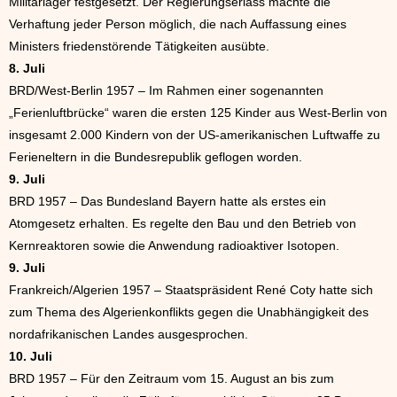
Militärlager festgesetzt. Der Regierungserlass machte die
Verhaftung jeder Person möglich, die nach Auffassung eines
Ministers friedenstörende Tätigkeiten ausübte.
8. Juli
BRD/West-Berlin 1957 – Im Rahmen einer sogenannten
„Ferienluftbrücke“ waren die ersten 125 Kinder aus West-Berlin von
insgesamt 2.000 Kindern von der US-amerikanischen Luftwaffe zu
Ferieneltern in die Bundesrepublik geflogen worden.
9. Juli
BRD 1957 – Das Bundesland Bayern hatte als erstes ein
Atomgesetz erhalten. Es regelte den Bau und den Betrieb von
Kernreaktoren sowie die Anwendung radioaktiver Isotopen.
9. Juli
Frankreich/Algerien 1957 – Staatspräsident René Coty hatte sich
zum Thema des Algerienkonflikts gegen die Unabhängigkeit des
nordafrikanischen Landes ausgesprochen.
10. Juli
BRD 1957 – Für den Zeitraum vom 15. August an bis zum