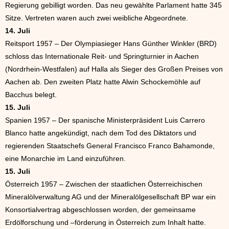
Regierung gebilligt worden. Das neu gewählte Parlament hatte 345
Sitze. Vertreten waren auch zwei weibliche Abgeordnete.
14. Juli
Reitsport 1957 – Der Olympiasieger Hans Günther Winkler (BRD)
schloss das Internationale Reit- und Springturnier in Aachen
(Nordrhein-Westfalen) auf Halla als Sieger des Großen Preises von
Aachen ab. Den zweiten Platz hatte Alwin Schockemöhle auf
Bacchus belegt.
15. Juli
Spanien 1957 – Der spanische Ministerpräsident Luis Carrero
Blanco hatte angekündigt, nach dem Tod des Diktators und
regierenden Staatschefs General Francisco Franco Bahamonde,
eine Monarchie im Land einzuführen.
15. Juli
Österreich 1957 – Zwischen der staatlichen Österreichischen
Mineralölverwaltung AG und der Mineralölgesellschaft BP war ein
Konsortialvertrag abgeschlossen worden, der gemeinsame
Erdölforschung und –förderung in Österreich zum Inhalt hatte.