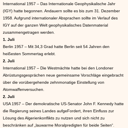
International 1957 – Das Internationale Geophysikalische Jahr
(IGY) hatte begonnen. Andauern sollte es bis zum 31. Dezember
1958. Aufgrund internationaler Absprachen sollte im Verlauf des
IGY auf der ganzen Welt geophysikalisches Datenmaterial
zusammengetragen werden.
1. Juli
Berlin 1957 – Mit 34,3 Grad hatte Berlin seit 54 Jahren den
heißesten Sommertag erlebt.
2. Juli
International 1957 – Die Westmächte hatte bei den Londoner
Abrüstungsgesprächen neue gemeinsame Vorschläge eingebracht
über die vorübergehende zehnmonatige Einstellung von
Atomwaffenversuchen.
2. Juli
USA 1957 – Der demokratische US-Senator John F. Kennedy hatte
die Regierung seines Landes aufgeFordert, ihren Einfluss zur
Lösung des Algerienkonflikts zu nutzen und sich nicht zu
beschränken auf „lauwarme Moralpredigten für beide Seiten“.