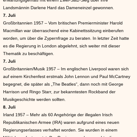
erwartungsgemäß mit einem Zwei-Satz-Sieg über ihre
Landsmännin Darlene Hard das Dameneinzel gewonnen.
7. Juli
Großbritannien 1957 – Vom britischen Premierminister Harold
Macmillan war überraschend eine Kabinettssitzung einberufen
worden, um über die Zypernfrage zu beraten. In letzter Zeit hatte
es die Regierung in London abgelehnt, sich weiter mit dieser
Thematik zu beschäftigen.
7. Juli
Großbritannien/Musik 1957 – Im englischen Liverpool waren sich
auf einem Kirchenfest erstmals John Lennon und Paul McCartney
begegnet, die später als „The Beatles“, dann noch mit George
Harrison und Ringo Starr, zur bekanntesten Rockband der
Musikgeschichte werden sollten.
8. Juli
Irland 1957 – Mehr als 60 Angehörige der illegalen Irisch
Republikanischen Armee (IRA) waren aufgrund eines neuen
Regierungserlasses verhaftet worden. Sie wurden in einem