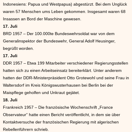
Indonesiens: Papua und Westpapua) abgestürzt. Bei dem Unglück
waren 57 Menschen ums Leben gekommen. Insgesamt waren 68
Insassen an Bord der Maschine gewesen.
17. Juli
BRD 1957 – Der 100.000te Bundeswehrsoldat war von dem
Generalinspektor der Bundeswehr, General Adolf Heusinger,
begrüßt worden.
17. Juli
DDR 1957 – Etwa 199 Mitarbeiter verschiedener Regierungsstellen
hatten sich zu einen Arbeitseinsatz bereiterklärt. Unter anderem
hatten der DDR-Ministerpräsident Otto Grotewohl und seine Frau in
Waltersdorf im Kreis Königswusterhausen bei Berlin bei der
Maispflege geholfen und Unkraut gejätet.
18. Juli
Frankreich 1957 – Die französische Wochenschrift „France
Observateur“ hatte einen Bericht veröffentlicht, in dem sie über
Kontaktversuche der französischen Regierung mit algerischen
Rebellenführern schrieb.