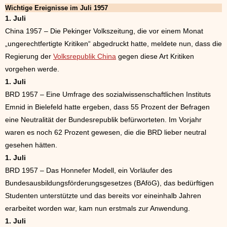
Wichtige Ereignisse im Juli 1957
1. Juli
China 1957 – Die Pekinger Volkszeitung, die vor einem Monat
„ungerechtfertigte Kritiken“ abgedruckt hatte, meldete nun, dass die
Regierung der
Volksrepublik China
gegen diese Art Kritiken
vorgehen werde.
1. Juli
BRD 1957 – Eine Umfrage des sozialwissenschaftlichen Instituts
Emnid in Bielefeld hatte ergeben, dass 55 Prozent der Befragen
eine Neutralität der Bundesrepublik befürworteten. Im Vorjahr
waren es noch 62 Prozent gewesen, die die BRD lieber neutral
gesehen hätten.
1. Juli
BRD 1957 – Das Honnefer Modell, ein Vorläufer des
Bundesausbildungsförderungsgesetzes (BAföG), das bedürftigen
Studenten unterstützte und das bereits vor eineinhalb Jahren
erarbeitet worden war, kam nun erstmals zur Anwendung.
1. Juli