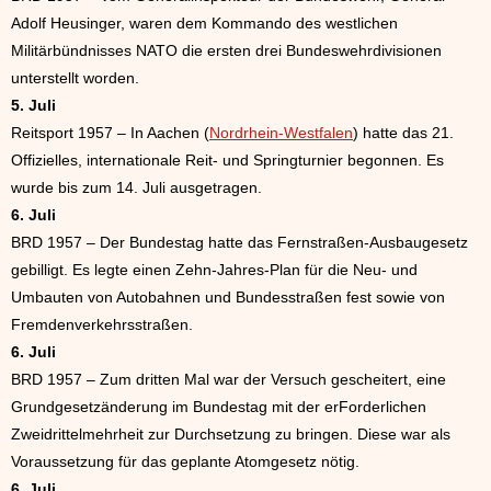
Adolf Heusinger, waren dem Kommando des westlichen
Militärbündnisses NATO die ersten drei Bundeswehrdivisionen
unterstellt worden.
5. Juli
Reitsport 1957 – In Aachen (
Nordrhein-Westfalen
) hatte das 21.
Offizielles, internationale Reit- und Springturnier begonnen. Es
wurde bis zum 14. Juli ausgetragen.
6. Juli
BRD 1957 – Der Bundestag hatte das Fernstraßen-Ausbaugesetz
gebilligt. Es legte einen Zehn-Jahres-Plan für die Neu- und
Umbauten von Autobahnen und Bundesstraßen fest sowie von
Fremdenverkehrsstraßen.
6. Juli
BRD 1957 – Zum dritten Mal war der Versuch gescheitert, eine
Grundgesetzänderung im Bundestag mit der erForderlichen
Zweidrittelmehrheit zur Durchsetzung zu bringen. Diese war als
Voraussetzung für das geplante Atomgesetz nötig.
6. Juli