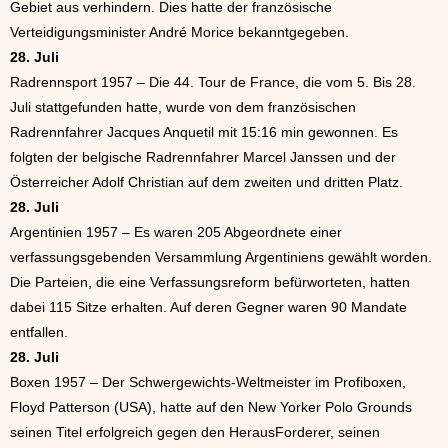
Gebiet aus verhindern. Dies hatte der französische
Verteidigungsminister André Morice bekanntgegeben.
28. Juli
Radrennsport 1957 – Die 44. Tour de France, die vom 5. Bis 28.
Juli stattgefunden hatte, wurde von dem französischen
Radrennfahrer Jacques Anquetil mit 15:16 min gewonnen. Es
folgten der belgische Radrennfahrer Marcel Janssen und der
Österreicher Adolf Christian auf dem zweiten und dritten Platz.
28. Juli
Argentinien 1957 – Es waren 205 Abgeordnete einer
verfassungsgebenden Versammlung Argentiniens gewählt worden.
Die Parteien, die eine Verfassungsreform befürworteten, hatten
dabei 115 Sitze erhalten. Auf deren Gegner waren 90 Mandate
entfallen.
28. Juli
Boxen 1957 – Der Schwergewichts-Weltmeister im Profiboxen,
Floyd Patterson (USA), hatte auf den New Yorker Polo Grounds
seinen Titel erfolgreich gegen den HerausForderer, seinen