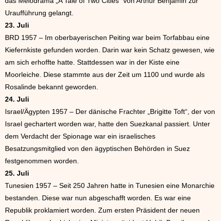
das Melodrama „A Tale of Two Cities“ von Arthur Benjamin zur
Uraufführung gelangt.
23. Juli
BRD 1957 – Im oberbayerischen Peiting war beim Torfabbau eine
Kiefernkiste gefunden worden. Darin war kein Schatz gewesen, wie
am sich erhoffte hatte. Stattdessen war in der Kiste eine
Moorleiche. Diese stammte aus der Zeit um 1100 und wurde als
Rosalinde bekannt geworden.
24. Juli
Israel/Ägypten 1957 – Der dänische Frachter „Brigitte Toft“, der von
Israel gechartert worden war, hatte den Suezkanal passiert. Unter
dem Verdacht der Spionage war ein israelisches
Besatzungsmitglied von den ägyptischen Behörden in Suez
festgenommen worden.
25. Juli
Tunesien 1957 – Seit 250 Jahren hatte in Tunesien eine Monarchie
bestanden. Diese war nun abgeschafft worden. Es war eine
Republik proklamiert worden. Zum ersten Präsident der neuen