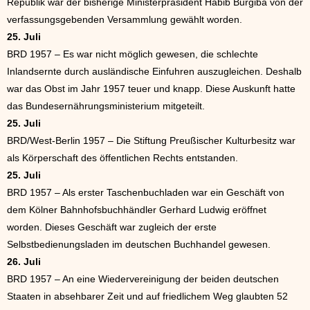
Republik war der bisherige Ministerpräsident Habib Burgiba von der
verfassungsgebenden Versammlung gewählt worden.
25. Juli
BRD 1957 – Es war nicht möglich gewesen, die schlechte
Inlandsernte durch ausländische Einfuhren auszugleichen. Deshalb
war das Obst im Jahr 1957 teuer und knapp. Diese Auskunft hatte
das Bundesernährungsministerium mitgeteilt.
25. Juli
BRD/West-Berlin 1957 – Die Stiftung Preußischer Kulturbesitz war
als Körperschaft des öffentlichen Rechts entstanden.
25. Juli
BRD 1957 – Als erster Taschenbuchladen war ein Geschäft von
dem Kölner Bahnhofsbuchhändler Gerhard Ludwig eröffnet
worden. Dieses Geschäft war zugleich der erste
Selbstbedienungsladen im deutschen Buchhandel gewesen.
26. Juli
BRD 1957 – An eine Wiedervereinigung der beiden deutschen
Staaten in absehbarer Zeit und auf friedlichem Weg glaubten 52