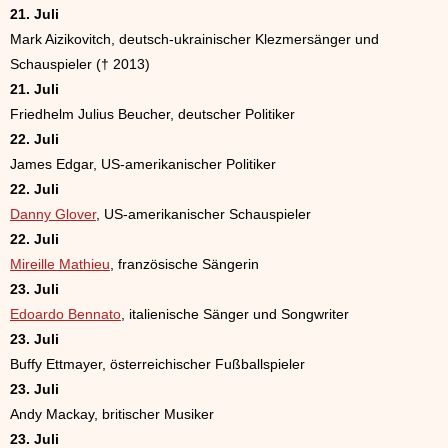
21. Juli
Mark Aizikovitch, deutsch-ukrainischer Klezmersänger und
Schauspieler († 2013)
21. Juli
Friedhelm Julius Beucher, deutscher Politiker
22. Juli
James Edgar, US-amerikanischer Politiker
22. Juli
Danny Glover
, US-amerikanischer Schauspieler
22. Juli
Mireille Mathieu
, französische Sängerin
23. Juli
Edoardo Bennato
, italienische Sänger und Songwriter
23. Juli
Buffy Ettmayer, österreichischer Fußballspieler
23. Juli
Andy Mackay, britischer Musiker
23. Juli