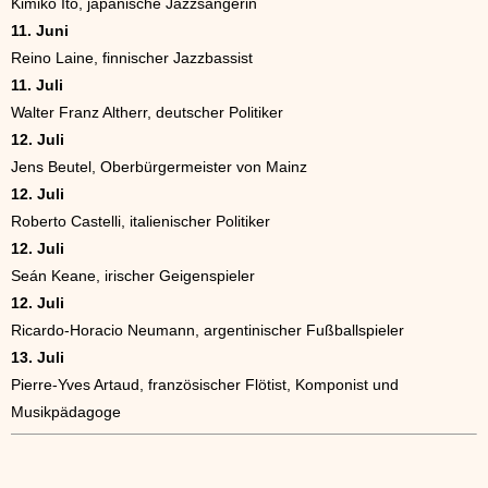
Kimiko Itō, japanische Jazzsängerin
11. Juni
Reino Laine, finnischer Jazzbassist
11. Juli
Walter Franz Altherr, deutscher Politiker
12. Juli
Jens Beutel, Oberbürgermeister von Mainz
12. Juli
Roberto Castelli, italienischer Politiker
12. Juli
Seán Keane, irischer Geigenspieler
12. Juli
Ricardo-Horacio Neumann, argentinischer Fußballspieler
13. Juli
Pierre-Yves Artaud, französischer Flötist, Komponist und
Musikpädagoge