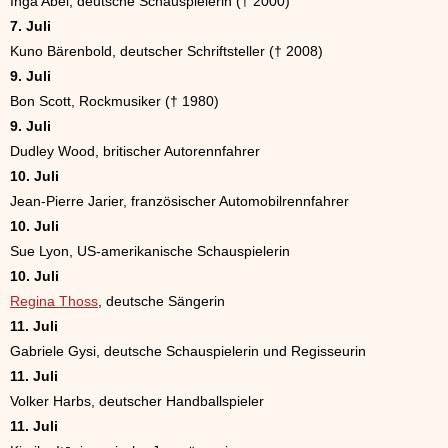
Inga Abel, deutsche Schauspielerin († 2000)
7. Juli
Kuno Bärenbold, deutscher Schriftsteller († 2008)
9. Juli
Bon Scott, Rockmusiker († 1980)
9. Juli
Dudley Wood, britischer Autorennfahrer
10. Juli
Jean-Pierre Jarier, französischer Automobilrennfahrer
10. Juli
Sue Lyon, US-amerikanische Schauspielerin
10. Juli
Regina Thoss
, deutsche Sängerin
11. Juli
Gabriele Gysi, deutsche Schauspielerin und Regisseurin
11. Juli
Volker Harbs, deutscher Handballspieler
11. Juli