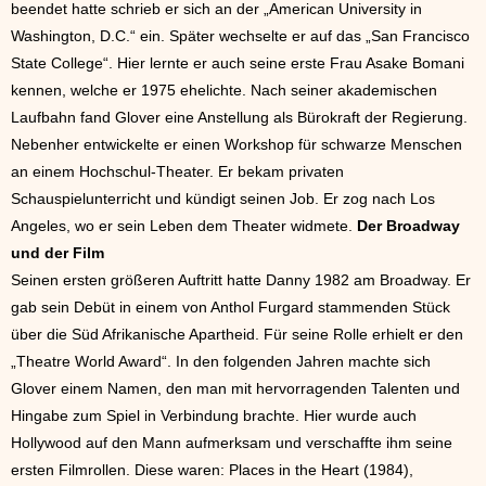
beendet hatte schrieb er sich an der „American University in
Washington, D.C.“ ein. Später wechselte er auf das „San Francisco
State College“. Hier lernte er auch seine erste Frau Asake Bomani
kennen, welche er 1975 ehelichte. Nach seiner akademischen
Laufbahn fand Glover eine Anstellung als Bürokraft der Regierung.
Nebenher entwickelte er einen Workshop für schwarze Menschen
an einem Hochschul-Theater. Er bekam privaten
Schauspielunterricht und kündigt seinen Job. Er zog nach Los
Angeles, wo er sein Leben dem Theater widmete.
Der Broadway
und der Film
Seinen ersten größeren Auftritt hatte Danny 1982 am Broadway. Er
gab sein Debüt in einem von Anthol Furgard stammenden Stück
über die Süd Afrikanische Apartheid. Für seine Rolle erhielt er den
„Theatre World Award“. In den folgenden Jahren machte sich
Glover einem Namen, den man mit hervorragenden Talenten und
Hingabe zum Spiel in Verbindung brachte. Hier wurde auch
Hollywood auf den Mann aufmerksam und verschaffte ihm seine
ersten Filmrollen. Diese waren: Places in the Heart (1984),