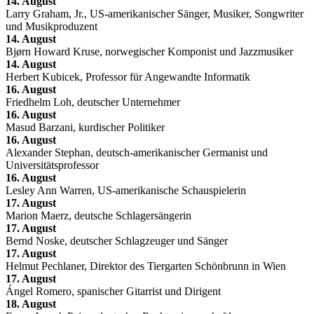
14. August
Larry Graham, Jr., US-amerikanischer Sänger, Musiker, Songwriter
und Musikproduzent
14. August
Bjørn Howard Kruse, norwegischer Komponist und Jazzmusiker
14. August
Herbert Kubicek, Professor für Angewandte Informatik
16. August
Friedhelm Loh, deutscher Unternehmer
16. August
Masud Barzani, kurdischer Politiker
16. August
Alexander Stephan, deutsch-amerikanischer Germanist und
Universitätsprofessor
16. August
Lesley Ann Warren, US-amerikanische Schauspielerin
17. August
Marion Maerz, deutsche Schlagersängerin
17. August
Bernd Noske, deutscher Schlagzeuger und Sänger
17. August
Helmut Pechlaner, Direktor des Tiergarten Schönbrunn in Wien
17. August
Ángel Romero, spanischer Gitarrist und Dirigent
18. August