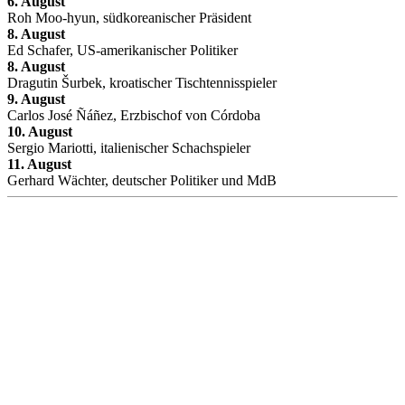
6. August
Roh Moo-hyun, südkoreanischer Präsident
8. August
Ed Schafer, US-amerikanischer Politiker
8. August
Dragutin Šurbek, kroatischer Tischtennisspieler
9. August
Carlos José Ñáñez, Erzbischof von Córdoba
10. August
Sergio Mariotti, italienischer Schachspieler
11. August
Gerhard Wächter, deutscher Politiker und MdB