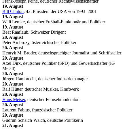
Franz-Joseph Peine, deutscher Rechtswissenschaftler
19. August
Bill Clinton
, 42. Präsident der USA von 1993–2001
19. August
Willi Lemke, deutscher Fußball-Funktionär und Politiker
19. August
Beat Raaflaub, Schweizer Dirigent
20. August
Peter Ambrozy, österreichischer Politiker
20. August
Henryk M. Broder, deutschsprachiger Journalist und Schriftsteller
20. August
Axel Dirx, deutscher Politiker (SPD) und Gewerkschafter (IG
Metall)
20. August
Jürgen Hambrecht, deutscher Industriemanager
20. August
Ralf Hütter, deutscher Musiker, Kraftwerk
20. August
Hans Meiser
, deutscher Fernsehmoderator
20. August
Laurent Fabius, französischer Politiker
20. August
Gudrun Schaich-Walch, deutsche Politikerin
21. August