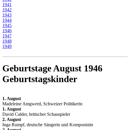
1941
1942
1943
1944
1945
1946
1947
1948
1949
Geburtstage August 1946
Geburtstagskinder
1. August
Madeleine Amgwerd, Schweizer Politikerin
1. August
David Calder, britischer Schauspieler
2. August
Inga Rumpf, deutsche Sängerin und Komponistin
2. August