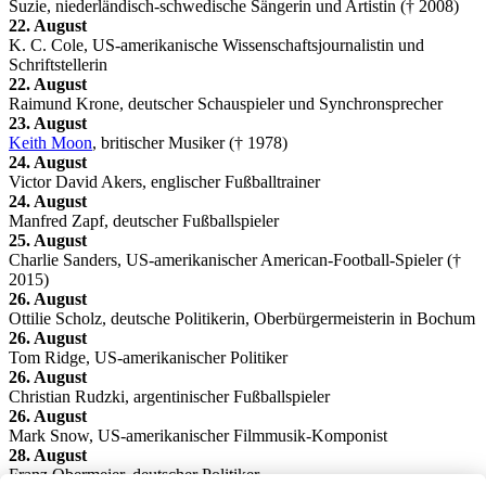
Suzie, niederländisch-schwedische Sängerin und Artistin († 2008)
22. August
K. C. Cole, US-amerikanische Wissenschaftsjournalistin und
Schriftstellerin
22. August
Raimund Krone, deutscher Schauspieler und Synchronsprecher
23. August
Keith Moon
, britischer Musiker († 1978)
24. August
Victor David Akers, englischer Fußballtrainer
24. August
Manfred Zapf, deutscher Fußballspieler
25. August
Charlie Sanders, US-amerikanischer American-Football-Spieler (†
2015)
26. August
Ottilie Scholz, deutsche Politikerin, Oberbürgermeisterin in Bochum
26. August
Tom Ridge, US-amerikanischer Politiker
26. August
Christian Rudzki, argentinischer Fußballspieler
26. August
Mark Snow, US-amerikanischer Filmmusik-Komponist
28. August
Franz Obermeier, deutscher Politiker