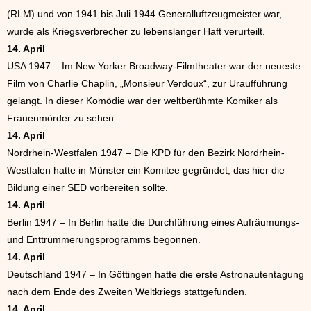
(RLM) und von 1941 bis Juli 1944 Generalluftzeugmeister war,
wurde als Kriegsverbrecher zu lebenslanger Haft verurteilt.
14. April
USA 1947 – Im New Yorker Broadway-Filmtheater war der neueste
Film von Charlie Chaplin, „Monsieur Verdoux“, zur Uraufführung
gelangt. In dieser Komödie war der weltberühmte Komiker als
Frauenmörder zu sehen.
14. April
Nordrhein-Westfalen 1947 – Die KPD für den Bezirk Nordrhein-
Westfalen hatte in Münster ein Komitee gegründet, das hier die
Bildung einer SED vorbereiten sollte.
14. April
Berlin 1947 – In Berlin hatte die Durchführung eines Aufräumungs-
und Enttrümmerungsprogramms begonnen.
14. April
Deutschland 1947 – In Göttingen hatte die erste Astronautentagung
nach dem Ende des Zweiten Weltkriegs stattgefunden.
14. April