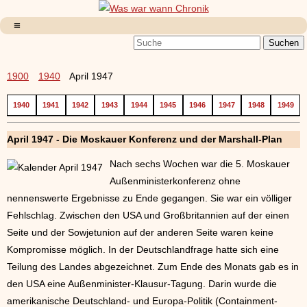
1900
1940
April 1947
1940
1941
1942
1943
1944
1945
1946
1947
1948
1949
April 1947 - Die Moskauer Konferenz und der Marshall-Plan
Nach sechs Wochen war die 5. Moskauer
Außenministerkonferenz ohne
nennenswerte Ergebnisse zu Ende gegangen. Sie war ein völliger
Fehlschlag. Zwischen den USA und Großbritannien auf der einen
Seite und der Sowjetunion auf der anderen Seite waren keine
Kompromisse möglich. In der Deutschlandfrage hatte sich eine
Teilung des Landes abgezeichnet. Zum Ende des Monats gab es in
den USA eine Außenminister-Klausur-Tagung. Darin wurde die
amerikanische Deutschland- und Europa-Politik (Containment-