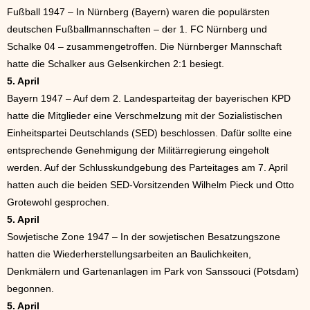
Fußball 1947 – In Nürnberg (Bayern) waren die populärsten
deutschen Fußballmannschaften – der 1. FC Nürnberg und
Schalke 04 – zusammengetroffen. Die Nürnberger Mannschaft
hatte die Schalker aus Gelsenkirchen 2:1 besiegt.
5. April
Bayern 1947 – Auf dem 2. Landesparteitag der bayerischen KPD
hatte die Mitglieder eine Verschmelzung mit der Sozialistischen
Einheitspartei Deutschlands (SED) beschlossen. Dafür sollte eine
entsprechende Genehmigung der Militärregierung eingeholt
werden. Auf der Schlusskundgebung des Parteitages am 7. April
hatten auch die beiden SED-Vorsitzenden Wilhelm Pieck und Otto
Grotewohl gesprochen.
5. April
Sowjetische Zone 1947 – In der sowjetischen Besatzungszone
hatten die Wiederherstellungsarbeiten an Baulichkeiten,
Denkmälern und Gartenanlagen im Park von Sanssouci (Potsdam)
begonnen.
5. April