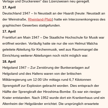
Verlage und Druckereien“ das Lizenzwesen neu geregelt.
17. April
Deutschland 1947 – In Neustadt an der Haardt (heute: Neustadt an
der Weinstraße,
Rheinland-Pfalz
) hatte ein Interzonenkongress des
graphischen Gewerbes stattgefunden.
17. April
Frankfurt am Main 1947 – Die Staatliche Hochschule für Musik war
eröffnet worden. Vorläufig hatte sie nur die von Helmut Walcha
geleitete Abteilung für Kirchenmusik, weil aus Raummangel die
Einrichtung weiterer Abteilungen noch nicht möglich war.
18. April
Helgoland 1947 – Zur Zerstörung der Bunkeranlagen auf
Helgoland und des Hafens waren von der britischen
Militärregierung um 12:00 Uhr mittags rund 6,7 Kilotonnen
Sprengstoff zur Explosion gebracht worden. Dies entsprach der
Hälfte der Sprengkraft der Hiroshima-Bombe. Es war ein riesiger
Krater entstanden. Nach 1952 wurde dort ein Krankenhaus und ein
Altenheim der Helgoländer errichtet. Die ursprünglich erwartete