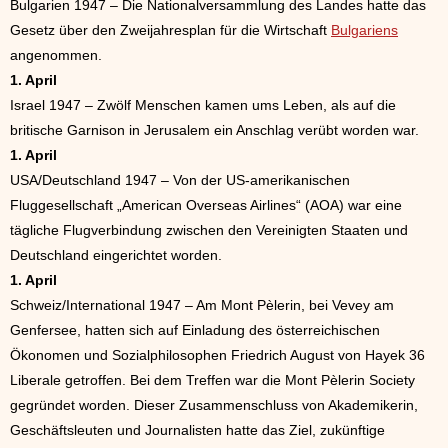
Bulgarien 1947 – Die Nationalversammlung des Landes hatte das
Gesetz über den Zweijahresplan für die Wirtschaft
Bulgariens
angenommen.
1. April
Israel 1947 – Zwölf Menschen kamen ums Leben, als auf die
britische Garnison in Jerusalem ein Anschlag verübt worden war.
1. April
USA/Deutschland 1947 – Von der US-amerikanischen
Fluggesellschaft „American Overseas Airlines“ (AOA) war eine
tägliche Flugverbindung zwischen den Vereinigten Staaten und
Deutschland eingerichtet worden.
1. April
Schweiz/International 1947 – Am Mont Pèlerin, bei Vevey am
Genfersee, hatten sich auf Einladung des österreichischen
Ökonomen und Sozialphilosophen Friedrich August von Hayek 36
Liberale getroffen. Bei dem Treffen war die Mont Pèlerin Society
gegründet worden. Dieser Zusammenschluss von Akademikerin,
Geschäftsleuten und Journalisten hatte das Ziel, zukünftige