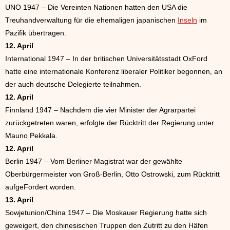
UNO 1947 – Die Vereinten Nationen hatten den USA die
Treuhandverwaltung für die ehemaligen japanischen
Inseln
im
Pazifik übertragen.
12. April
International 1947 – In der britischen Universitätsstadt OxFord
hatte eine internationale Konferenz liberaler Politiker begonnen, an
der auch deutsche Delegierte teilnahmen.
12. April
Finnland 1947 – Nachdem die vier Minister der Agrarpartei
zurückgetreten waren, erfolgte der Rücktritt der Regierung unter
Mauno Pekkala.
12. April
Berlin 1947 – Vom Berliner Magistrat war der gewählte
Oberbürgermeister von Groß-Berlin, Otto Ostrowski, zum Rücktritt
aufgeFordert worden.
13. April
Sowjetunion/China 1947 – Die Moskauer Regierung hatte sich
geweigert, den chinesischen Truppen den Zutritt zu den Häfen