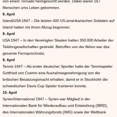
von einem Tornado heimgesucht worden. Dabei waren 167
Menschen ums Leben gekommen.
9. April
Island/USA 1947 – Die letzten 400 US-amerikanischen Soldaten auf
Island hatten mit ihrem Abzug begonnen.
9. April
USA 1947 – In den Vereinigten Staaten hatten 350.000 Arbeiter der
Telefongesellschaften gestreikt. Betroffen von der Aktion war das
gesamte Fernsprechnetz.
9. April
Tennis 1947 – Als erster deutscher Sportler hatte der Tennisspieler
Gottfried von Cramm eine Ausnahmegenehmigung von der
britischen Besatzungsmacht erhalten, damit er in Stockholm die
schwedischen Davis-Cup-Spieler trainieren konnte.
10. April
Syrien/International 1947 – Syrien war Mitglied in der
Internationalen Bank für Wiederaufbau und Entwicklung (IBRD),
des Internationalen Währungsfonds (IWG) sowie der Weltbank