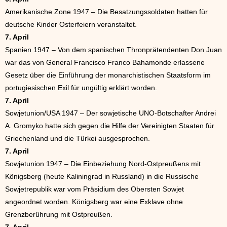
Amerikanische Zone 1947 – Die Besatzungssoldaten hatten für
deutsche Kinder Osterfeiern veranstaltet.
7. April
Spanien 1947 – Von dem spanischen Thronprätendenten Don Juan
war das von General Francisco Franco Bahamonde erlassene
Gesetz über die Einführung der monarchistischen Staatsform im
portugiesischen Exil für ungültig erklärt worden.
7. April
Sowjetunion/USA 1947 – Der sowjetische UNO-Botschafter Andrei
A. Gromyko hatte sich gegen die Hilfe der Vereinigten Staaten für
Griechenland und die Türkei ausgesprochen.
7. April
Sowjetunion 1947 – Die Einbeziehung Nord-Ostpreußens mit
Königsberg (heute Kaliningrad in Russland) in die Russische
Sowjetrepublik war vom Präsidium des Obersten Sowjet
angeordnet worden. Königsberg war eine Exklave ohne
Grenzberührung mit Ostpreußen.