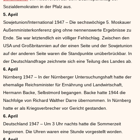
Sozialdemokraten in der Pfalz aus.
5. April
Sowjetunion/International 1947 – Die sechswöchige 5. Moskauer
Außenministerkonferenz ging ohne nennenswerte Ergebnisse zu
Ende. Sie war letztendlich ein völliger Fehlschlag. Zwischen den
USA und Großbritannien auf der einen Seite und der Sowjetunion
auf der anderen Seite waren die Standpunkte unüberbrückbar. In
der Deutschlandfrage zeichnete sich eine Teilung des Landes ab.
6. April
Nürnberg 1947 – In der Nürnberger Untersuchungshaft hatte der
ehemalige Reichsminister für Ernährung und Landwirtschaft,
Hermann Backe, Selbstmord begangen. Backe hatte 1944 die
Nachfolge von Richard Walther Darre übernommen. In Nürnberg
hatte er als Kriegsverbrecher vor Gericht gestanden.
6. April
Deutschland 1947 – Um 3 Uhr nachts hatte die Sommerzeit
begonnen. Die Uhren waren eine Stunde vorgestellt worden.
6. April