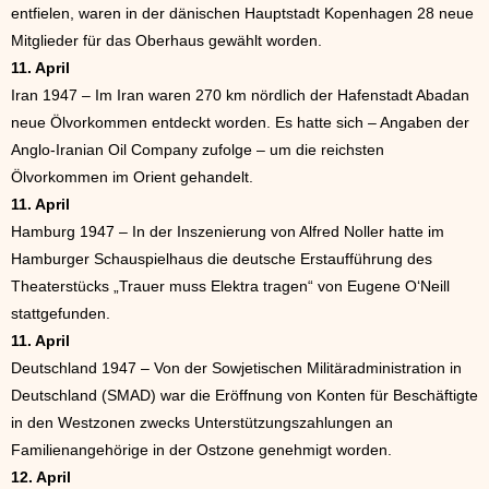
entfielen, waren in der dänischen Hauptstadt Kopenhagen 28 neue
Mitglieder für das Oberhaus gewählt worden.
11. April
Iran 1947 – Im Iran waren 270 km nördlich der Hafenstadt Abadan
neue Ölvorkommen entdeckt worden. Es hatte sich – Angaben der
Anglo-Iranian Oil Company zufolge – um die reichsten
Ölvorkommen im Orient gehandelt.
11. April
Hamburg 1947 – In der Inszenierung von Alfred Noller hatte im
Hamburger Schauspielhaus die deutsche Erstaufführung des
Theaterstücks „Trauer muss Elektra tragen“ von Eugene O‘Neill
stattgefunden.
11. April
Deutschland 1947 – Von der Sowjetischen Militäradministration in
Deutschland (SMAD) war die Eröffnung von Konten für Beschäftigte
in den Westzonen zwecks Unterstützungszahlungen an
Familienangehörige in der Ostzone genehmigt worden.
12. April