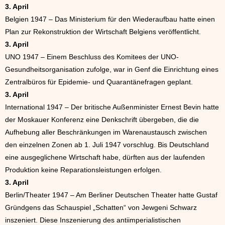
3. April
Belgien 1947 – Das Ministerium für den Wiederaufbau hatte einen
Plan zur Rekonstruktion der Wirtschaft Belgiens veröffentlicht.
3. April
UNO 1947 – Einem Beschluss des Komitees der UNO-
Gesundheitsorganisation zufolge, war in Genf die Einrichtung eines
Zentralbüros für Epidemie- und Quarantänefragen geplant.
3. April
International 1947 – Der britische Außenminister Ernest Bevin hatte
der Moskauer Konferenz eine Denkschrift übergeben, die die
Aufhebung aller Beschränkungen im Warenaustausch zwischen
den einzelnen Zonen ab 1. Juli 1947 vorschlug. Bis Deutschland
eine ausgeglichene Wirtschaft habe, dürften aus der laufenden
Produktion keine Reparationsleistungen erfolgen.
3. April
Berlin/Theater 1947 – Am Berliner Deutschen Theater hatte Gustaf
Gründgens das Schauspiel „Schatten“ von Jewgeni Schwarz
inszeniert. Diese Inszenierung des antiimperialistischen