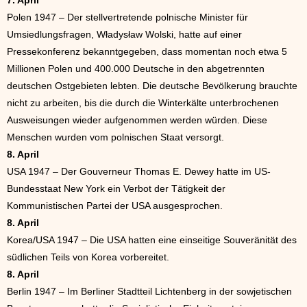
7. April
Polen 1947 – Der stellvertretende polnische Minister für
Umsiedlungsfragen, Władysław Wolski, hatte auf einer
Pressekonferenz bekanntgegeben, dass momentan noch etwa 5
Millionen Polen und 400.000 Deutsche in den abgetrennten
deutschen Ostgebieten lebten. Die deutsche Bevölkerung brauchte
nicht zu arbeiten, bis die durch die Winterkälte unterbrochenen
Ausweisungen wieder aufgenommen werden würden. Diese
Menschen wurden vom polnischen Staat versorgt.
8. April
USA 1947 – Der Gouverneur Thomas E. Dewey hatte im US-
Bundesstaat New York ein Verbot der Tätigkeit der
Kommunistischen Partei der USA ausgesprochen.
8. April
Korea/USA 1947 – Die USA hatten eine einseitige Souveränität des
südlichen Teils von Korea vorbereitet.
8. April
Berlin 1947 – Im Berliner Stadtteil Lichtenberg in der sowjetischen