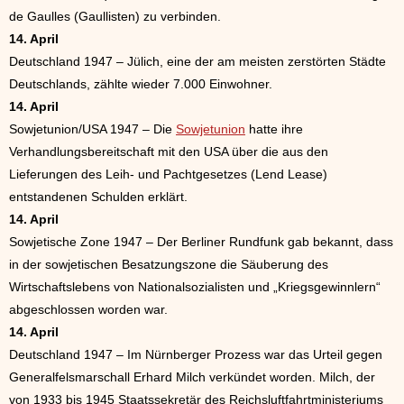
de Gaulles (Gaullisten) zu verbinden.
14. April
Deutschland 1947 – Jülich, eine der am meisten zerstörten Städte
Deutschlands, zählte wieder 7.000 Einwohner.
14. April
Sowjetunion/USA 1947 – Die
Sowjetunion
hatte ihre
Verhandlungsbereitschaft mit den USA über die aus den
Lieferungen des Leih- und Pachtgesetzes (Lend Lease)
entstandenen Schulden erklärt.
14. April
Sowjetische Zone 1947 – Der Berliner Rundfunk gab bekannt, dass
in der sowjetischen Besatzungszone die Säuberung des
Wirtschaftslebens von Nationalsozialisten und „Kriegsgewinnlern“
abgeschlossen worden war.
14. April
Deutschland 1947 – Im Nürnberger Prozess war das Urteil gegen
Generalfelsmarschall Erhard Milch verkündet worden. Milch, der
von 1933 bis 1945 Staatssekretär des Reichsluftfahrtministeriums