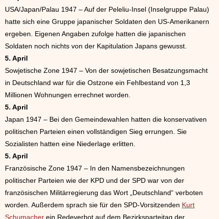
USA/Japan/Palau 1947 – Auf der Peleliu-Insel (Inselgruppe Palau)
hatte sich eine Gruppe japanischer Soldaten den US-Amerikanern
ergeben. Eigenen Angaben zufolge hatten die japanischen
Soldaten noch nichts von der Kapitulation Japans gewusst.
5. April
Sowjetische Zone 1947 – Von der sowjetischen Besatzungsmacht
in Deutschland war für die Ostzone ein Fehlbestand von 1,3
Millionen Wohnungen errechnet worden.
5. April
Japan 1947 – Bei den Gemeindewahlen hatten die konservativen
politischen Parteien einen vollständigen Sieg errungen. Sie
Sozialisten hatten eine Niederlage erlitten.
5. April
Französische Zone 1947 – In den Namensbezeichnungen
politischer Parteien wie der KPD und der SPD war von der
französischen Militärregierung das Wort „Deutschland“ verboten
worden. Außerdem sprach sie für den SPD-Vorsitzenden
Kurt
Schumacher
ein Redeverbot auf dem Bezirksparteitag der