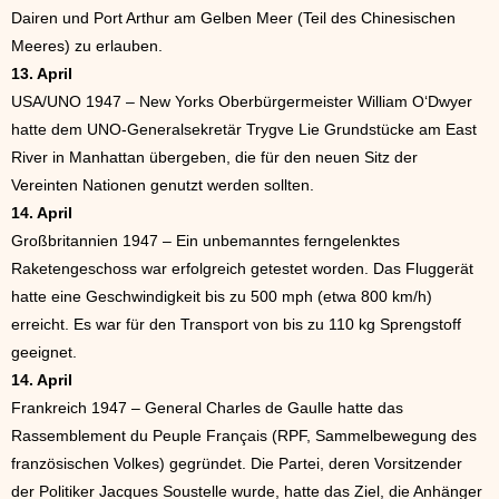
Dairen und Port Arthur am Gelben Meer (Teil des Chinesischen
Meeres) zu erlauben.
13. April
USA/UNO 1947 – New Yorks Oberbürgermeister William O‘Dwyer
hatte dem UNO-Generalsekretär Trygve Lie Grundstücke am East
River in Manhattan übergeben, die für den neuen Sitz der
Vereinten Nationen genutzt werden sollten.
14. April
Großbritannien 1947 – Ein unbemanntes ferngelenktes
Raketengeschoss war erfolgreich getestet worden. Das Fluggerät
hatte eine Geschwindigkeit bis zu 500 mph (etwa 800 km/h)
erreicht. Es war für den Transport von bis zu 110 kg Sprengstoff
geeignet.
14. April
Frankreich 1947 – General Charles de Gaulle hatte das
Rassemblement du Peuple Français (RPF, Sammelbewegung des
französischen Volkes) gegründet. Die Partei, deren Vorsitzender
der Politiker Jacques Soustelle wurde, hatte das Ziel, die Anhänger