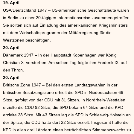
19. April
USA/Deutschland 1947 – US-amerikanische Geschäftsleute waren
in Berlin zu einer 20-tägigen Informationsreise zusammengetroffen.
Sie sollten sich auf Einladung des amerikanischen Kriegsministers
mit dem Wirtschaftsprogramm der Militärregierung für die
Westzonen beschäftigen.
20. April
Dänemark 1947 – In der Hauptstadt Kopenhagen war König
Christian X. verstorben. Am selben Tag folgte ihm Frederik IX. auf
den Thron.
20. April
Britische Zone 1947 – Bei den ersten Landtagswahlen in der
britischen Besatzungszone erhielt die SPD in Niedersachsen 66
Sitze, gefolgt von der CDU mit 31 Sitzen. In Nordrhein-Westfalen
erzielte die CDU 92 Sitze, die SPD bekam 64 Sitze und die KPD
erzielte 28 Sitze. Mit 43 Sitzen lag die SPD in Schleswig-Holstein an
der Spitze, die CDU hatte dort 22 Sitze erzielt. Insgesamt hatte die
KPD in allen drei Ländern einen beträchtlichen Stimmenzuwachs zu