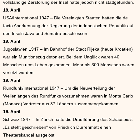
vollständige Zerstörung der Insel hatte jedoch nicht stattgefunden.
18. April
USA/International 1947 – Die Vereinigten Staaten hatten die de
facto Anerkennung der Regierung der indonesischen Republik auf
den Inseln Java und Sumatra beschlossen.
19. April
Jugoslawien 1947 – Im Bahnhof der Stadt Rijeka (heute Kroatien)
war ein Munitionszug detoniert. Bei dem Unglück waren 40
Menschen ums Leben gekommen. Mehr als 300 Menschen waren
verletzt worden.
19. April
Rundfunk/International 1947 – Um die Neuverteilung der
Wellenlängen des Rundfunks vorzunehmen waren in Monte Carlo
(Monaco) Vertreter aus 37 Ländern zusammengekommen.
19. April
Schweiz 1947 – In Zürich hatte die Uraufführung des Schauspiels
„Es steht geschrieben“ von Friedrich Dürrenmatt einen
Theaterskandal ausgelöst.