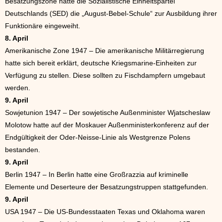
Besatzungszone hatte die Sozialistische Einheitspartei
Deutschlands (SED) die „August-Bebel-Schule“ zur Ausbildung ihrer
Funktionäre eingeweiht.
8. April
Amerikanische Zone 1947 – Die amerikanische Militärregierung
hatte sich bereit erklärt, deutsche Kriegsmarine-Einheiten zur
Verfügung zu stellen. Diese sollten zu Fischdampfern umgebaut
werden.
9. April
Sowjetunion 1947 – Der sowjetische Außenminister Wjatscheslaw
Molotow hatte auf der Moskauer Außenministerkonferenz auf der
Endgültigkeit der Oder-Neisse-Linie als Westgrenze Polens
bestanden.
9. April
Berlin 1947 – In Berlin hatte eine Großrazzia auf kriminelle
Elemente und Deserteure der Besatzungstruppen stattgefunden.
9. April
USA 1947 – Die US-Bundesstaaten Texas und Oklahoma waren