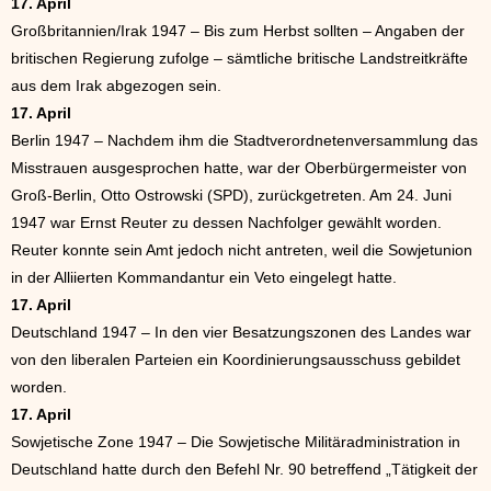
17. April
Großbritannien/Irak 1947 – Bis zum Herbst sollten – Angaben der
britischen Regierung zufolge – sämtliche britische Landstreitkräfte
aus dem Irak abgezogen sein.
17. April
Berlin 1947 – Nachdem ihm die Stadtverordnetenversammlung das
Misstrauen ausgesprochen hatte, war der Oberbürgermeister von
Groß-Berlin, Otto Ostrowski (SPD), zurückgetreten. Am 24. Juni
1947 war Ernst Reuter zu dessen Nachfolger gewählt worden.
Reuter konnte sein Amt jedoch nicht antreten, weil die Sowjetunion
in der Alliierten Kommandantur ein Veto eingelegt hatte.
17. April
Deutschland 1947 – In den vier Besatzungszonen des Landes war
von den liberalen Parteien ein Koordinierungsausschuss gebildet
worden.
17. April
Sowjetische Zone 1947 – Die Sowjetische Militäradministration in
Deutschland hatte durch den Befehl Nr. 90 betreffend „Tätigkeit der