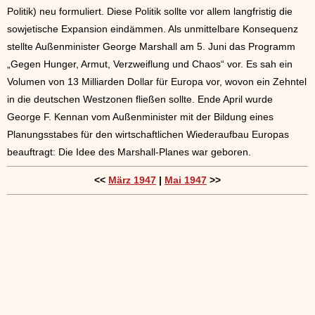
Politik) neu formuliert. Diese Politik sollte vor allem langfristig die
sowjetische Expansion eindämmen. Als unmittelbare Konsequenz
stellte Außenminister George Marshall am 5. Juni das Programm
„Gegen Hunger, Armut, Verzweiflung und Chaos“ vor. Es sah ein
Volumen von 13 Milliarden Dollar für Europa vor, wovon ein Zehntel
in die deutschen Westzonen fließen sollte. Ende April wurde
George F. Kennan vom Außenminister mit der Bildung eines
Planungsstabes für den wirtschaftlichen Wiederaufbau Europas
beauftragt: Die Idee des Marshall-Planes war geboren.
<<
März 1947
|
Mai 1947
>>