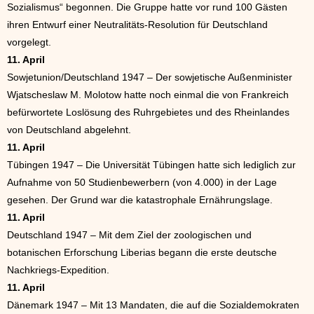
Sozialismus“ begonnen. Die Gruppe hatte vor rund 100 Gästen
ihren Entwurf einer Neutralitäts-Resolution für Deutschland
vorgelegt.
11. April
Sowjetunion/Deutschland 1947 – Der sowjetische Außenminister
Wjatscheslaw M. Molotow hatte noch einmal die von Frankreich
befürwortete Loslösung des Ruhrgebietes und des Rheinlandes
von Deutschland abgelehnt.
11. April
Tübingen 1947 – Die Universität Tübingen hatte sich lediglich zur
Aufnahme von 50 Studienbewerbern (von 4.000) in der Lage
gesehen. Der Grund war die katastrophale Ernährungslage.
11. April
Deutschland 1947 – Mit dem Ziel der zoologischen und
botanischen Erforschung Liberias begann die erste deutsche
Nachkriegs-Expedition.
11. April
Dänemark 1947 – Mit 13 Mandaten, die auf die Sozialdemokraten