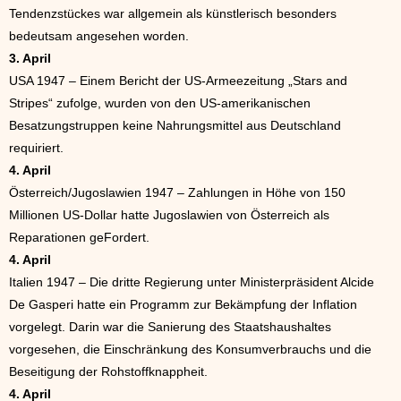
Tendenzstückes war allgemein als künstlerisch besonders
bedeutsam angesehen worden.
3. April
USA 1947 – Einem Bericht der US-Armeezeitung „Stars and
Stripes“ zufolge, wurden von den US-amerikanischen
Besatzungstruppen keine Nahrungsmittel aus Deutschland
requiriert.
4. April
Österreich/Jugoslawien 1947 – Zahlungen in Höhe von 150
Millionen US-Dollar hatte Jugoslawien von Österreich als
Reparationen geFordert.
4. April
Italien 1947 – Die dritte Regierung unter Ministerpräsident Alcide
De Gasperi hatte ein Programm zur Bekämpfung der Inflation
vorgelegt. Darin war die Sanierung des Staatshaushaltes
vorgesehen, die Einschränkung des Konsumverbrauchs und die
Beseitigung der Rohstoffknappheit.
4. April