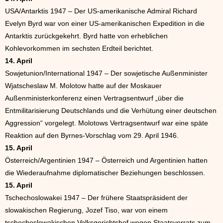
USA/Antarktis 1947 – Der US-amerikanische Admiral Richard
Evelyn Byrd war von einer US-amerikanischen Expedition in die
Antarktis zurückgekehrt. Byrd hatte von erheblichen
Kohlevorkommen im sechsten Erdteil berichtet.
14. April
Sowjetunion/International 1947 – Der sowjetische Außenminister
Wjatscheslaw M. Molotow hatte auf der Moskauer
Außenministerkonferenz einen Vertragsentwurf „über die
Entmilitarisierung Deutschlands und die Verhütung einer deutschen
Aggression“ vorgelegt. Molotows Vertragsentwurf war eine späte
Reaktion auf den Byrnes-Vorschlag vom 29. April 1946.
15. April
Österreich/Argentinien 1947 – Österreich und Argentinien hatten
die Wiederaufnahme diplomatischer Beziehungen beschlossen.
15. April
Tschechoslowakei 1947 – Der frühere Staatspräsident der
slowakischen Regierung, Jozef Tiso, war von einem
tschechoslowakischen Volksgerichtshof wegen Staatsverrats zum