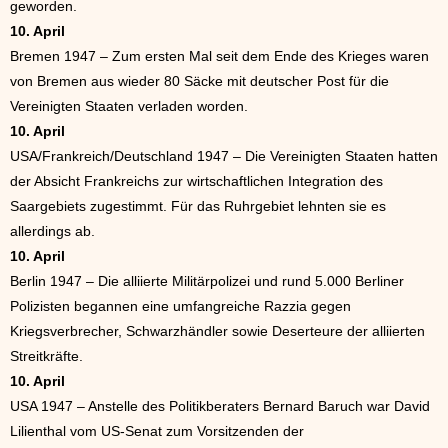
geworden.
10. April
Bremen 1947 – Zum ersten Mal seit dem Ende des Krieges waren
von Bremen aus wieder 80 Säcke mit deutscher Post für die
Vereinigten Staaten verladen worden.
10. April
USA/Frankreich/Deutschland 1947 – Die Vereinigten Staaten hatten
der Absicht Frankreichs zur wirtschaftlichen Integration des
Saargebiets zugestimmt. Für das Ruhrgebiet lehnten sie es
allerdings ab.
10. April
Berlin 1947 – Die alliierte Militärpolizei und rund 5.000 Berliner
Polizisten begannen eine umfangreiche Razzia gegen
Kriegsverbrecher, Schwarzhändler sowie Deserteure der alliierten
Streitkräfte.
10. April
USA 1947 – Anstelle des Politikberaters Bernard Baruch war David
Lilienthal vom US-Senat zum Vorsitzenden der