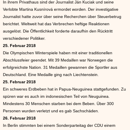
In ihrem Privathaus sind der Journalist Ján Kuciak und seine
Verlobte Martina Kusnírová ermordet worden. Der investigative
Journalist hatte zuvor über seine Recherchen über Steuerbetrug
berichtet. Weltweit hat das Verbrechen heftige Reaktionen
ausgelöst. Die Öffentlichkeit forderte daraufhin den Rücktritt
verschiedener Politiker.
25. Februar 2018
Die Olympischen Winterspiele haben mit einer traditionellen
Abschlussfeier geendet. Mit 39 Medaillen war Norwegen die
erfolgreichste Nation. 31 Medaillen gewannen die Sportler aus
Deutschland. Eine Medaille ging nach Liechtenstein.
25. Februar 2018
Ein schweres Erdbeben hat in Papua-Neuguinea stattgefunden. Zu
spüren war es auch im indonesischen Teil von Neuguinea.
Mindestens 30 Menschen starben bei dem Beben. Über 300
Personen wurden verletzt und es gab Sachschäden.
26. Februar 2018
In Berlin stimmten bei einem Sonderparteitag der CDU einem