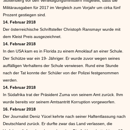
Stoltenberg vor den Verteidigungsministern mitgeteilt, dass die
Militärausgaben für 2017 im Vergleich zum Vorjahr um cirka fünf
Prozent gestiegen sind.
14. Februar 2018
Der österreichische Schriftsteller Christoph Ransmayr wurde mit
dem Kleist Preis ausgezeichnet.
14. Februar 2018
In den USA kam es in Florida zu einem Amoklauf an einer Schule.
Der Schütze war ein 19- Jähriger. Er wurde zuvor wegen seines
auffälligen Verhaltens der Schule verwiesen. Rund eine Stunde
nach der Tat konnte der Schüler von der Polizei festgenommen
werden.
14. Februar 2018
In Südafrika trat der Präsident Zuma von seinem Amt zurück. Ihm
wurde bereits vor seinem Amtsantritt Korruption vorgeworfen.
16. Februar 2018
Der Journalist Deniz Yücel kehrte nach seiner Haftentlassung nach
Deutschland zurück. Er durfte zwar das Land verlassen, die