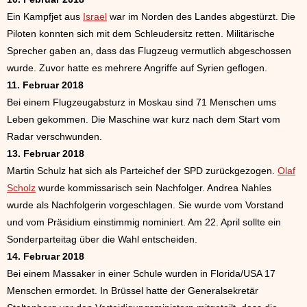
Ein Kampfjet aus
Israel
war im Norden des Landes abgestürzt. Die
Piloten konnten sich mit dem Schleudersitz retten. Militärische
Sprecher gaben an, dass das Flugzeug vermutlich abgeschossen
wurde. Zuvor hatte es mehrere Angriffe auf Syrien geflogen.
11. Februar 2018
Bei einem Flugzeugabsturz in Moskau sind 71 Menschen ums
Leben gekommen. Die Maschine war kurz nach dem Start vom
Radar verschwunden.
13. Februar 2018
Martin Schulz hat sich als Parteichef der SPD zurückgezogen.
Olaf
Scholz
wurde kommissarisch sein Nachfolger. Andrea Nahles
wurde als Nachfolgerin vorgeschlagen. Sie wurde vom Vorstand
und vom Präsidium einstimmig nominiert. Am 22. April sollte ein
Sonderparteitag über die Wahl entscheiden.
14. Februar 2018
Bei einem Massaker in einer Schule wurden in Florida/USA 17
Menschen ermordet. In Brüssel hatte der Generalsekretär