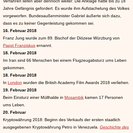
Verfahren liefen aber dennoch weiter. Die Anklage hatte bis zu 18
Jahre Gefängnis gefordert. Es wurde ihm Aufstachelung des Volkes
vorgeworfen. Bundesaußenminister Gabriel äußerte sich dazu,
dass es zu keiner Gegenleistung gekommen sei.
16. Februar 2018
Franz Jung wurde zum 89. Bischof der Diözese Würzburg von
Papst Franziskus
ernannt.
18. Februar 2018
Im Iran sind 66 Menschen bei einem Flugzeugabsturz ums Leben
gekommen.
18. Februar 2018
In
London
wurden die British Academy Film Awards 2018 verliehen.
19. Februar 2018
Beim Einsturz einer Müllhalde in
Mosambik
kamen 17 Personen
ums Leben.
20. Februar
Kryptowährung 2018: Beginn des Verkaufs der ersten staatlich
ausgegebenen Kryptowährung Petro in Venezuela.
Geschichte des