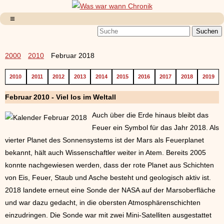
2000
2010
Februar 2018
2010
2011
2012
2013
2014
2015
2016
2017
2018
2019
Februar 2010 - Viel los im Weltall
Auch über die Erde hinaus bleibt das
Feuer ein Symbol für das Jahr 2018. Als
vierter Planet des Sonnensystems ist der Mars als Feuerplanet
bekannt, hält auch Wissenschaftler weiter in Atem. Bereits 2005
konnte nachgewiesen werden, dass der rote Planet aus Schichten
von Eis, Feuer, Staub und Asche besteht und geologisch aktiv ist.
2018 landete erneut eine Sonde der NASA auf der Marsoberfläche
und war dazu gedacht, in die obersten Atmosphärenschichten
einzudringen. Die Sonde war mit zwei Mini-Satelliten ausgestattet