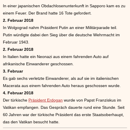
In einer japanischen Obdachlosenunterkunft in Sapporo kam es zu
einem Feuer. Der Brand hatte 16 Tote gefordert.
2. Februar 2018
In Wolgograd nahm Präsident Putin an einer Militärparade teil.
Putin würdigte dabei den Sieg über die deutsche Wehrmacht im
Februar 1943.
2. Februar 2018
In Italien hatte ein Neonazi aus einem fahrenden Auto auf
afrikanische Einwanderer geschossen.
3. Februar
Es gab sechs verletzte Einwanderer, als auf sie im italienischen
Macerata aus einem fahrenden Auto heraus geschossen wurde.
4. Februar 2018
Der türkische
Präsident Erdogan
wurde von Papst Franziskus im
Vatikan empfangen. Das Gespräch dauerte rund eine Stunde. Seit
60 Jahren war der türkische Präsident das erste Staatsoberhaupt,
das den Vatikan besucht hatte.