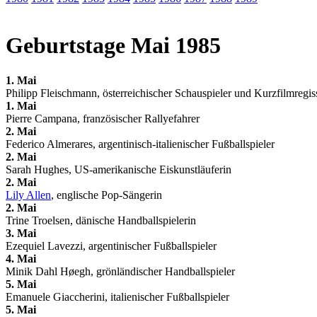
Geburtstage Mai 1985
1. Mai
Philipp Fleischmann, österreichischer Schauspieler und Kurzfilmregis
1. Mai
Pierre Campana, französischer Rallyefahrer
2. Mai
Federico Almerares, argentinisch-italienischer Fußballspieler
2. Mai
Sarah Hughes, US-amerikanische Eiskunstläuferin
2. Mai
Lily Allen
, englische Pop-Sängerin
2. Mai
Trine Troelsen, dänische Handballspielerin
3. Mai
Ezequiel Lavezzi, argentinischer Fußballspieler
4. Mai
Minik Dahl Høegh, grönländischer Handballspieler
5. Mai
Emanuele Giaccherini, italienischer Fußballspieler
5. Mai