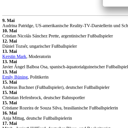
9. Mai
Audrina Patridge, US-amerikanische Reality-TV-Darstellerin und Sch
10. Mai
Cristian Nicolás Sánchez Prette, argentinischer Fußballspieler
12. Mai
Dániel Tozsér, ungarischer Fußballspieler
13. Mai
Kerstin Mark
, Moderatorin
13. Mai
Javier Ángel Balboa Osa, spanisch-äquatorialguineischer Fußballspiel
13. Mai
Emily Büning
, Politikerin
15. Mai
Andreas Buchner (Fußballspieler), deutscher Fußballspieler
15. Mai
Christian Hefenbrock, deutscher Bahnsportler
15. Mai
Cristiane Rozeira de Souza Silva, brasilianische Fußballspielerin
16. Mai
Anja Mittag, deutsche Fußballspielerin
17. Mai