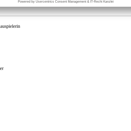
auspielerin
er