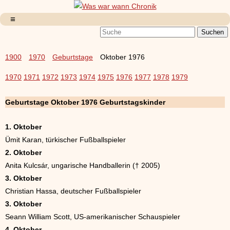
1900
1970
Geburtstage
Oktober 1976
1970
1971
1972
1973
1974
1975
1976
1977
1978
1979
Geburtstage Oktober 1976 Geburtstagskinder
1. Oktober
Ümit Karan, türkischer Fußballspieler
2. Oktober
Anita Kulcsár, ungarische Handballerin († 2005)
3. Oktober
Christian Hassa, deutscher Fußballspieler
3. Oktober
Seann William Scott, US-amerikanischer Schauspieler
4. Oktober