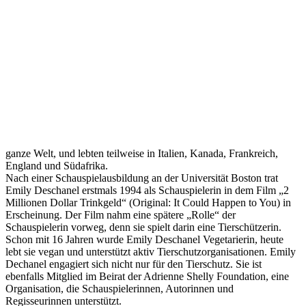
ganze Welt, und lebten teilweise in Italien, Kanada, Frankreich,
England und Südafrika.
Nach einer Schauspielausbildung an der Universität Boston trat
Emily Deschanel erstmals 1994 als Schauspielerin in dem Film „2
Millionen Dollar Trinkgeld“ (Original: It Could Happen to You) in
Erscheinung. Der Film nahm eine spätere „Rolle“ der
Schauspielerin vorweg, denn sie spielt darin eine Tierschützerin.
Schon mit 16 Jahren wurde Emily Deschanel Vegetarierin, heute
lebt sie vegan und unterstützt aktiv Tierschutzorganisationen. Emily
Dechanel engagiert sich nicht nur für den Tierschutz. Sie ist
ebenfalls Mitglied im Beirat der Adrienne Shelly Foundation, eine
Organisation, die Schauspielerinnen, Autorinnen und
Regisseurinnen unterstützt.