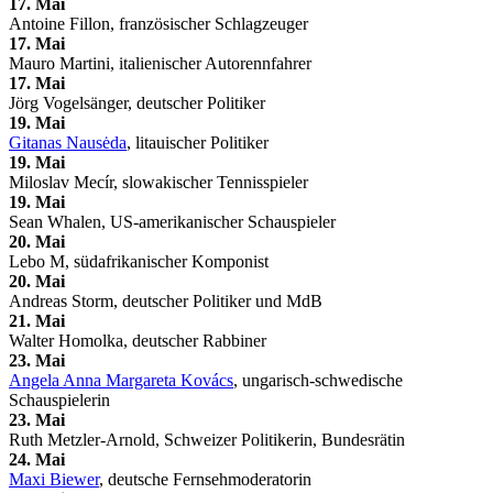
17. Mai
Antoine Fillon, französischer Schlagzeuger
17. Mai
Mauro Martini, italienischer Autorennfahrer
17. Mai
Jörg Vogelsänger, deutscher Politiker
19. Mai
Gitanas Nausėda
, litauischer Politiker
19. Mai
Miloslav Mecír, slowakischer Tennisspieler
19. Mai
Sean Whalen, US-amerikanischer Schauspieler
20. Mai
Lebo M, südafrikanischer Komponist
20. Mai
Andreas Storm, deutscher Politiker und MdB
21. Mai
Walter Homolka, deutscher Rabbiner
23. Mai
Angela Anna Margareta Kovács
, ungarisch-schwedische
Schauspielerin
23. Mai
Ruth Metzler-Arnold, Schweizer Politikerin, Bundesrätin
24. Mai
Maxi Biewer
, deutsche Fernsehmoderatorin