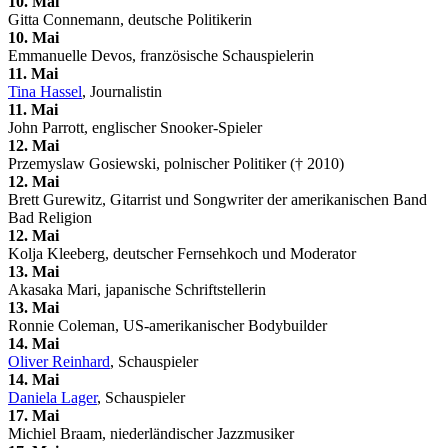
10. Mai
Gitta Connemann, deutsche Politikerin
10. Mai
Emmanuelle Devos, französische Schauspielerin
11. Mai
Tina Hassel
, Journalistin
11. Mai
John Parrott, englischer Snooker-Spieler
12. Mai
Przemyslaw Gosiewski, polnischer Politiker († 2010)
12. Mai
Brett Gurewitz, Gitarrist und Songwriter der amerikanischen Band
Bad Religion
12. Mai
Kolja Kleeberg, deutscher Fernsehkoch und Moderator
13. Mai
Akasaka Mari, japanische Schriftstellerin
13. Mai
Ronnie Coleman, US-amerikanischer Bodybuilder
14. Mai
Oliver Reinhard
, Schauspieler
14. Mai
Daniela Lager
, Schauspieler
17. Mai
Michiel Braam, niederländischer Jazzmusiker