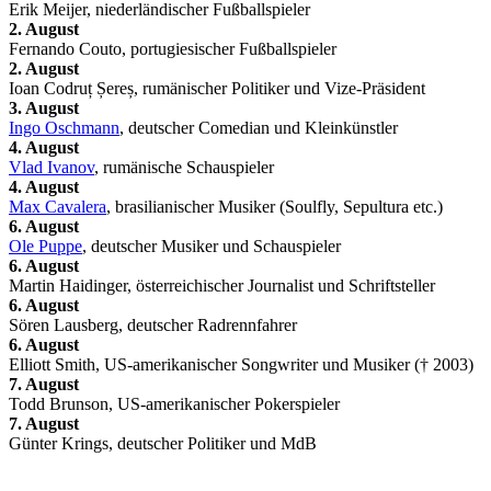
Erik Meijer, niederländischer Fußballspieler
2. August
Fernando Couto, portugiesischer Fußballspieler
2. August
Ioan Codruț Șereș, rumänischer Politiker und Vize-Präsident
3. August
Ingo Oschmann
, deutscher Comedian und Kleinkünstler
4. August
Vlad Ivanov
, rumänische Schauspieler
4. August
Max Cavalera
, brasilianischer Musiker (Soulfly, Sepultura etc.)
6. August
Ole Puppe
, deutscher Musiker und Schauspieler
6. August
Martin Haidinger, österreichischer Journalist und Schriftsteller
6. August
Sören Lausberg, deutscher Radrennfahrer
6. August
Elliott Smith, US-amerikanischer Songwriter und Musiker († 2003)
7. August
Todd Brunson, US-amerikanischer Pokerspieler
7. August
Günter Krings, deutscher Politiker und MdB