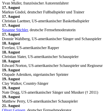
Yvan Muller, französischer Autorennfahrer
17. August
Markus Gisdol, deutscher Fußballspieler und Trainer
17. August
Christian Laettner, US-amerikanischer Basketballspieler
17. August
Susanne Stichler
, deutsche Fernsehmoderatorin
17. August
Donnie Wahlberg, US-amerikanischer Sänger und Schauspieler
18. August
Everlast, US-amerikanischer Rapper
18. August
Christian Slater, US-amerikanischer Schauspieler
18. August
Edward Norton, US-amerikanischer Schauspieler und Regisseur
19. August
Olapade Adeniken, nigerianischer Sprinter
19. August
Clay Walker, Country-Sänger
19. August
Nate Dogg, US-amerikanischer Sänger und Musiker († 2011)
19. August
Matthew Perry, US-amerikanischer Schauspieler
21. August
Oliver Geissen
, deutscher Fernsehmoderator