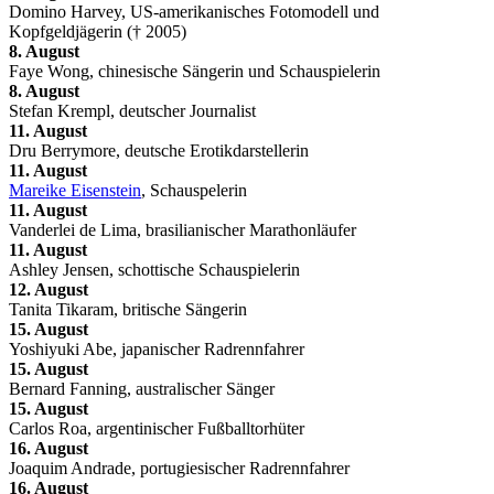
Domino Harvey, US-amerikanisches Fotomodell und
Kopfgeldjägerin († 2005)
8. August
Faye Wong, chinesische Sängerin und Schauspielerin
8. August
Stefan Krempl, deutscher Journalist
11. August
Dru Berrymore, deutsche Erotikdarstellerin
11. August
Mareike Eisenstein
, Schauspelerin
11. August
Vanderlei de Lima, brasilianischer Marathonläufer
11. August
Ashley Jensen, schottische Schauspielerin
12. August
Tanita Tikaram, britische Sängerin
15. August
Yoshiyuki Abe, japanischer Radrennfahrer
15. August
Bernard Fanning, australischer Sänger
15. August
Carlos Roa, argentinischer Fußballtorhüter
16. August
Joaquim Andrade, portugiesischer Radrennfahrer
16. August