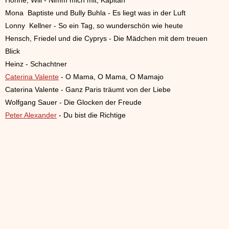
Höhne, Will - Nimm mich mit, Kapitän
Mona Baptiste und Bully Buhla - Es liegt was in der Luft
Lonny Kellner - So ein Tag, so wunderschön wie heute
Hensch, Friedel und die Cyprys - Die Mädchen mit dem treuen
Blick
Heinz - Schachtner
Caterina Valente
- O Mama, O Mama, O Mamajo
Caterina Valente - Ganz Paris träumt von der Liebe
Wolfgang Sauer - Die Glocken der Freude
Peter Alexander
- Du bist die Richtige