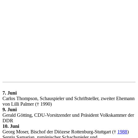
7. Juni
Carlos Thompson, Schauspieler und Schriftsteller, zweiter Ehemann
von Lilli Palmer († 1990)
9. Juni
Gerald Götting, CDU-Vorsitzender und Präsident Volkskammer der
DDR
10. Juni
Georg Moser, Bischof der Diözese Rottenburg-Stuttgart (†
1988
)
Sergiu Samarian, rumänischer Schachspieler und