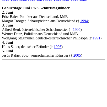
Geburtstage Juni 1923 Geburtstagskinder
2. Juni
Fritz Baier, Politiker aus Deutschland, MdB
Margot Trooger, Schauspielerin aus Deutschland (†
1994
)
3. Juni
Alfred Beni, österreichischer Schachmeister (†
1995
)
Werner Danz, Politiker aus Deutschland und MdB
Wolfgang Stegmüller, deutsch-österreichischer Philosoph (†
1991
)
4. Juni
Hans Sauer, deutscher Erfinder (†
1996
)
5. Juni
Jesús Rafael Soto, venezolanischer Künstler (†
2005
)