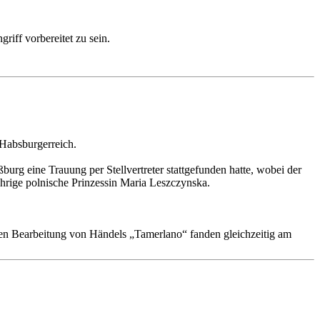
iff vorbereitet zu sein.
 Habsburgerreich.
rg eine Trauung per Stellvertreter stattgefunden hatte, wobei der
hrige polnische Prinzessin Maria Leszczynska.
hen Bearbeitung von Händels „Tamerlano“ fanden gleichzeitig am