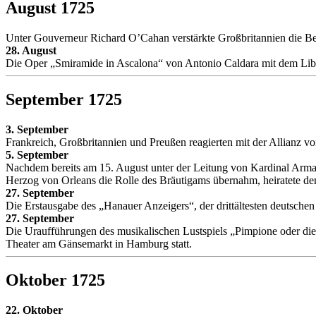
August 1725
Unter Gouverneur Richard O’Cahan verstärkte Großbritannien die Befe
28. August
Die Oper „Smiramide in Ascalona“ von Antonio Caldara mit dem Lib
September 1725
3. September
Frankreich, Großbritannien und Preußen reagierten mit der Allianz
5. September
Nachdem bereits am 15. August unter der Leitung von Kardinal Armand
Herzog von Orleans die Rolle des Bräutigams übernahm, heiratete der
27. September
Die Erstausgabe des „Hanauer Anzeigers“, der drittältesten deutschen
27. September
Die Uraufführungen des musikalischen Lustspiels „Pimpione oder di
Theater am Gänsemarkt in Hamburg statt.
Oktober 1725
22. Oktober