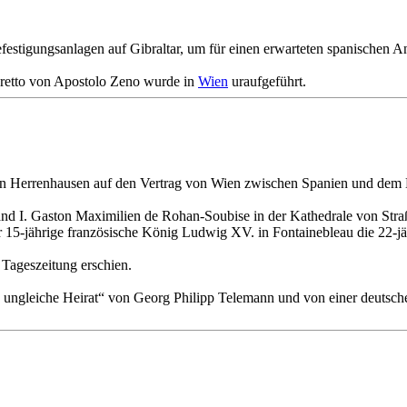
stigungsanlagen auf Gibraltar, um für einen erwarteten spanischen Angr
retto von Apostolo Zeno wurde in
Wien
uraufgeführt.
 von Herrenhausen auf den Vertrag von Wien zwischen Spanien und dem
 I. Gaston Maximilien de Rohan-Soubise in der Kathedrale von Straßbu
 15-jährige französische König Ludwig XV. in Fontainebleau die 22-jä
 Tageszeitung erschien.
e ungleiche Heirat“ von Georg Philipp Telemann und von einer deutsc