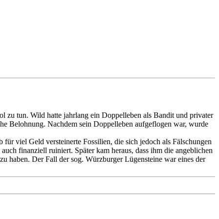
l zu tun. Wild hatte jahrlang ein Doppelleben als Bandit und privater
ne hohe Belohnung. Nachdem sein Doppelleben aufgeflogen war, wurde
r viel Geld versteinerte Fossilien, die sich jedoch als Fälschungen
auch finanziell ruiniert. Später kam heraus, dass ihm die angeblichen
zu haben. Der Fall der sog. Würzburger Lügensteine war eines der