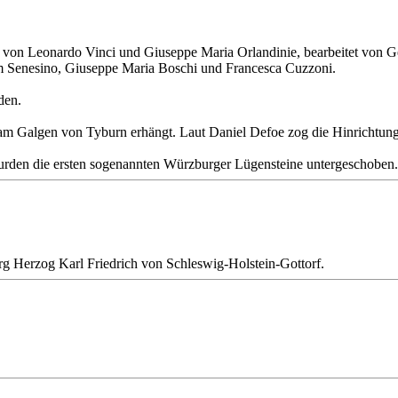
i“ von Leonardo Vinci und Giuseppe Maria Orlandinie, bearbeitet von G
 Senesino, Giuseppe Maria Boschi und Francesca Cuzzoni.
den.
e am Galgen von Tyburn erhängt. Laut Daniel Defoe zog die Hinrichtu
rden die ersten sogenannten Würzburger Lügensteine untergeschoben.
rg Herzog Karl Friedrich von Schleswig-Holstein-Gottorf.