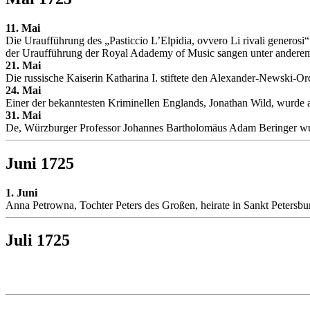
11. Mai
Die Uraufführung des „Pasticcio L’Elpidia, ovvero Li rivali generos
der Uraufführung der Royal Adademy of Music sangen unter anderem
21. Mai
Die russische Kaiserin Katharina I. stiftete den Alexander-Newski-Or
24. Mai
Einer der bekanntesten Kriminellen Englands, Jonathan Wild, wurd
31. Mai
De, Würzburger Professor Johannes Bartholomäus Adam Beringer wu
Juni 1725
1. Juni
Anna Petrowna, Tochter Peters des Großen, heirate in Sankt Petersbu
Juli 1725