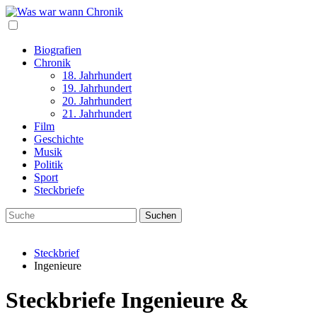
Biografien
Chronik
18. Jahrhundert
19. Jahrhundert
20. Jahrhundert
21. Jahrhundert
Film
Geschichte
Musik
Politik
Sport
Steckbriefe
Steckbrief
Ingenieure
Steckbriefe Ingenieure &