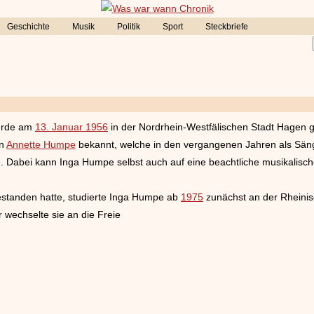
Geschichte
Musik
Politik
Sport
Steckbriefe
urde am
13. Januar 1956
in der Nordrhein-Westfälischen Stadt Hagen ge
on
Annette Humpe
bekannt, welche in den vergangenen Jahren als Sän
e. Dabei kann Inga Humpe selbst auch auf eine beachtliche musikalisch
estanden hatte, studierte Inga Humpe ab
1975
zunächst an der Rheinis
 wechselte sie an die Freie