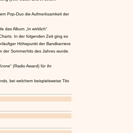
dem Pop-Duo die Aufmerksamkeit der
 das Album „In wirklich“.
arts. In der folgenden Zeit ging es
orläufiger Höhepunkt der Bandkarriere
em der Sommerhits des Jahres wurde.
.
rone“ (Radio Award) für ihr
nds, bei welchem beispielsweise Tito