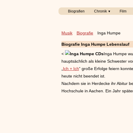
Biografien
Chronik
Film
Musik
Biografie
Inga Humpe
Biografie Inga Humpe Lebenslauf
<
Inga Humpe w
hauptsächlich als kleine Schwester v
„
Ich + Ich
“ große Erfolge feiern konnt
heute nicht beendet ist.
Nachdem sie in Herdecke ihr Abitur b
Hochschule in Aachen. Ein Jahr später