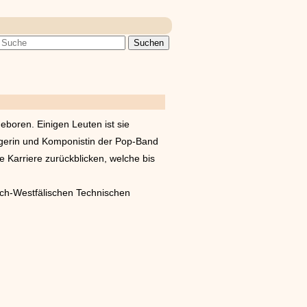
boren. Einigen Leuten ist sie
gerin und Komponistin der Pop-Band
e Karriere zurückblicken, welche bis
ch-Westfälischen Technischen