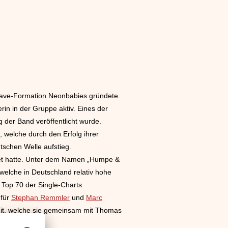
 Wave-Formation Neonbabies gründete.
rin in der Gruppe aktiv. Eines der
g der Band veröffentlicht wurde.
 welche durch den Erfolg ihrer
schen Welle aufstieg.
det hatte. Unter dem Namen „Humpe &
welche in Deutschland relativ hohe
 Top 70 der Single-Charts.
 für
Stephan Remmler
und
Marc
 mit, welche sie gemeinsam mit Thomas