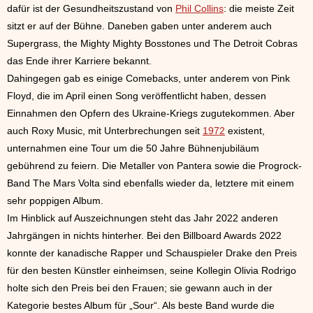
dafür ist der Gesundheitszustand von
Phil Collins
: die meiste Zeit
sitzt er auf der Bühne. Daneben gaben unter anderem auch
Supergrass, the Mighty Mighty Bosstones und The Detroit Cobras
das Ende ihrer Karriere bekannt.
Dahingegen gab es einige Comebacks, unter anderem von Pink
Floyd, die im April einen Song veröffentlicht haben, dessen
Einnahmen den Opfern des Ukraine-Kriegs zugutekommen. Aber
auch Roxy Music, mit Unterbrechungen seit
1972
existent,
unternahmen eine Tour um die 50 Jahre Bühnenjubiläum
gebührend zu feiern. Die Metaller von Pantera sowie die Progrock-
Band The Mars Volta sind ebenfalls wieder da, letztere mit einem
sehr poppigen Album.
Im Hinblick auf Auszeichnungen steht das Jahr 2022 anderen
Jahrgängen in nichts hinterher. Bei den Billboard Awards 2022
konnte der kanadische Rapper und Schauspieler Drake den Preis
für den besten Künstler einheimsen, seine Kollegin Olivia Rodrigo
holte sich den Preis bei den Frauen; sie gewann auch in der
Kategorie bestes Album für „Sour“. Als beste Band wurde die