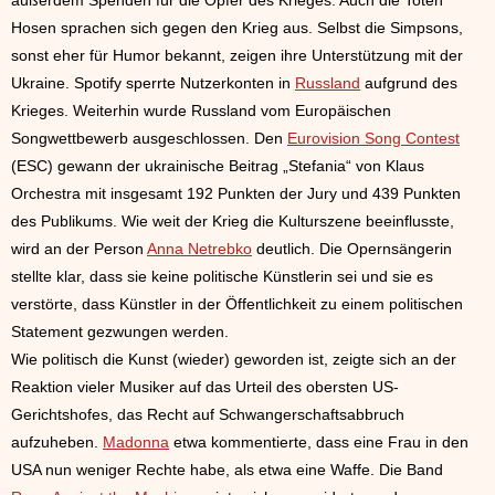
Hosen sprachen sich gegen den Krieg aus. Selbst die Simpsons,
sonst eher für Humor bekannt, zeigen ihre Unterstützung mit der
Ukraine. Spotify sperrte Nutzerkonten in
Russland
aufgrund des
Krieges. Weiterhin wurde Russland vom Europäischen
Songwettbewerb ausgeschlossen. Den
Eurovision Song Contest
(ESC) gewann der ukrainische Beitrag „Stefania“ von Klaus
Orchestra mit insgesamt 192 Punkten der Jury und 439 Punkten
des Publikums. Wie weit der Krieg die Kulturszene beeinflusste,
wird an der Person
Anna Netrebko
deutlich. Die Opernsängerin
stellte klar, dass sie keine politische Künstlerin sei und sie es
verstörte, dass Künstler in der Öffentlichkeit zu einem politischen
Statement gezwungen werden.
Wie politisch die Kunst (wieder) geworden ist, zeigte sich an der
Reaktion vieler Musiker auf das Urteil des obersten US-
Gerichtshofes, das Recht auf Schwangerschaftsabbruch
aufzuheben.
Madonna
etwa kommentierte, dass eine Frau in den
USA nun weniger Rechte habe, als etwa eine Waffe. Die Band