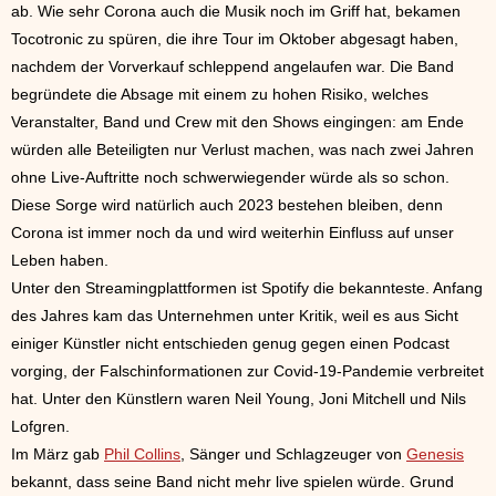
ab. Wie sehr Corona auch die Musik noch im Griff hat, bekamen
Tocotronic zu spüren, die ihre Tour im Oktober abgesagt haben,
nachdem der Vorverkauf schleppend angelaufen war. Die Band
begründete die Absage mit einem zu hohen Risiko, welches
Veranstalter, Band und Crew mit den Shows eingingen: am Ende
würden alle Beteiligten nur Verlust machen, was nach zwei Jahren
ohne Live-Auftritte noch schwerwiegender würde als so schon.
Diese Sorge wird natürlich auch 2023 bestehen bleiben, denn
Corona ist immer noch da und wird weiterhin Einfluss auf unser
Leben haben.
Unter den Streamingplattformen ist Spotify die bekannteste. Anfang
des Jahres kam das Unternehmen unter Kritik, weil es aus Sicht
einiger Künstler nicht entschieden genug gegen einen Podcast
vorging, der Falschinformationen zur Covid-19-Pandemie verbreitet
hat. Unter den Künstlern waren Neil Young, Joni Mitchell und Nils
Lofgren.
Im März gab
Phil Collins
, Sänger und Schlagzeuger von
Genesis
bekannt, dass seine Band nicht mehr live spielen würde. Grund