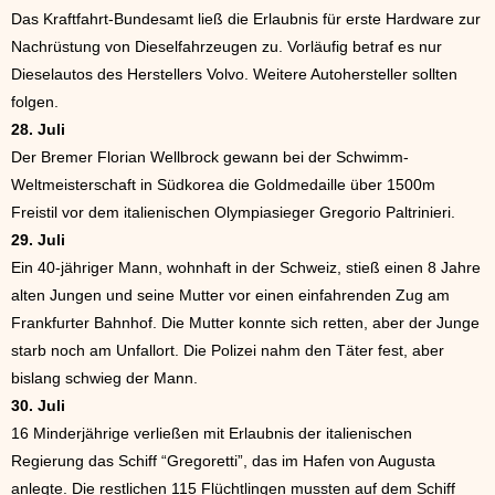
Das Kraftfahrt-Bundesamt ließ die Erlaubnis für erste Hardware zur
Nachrüstung von Dieselfahrzeugen zu. Vorläufig betraf es nur
Dieselautos des Herstellers Volvo. Weitere Autohersteller sollten
folgen.
28. Juli
Der Bremer Florian Wellbrock gewann bei der Schwimm-
Weltmeisterschaft in Südkorea die Goldmedaille über 1500m
Freistil vor dem italienischen Olympiasieger Gregorio Paltrinieri.
29. Juli
Ein 40-jähriger Mann, wohnhaft in der Schweiz, stieß einen 8 Jahre
alten Jungen und seine Mutter vor einen einfahrenden Zug am
Frankfurter Bahnhof. Die Mutter konnte sich retten, aber der Junge
starb noch am Unfallort. Die Polizei nahm den Täter fest, aber
bislang schwieg der Mann.
30. Juli
16 Minderjährige verließen mit Erlaubnis der italienischen
Regierung das Schiff “Gregoretti”, das im Hafen von Augusta
anlegte. Die restlichen 115 Flüchtlingen mussten auf dem Schiff