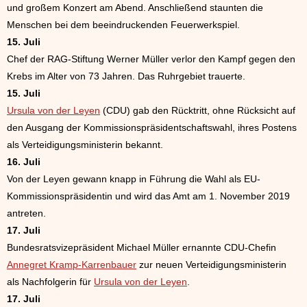
und großem Konzert am Abend. Anschließend staunten die
Menschen bei dem beeindruckenden Feuerwerkspiel.
15. Juli
Chef der RAG-Stiftung Werner Müller verlor den Kampf gegen den
Krebs im Alter von 73 Jahren. Das Ruhrgebiet trauerte.
15. Juli
Ursula von der Leyen
(CDU) gab den Rücktritt, ohne Rücksicht auf
den Ausgang der Kommissionspräsidentschaftswahl, ihres Postens
als Verteidigungsministerin bekannt.
16. Juli
Von der Leyen gewann knapp in Führung die Wahl als EU-
Kommissionspräsidentin und wird das Amt am 1. November 2019
antreten.
17. Juli
Bundesratsvizepräsident Michael Müller ernannte CDU-Chefin
Annegret Kramp-Karrenbauer
zur neuen Verteidigungsministerin
als Nachfolgerin für
Ursula von der Leyen
.
17. Juli