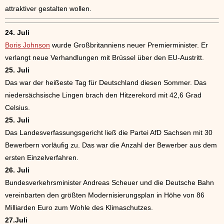
attraktiver gestalten wollen.
24. Juli
Boris Johnson
wurde Großbritanniens neuer Premierminister. Er
verlangt neue Verhandlungen mit Brüssel über den EU-Austritt.
25. Juli
Das war der heißeste Tag für Deutschland diesen Sommer. Das
niedersächsische Lingen brach den Hitzerekord mit 42,6 Grad
Celsius.
25. Juli
Das Landesverfassungsgericht ließ die Partei AfD Sachsen mit 30
Bewerbern vorläufig zu. Das war die Anzahl der Bewerber aus dem
ersten Einzelverfahren.
26. Juli
Bundesverkehrsminister Andreas Scheuer und die Deutsche Bahn
vereinbarten den größten Modernisierungsplan in Höhe von 86
Milliarden Euro zum Wohle des Klimaschutzes.
27.Juli