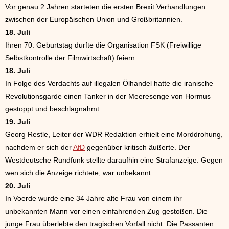
Vor genau 2 Jahren starteten die ersten Brexit Verhandlungen
zwischen der Europäischen Union und Großbritannien.
18. Juli
Ihren 70. Geburtstag durfte die Organisation FSK (Freiwillige
Selbstkontrolle der Filmwirtschaft) feiern.
18. Juli
In Folge des Verdachts auf illegalen Ölhandel hatte die iranische
Revolutionsgarde einen Tanker in der Meeresenge von Hormus
gestoppt und beschlagnahmt.
19. Juli
Georg Restle, Leiter der WDR Redaktion erhielt eine Morddrohung,
nachdem er sich der
AfD
gegenüber kritisch äußerte. Der
Westdeutsche Rundfunk stellte daraufhin eine Strafanzeige. Gegen
wen sich die Anzeige richtete, war unbekannt.
20. Juli
In Voerde wurde eine 34 Jahre alte Frau von einem ihr
unbekannten Mann vor einen einfahrenden Zug gestoßen. Die
junge Frau überlebte den tragischen Vorfall nicht. Die Passanten