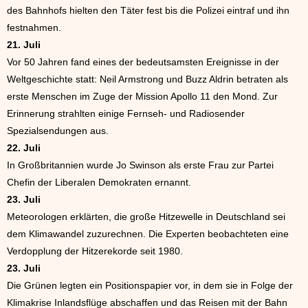
des Bahnhofs hielten den Täter fest bis die Polizei eintraf und ihn
festnahmen.
21. Juli
Vor 50 Jahren fand eines der bedeutsamsten Ereignisse in der
Weltgeschichte statt: Neil Armstrong und Buzz Aldrin betraten als
erste Menschen im Zuge der Mission Apollo 11 den Mond. Zur
Erinnerung strahlten einige Fernseh- und Radiosender
Spezialsendungen aus.
22. Juli
In Großbritannien wurde Jo Swinson als erste Frau zur Partei
Chefin der Liberalen Demokraten ernannt.
23. Juli
Meteorologen erklärten, die große Hitzewelle in Deutschland sei
dem Klimawandel zuzurechnen. Die Experten beobachteten eine
Verdopplung der Hitzerekorde seit 1980.
23. Juli
Die Grünen legten ein Positionspapier vor, in dem sie in Folge der
Klimakrise Inlandsflüge abschaffen und das Reisen mit der Bahn