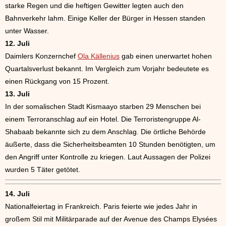
starke Regen und die heftigen Gewitter legten auch den
Bahnverkehr lahm. Einige Keller der Bürger in Hessen standen
unter Wasser.
12. Juli
Daimlers Konzernchef
Ola Källenius
gab einen unerwartet hohen
Quartalsverlust bekannt. Im Vergleich zum Vorjahr bedeutete es
einen Rückgang von 15 Prozent.
13. Juli
In der somalischen Stadt Kismaayo starben 29 Menschen bei
einem Terroranschlag auf ein Hotel. Die Terroristengruppe Al-
Shabaab bekannte sich zu dem Anschlag. Die örtliche Behörde
äußerte, dass die Sicherheitsbeamten 10 Stunden benötigten, um
den Angriff unter Kontrolle zu kriegen. Laut Aussagen der Polizei
wurden 5 Täter getötet.
14. Juli
Nationalfeiertag in Frankreich. Paris feierte wie jedes Jahr in
großem Stil mit Militärparade auf der Avenue des Champs Elysées