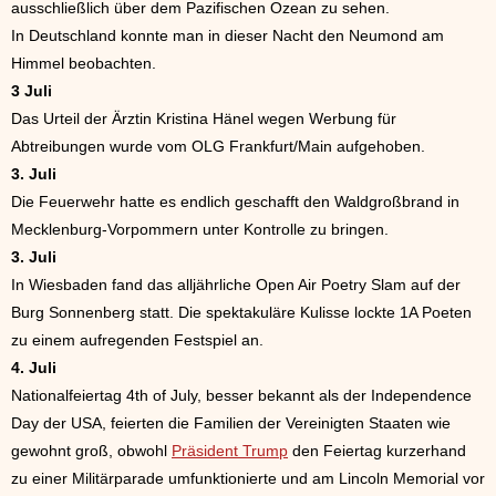
ausschließlich über dem Pazifischen Ozean zu sehen.
In Deutschland konnte man in dieser Nacht den Neumond am
Himmel beobachten.
3 Juli
Das Urteil der Ärztin Kristina Hänel wegen Werbung für
Abtreibungen wurde vom OLG Frankfurt/Main aufgehoben.
3. Juli
Die Feuerwehr hatte es endlich geschafft den Waldgroßbrand in
Mecklenburg-Vorpommern unter Kontrolle zu bringen.
3. Juli
In Wiesbaden fand das alljährliche Open Air Poetry Slam auf der
Burg Sonnenberg statt. Die spektakuläre Kulisse lockte 1A Poeten
zu einem aufregenden Festspiel an.
4. Juli
Nationalfeiertag 4th of July, besser bekannt als der Independence
Day der USA, feierten die Familien der Vereinigten Staaten wie
gewohnt groß, obwohl
Präsident Trump
den Feiertag kurzerhand
zu einer Militärparade umfunktionierte und am Lincoln Memorial vor