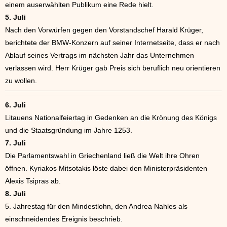
einem auserwählten Publikum eine Rede hielt.
5. Juli
Nach den Vorwürfen gegen den Vorstandschef Harald Krüger,
berichtete der BMW-Konzern auf seiner Internetseite, dass er nach
Ablauf seines Vertrags im nächsten Jahr das Unternehmen
verlassen wird. Herr Krüger gab Preis sich beruflich neu orientieren
zu wollen.
6. Juli
Litauens Nationalfeiertag in Gedenken an die Krönung des Königs
und die Staatsgründung im Jahre 1253.
7. Juli
Die Parlamentswahl in Griechenland ließ die Welt ihre Ohren
öffnen. Kyriakos Mitsotakis löste dabei den Ministerpräsidenten
Alexis Tsipras ab.
8. Juli
5. Jahrestag für den Mindestlohn, den Andrea Nahles als
einschneidendes Ereignis beschrieb.