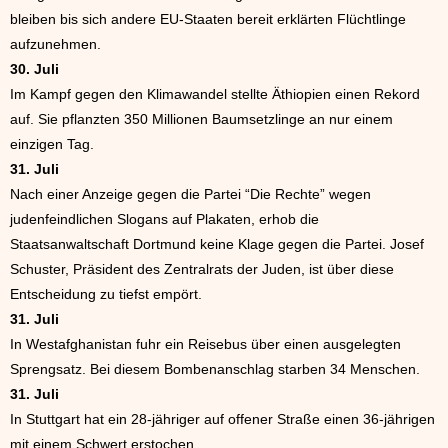
bleiben bis sich andere EU-Staaten bereit erklärten Flüchtlinge
aufzunehmen.
30. Juli
Im Kampf gegen den Klimawandel stellte Äthiopien einen Rekord
auf. Sie pflanzten 350 Millionen Baumsetzlinge an nur einem
einzigen Tag.
31. Juli
Nach einer Anzeige gegen die Partei “Die Rechte” wegen
judenfeindlichen Slogans auf Plakaten, erhob die
Staatsanwaltschaft Dortmund keine Klage gegen die Partei. Josef
Schuster, Präsident des Zentralrats der Juden, ist über diese
Entscheidung zu tiefst empört.
31. Juli
In Westafghanistan fuhr ein Reisebus über einen ausgelegten
Sprengsatz. Bei diesem Bombenanschlag starben 34 Menschen.
31. Juli
In Stuttgart hat ein 28-jähriger auf offener Straße einen 36-jährigen
mit einem Schwert erstochen.