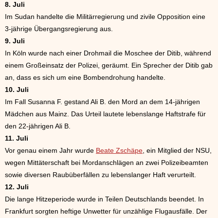
8. Juli
Im Sudan handelte die Militärregierung und zivile Opposition eine
3-jährige Übergangsregierung aus.
9. Juli
In Köln wurde nach einer Drohmail die Moschee der Ditib, während
einem Großeinsatz der Polizei, geräumt. Ein Sprecher der Ditib gab
an, dass es sich um eine Bombendrohung handelte.
10. Juli
Im Fall Susanna F. gestand Ali B. den Mord an dem 14-jährigen
Mädchen aus Mainz. Das Urteil lautete lebenslange Haftstrafe für
den 22-jährigen Ali B.
11. Juli
Vor genau einem Jahr wurde
Beate Zschäpe
, ein Mitglied der NSU,
wegen Mittäterschaft bei Mordanschlägen an zwei Polizeibeamten
sowie diversen Raubüberfällen zu lebenslanger Haft verurteilt.
12. Juli
Die lange Hitzeperiode wurde in Teilen Deutschlands beendet. In
Frankfurt sorgten heftige Unwetter für unzählige Flugausfälle. Der