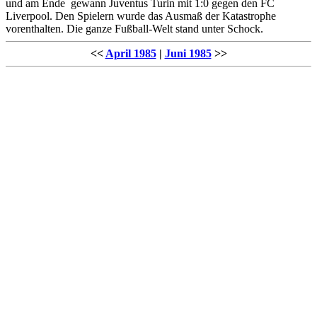
und am Ende gewann Juventus Turin mit 1:0 gegen den FC
Liverpool. Den Spielern wurde das Ausmaß der Katastrophe
vorenthalten. Die ganze Fußball-Welt stand unter Schock.
<<
April 1985
|
Juni 1985
>>