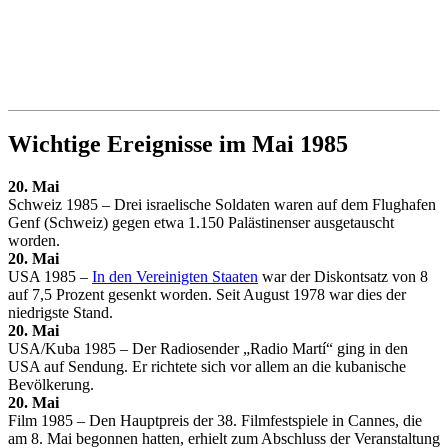
Wichtige Ereignisse im Mai 1985
20. Mai
Schweiz 1985 – Drei israelische Soldaten waren auf dem Flughafen
Genf (Schweiz) gegen etwa 1.150 Palästinenser ausgetauscht
worden.
20. Mai
USA 1985 –
In den Vereinigten Staaten
war der Diskontsatz von 8
auf 7,5 Prozent gesenkt worden. Seit August 1978 war dies der
niedrigste Stand.
20. Mai
USA/Kuba 1985 – Der Radiosender „Radio Martí“ ging in den
USA auf Sendung. Er richtete sich vor allem an die kubanische
Bevölkerung.
20. Mai
Film 1985 – Den Hauptpreis der 38. Filmfestspiele in Cannes, die
am 8. Mai begonnen hatten, erhielt zum Abschluss der Veranstaltung