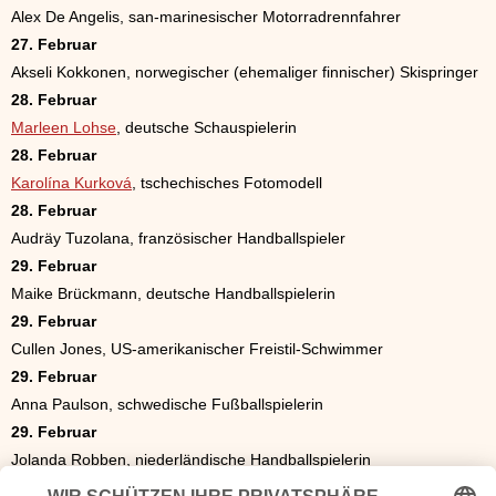
Alex De Angelis, san-marinesischer Motorradrennfahrer
27. Februar
Akseli Kokkonen, norwegischer (ehemaliger finnischer) Skispringer
28. Februar
Marleen Lohse
, deutsche Schauspielerin
28. Februar
Karolína Kurková
, tschechisches Fotomodell
28. Februar
Audräy Tuzolana, französischer Handballspieler
29. Februar
Maike Brückmann, deutsche Handballspielerin
29. Februar
Cullen Jones, US-amerikanischer Freistil-Schwimmer
29. Februar
Anna Paulson, schwedische Fußballspielerin
29. Februar
Jolanda Robben, niederländische Handballspielerin
29. Februar