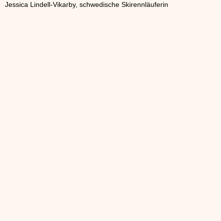
Jessica Lindell-Vikarby, schwedische Skirennläuferin