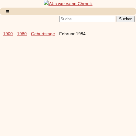
1900
1980
Geburtstage
Februar 1984