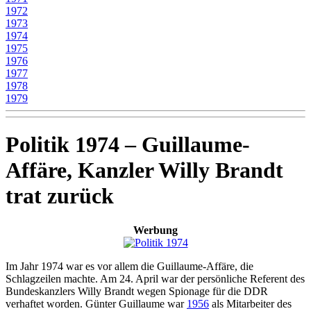
1972
1973
1974
1975
1976
1977
1978
1979
Politik 1974 – Guillaume-
Affäre, Kanzler Willy Brandt
trat zurück
Werbung
Im Jahr 1974 war es vor allem die Guillaume-Affäre, die
Schlagzeilen machte. Am 24. April war der persönliche Referent des
Bundeskanzlers Willy Brandt wegen Spionage für die DDR
verhaftet worden. Günter Guillaume war
1956
als Mitarbeiter des