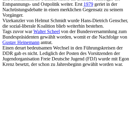
Entspannungs- und Ostpolitik weiter. Erst
1979
geriet in der
Nachrüstungsdebatte in einen merklichen Gegensatz zu seinem
Vorgänger.
Vizekanzler von Helmut Schmidt wurde Hans-Dietrich Genscher,
die sozial-liberale Koalition blieb weiterhin bestehen.
Tags zuvor war
Walter Scheel
von der Bundesversammlung zum
Bundespräsidenten gewählt worden, womit er die Nachfolge von
Gustav Heinemann
antrat.
Einen derart bedeutsamen Wechsel in den Führungskreisen der
DDR gab es nicht. Lediglich der Posten des Vorsitzenden der
Jugendorganisation Freie Deutsche Jugend (FDJ) wurde mit Egon
Krenz besetzt, der schon zu Jahresbeginn gewählt worden war.