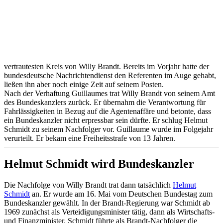
vertrautesten Kreis von Willy Brandt. Bereits im Vorjahr hatte der
bundesdeutsche Nachrichtendienst den Referenten im Auge gehabt,
ließen ihn aber noch einige Zeit auf seinem Posten.
Nach der Verhaftung Guillaumes trat Willy Brandt von seinem Amt
des Bundeskanzlers zurück. Er übernahm die Verantwortung für
Fahrlässigkeiten in Bezug auf die Agentenaffäre und betonte, dass
ein Bundeskanzler nicht erpressbar sein dürfte. Er schlug Helmut
Schmidt zu seinem Nachfolger vor. Guillaume wurde im Folgejahr
verurteilt. Er bekam eine Freiheitsstrafe von 13 Jahren.
Helmut Schmidt wird Bundeskanzler
Die Nachfolge von Willy Brandt trat dann tatsächlich
Helmut
Schmidt
an. Er wurde am 16. Mai vom Deutschen Bundestag zum
Bundeskanzler gewählt. In der Brandt-Regierung war Schmidt ab
1969 zunächst als Verteidigungsminister tätig, dann als Wirtschafts-
und Finanzminister. Schmidt führte als Brandt-Nachfolger die