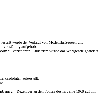
e gestellt wurde der Verkauf von Modellflugzeugen und
d vollständig aufgehoben.
 enorm zu verschärfen. Außerdem wurde das Wahlgesetz geändert.
erkandidaten aufgestellt.
ten.
arb am 24. Dezember an den Folgen des im Jahre 1968 auf ihn