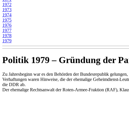
1972
1973
1974
1975
1976
1977
1978
1979
Politik 1979 – Gründung der Pa
Zu Jahresbeginn war es den Behörden der Bundesrepublik gelungen, f
Verhaftungen waren Hinweise, die der ehemalige Geheimdienst-Leutnant
die DDR ab.
Der ehemalige Rechtsanwalt der Roten-Armee-Fraktion (RAF), Klaus