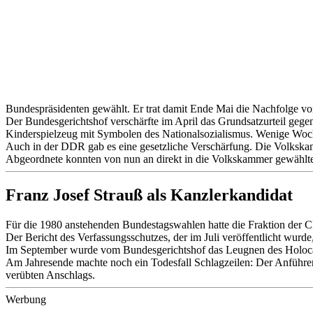
Bundespräsidenten gewählt. Er trat damit Ende Mai die Nachfolge vo
Der Bundesgerichtshof verschärfte im April das Grundsatzurteil gege
Kinderspielzeug mit Symbolen des Nationalsozialismus. Wenige Woch
Auch in der DDR gab es eine gesetzliche Verschärfung. Die Volkskam
Abgeordnete konnten von nun an direkt in die Volkskammer gewählt
Franz Josef Strauß als Kanzlerkandidat
Für die 1980 anstehenden Bundestagswahlen hatte die Fraktion der C
Der Bericht des Verfassungsschutzes, der im Juli veröffentlicht wurde,
Im September wurde vom Bundesgerichtshof das Leugnen des Holocaus
Am Jahresende machte noch ein Todesfall Schlagzeilen: Der Anführe
verübten Anschlags.
Werbung