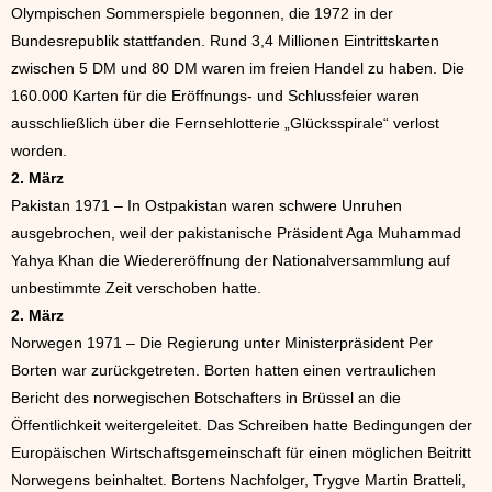
Olympischen Sommerspiele begonnen, die 1972 in der
Bundesrepublik stattfanden. Rund 3,4 Millionen Eintrittskarten
zwischen 5 DM und 80 DM waren im freien Handel zu haben. Die
160.000 Karten für die Eröffnungs- und Schlussfeier waren
ausschließlich über die Fernsehlotterie „Glücksspirale“ verlost
worden.
2. März
Pakistan 1971 – In Ostpakistan waren schwere Unruhen
ausgebrochen, weil der pakistanische Präsident Aga Muhammad
Yahya Khan die Wiedereröffnung der Nationalversammlung auf
unbestimmte Zeit verschoben hatte.
2. März
Norwegen 1971 – Die Regierung unter Ministerpräsident Per
Borten war zurückgetreten. Borten hatten einen vertraulichen
Bericht des norwegischen Botschafters in Brüssel an die
Öffentlichkeit weitergeleitet. Das Schreiben hatte Bedingungen der
Europäischen Wirtschaftsgemeinschaft für einen möglichen Beitritt
Norwegens beinhaltet. Bortens Nachfolger, Trygve Martin Bratteli,