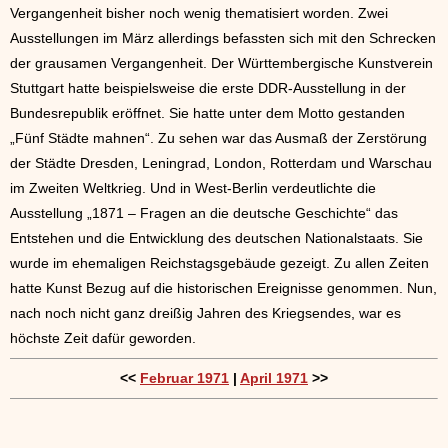
Vergangenheit bisher noch wenig thematisiert worden. Zwei
Ausstellungen im März allerdings befassten sich mit den Schrecken
der grausamen Vergangenheit. Der Württembergische Kunstverein
Stuttgart hatte beispielsweise die erste DDR-Ausstellung in der
Bundesrepublik eröffnet. Sie hatte unter dem Motto gestanden
„Fünf Städte mahnen“. Zu sehen war das Ausmaß der Zerstörung
der Städte Dresden, Leningrad, London, Rotterdam und Warschau
im Zweiten Weltkrieg. Und in West-Berlin verdeutlichte die
Ausstellung „1871 – Fragen an die deutsche Geschichte“ das
Entstehen und die Entwicklung des deutschen Nationalstaats. Sie
wurde im ehemaligen Reichstagsgebäude gezeigt. Zu allen Zeiten
hatte Kunst Bezug auf die historischen Ereignisse genommen. Nun,
nach noch nicht ganz dreißig Jahren des Kriegsendes, war es
höchste Zeit dafür geworden.
<<
Februar 1971
|
April 1971
>>