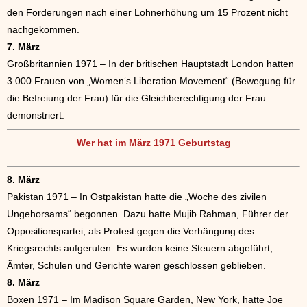
den Forderungen nach einer Lohnerhöhung um 15 Prozent nicht
nachgekommen.
7. März
Großbritannien 1971 – In der britischen Hauptstadt London hatten
3.000 Frauen von „Women‘s Liberation Movement“ (Bewegung für
die Befreiung der Frau) für die Gleichberechtigung der Frau
demonstriert.
Wer hat im März 1971 Geburtstag
8. März
Pakistan 1971 – In Ostpakistan hatte die „Woche des zivilen
Ungehorsams“ begonnen. Dazu hatte Mujib Rahman, Führer der
Oppositionspartei, als Protest gegen die Verhängung des
Kriegsrechts aufgerufen. Es wurden keine Steuern abgeführt,
Ämter, Schulen und Gerichte waren geschlossen geblieben.
8. März
Boxen 1971 – Im Madison Square Garden, New York, hatte Joe