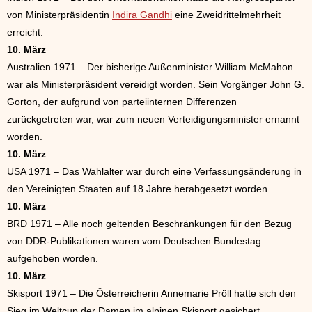
von Ministerpräsidentin
Indira Gandhi
eine Zweidrittelmehrheit
erreicht.
10. März
Australien 1971 – Der bisherige Außenminister William McMahon
war als Ministerpräsident vereidigt worden. Sein Vorgänger John G.
Gorton, der aufgrund von parteiinternen Differenzen
zurückgetreten war, war zum neuen Verteidigungsminister ernannt
worden.
10. März
USA 1971 – Das Wahlalter war durch eine Verfassungsänderung in
den Vereinigten Staaten auf 18 Jahre herabgesetzt worden.
10. März
BRD 1971 – Alle noch geltenden Beschränkungen für den Bezug
von DDR-Publikationen waren vom Deutschen Bundestag
aufgehoben worden.
10. März
Skisport 1971 – Die Ősterreicherin Annemarie Pröll hatte sich den
Sieg im Weltcup der Damen im alpinen Skisport gesichert.