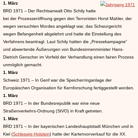
1. März
BRD 1971 – Der Rechtsanwalt Otto Schily hatte
bei der Prozesseröffnung gegen den Terroristen Horst Mahler, der
wegen versuchten Mordes angeklagt war, das Schwurgericht
wegen Befangenheit abgelehnt und hatte die Einstellung des
Verfahrens beantragt. Laut Schily hatten die „Pressekampagne“
und abwertende Äußerungen von Bundesinnenminister Hans-
Dietrich Genscher im Vorfeld der Verhandlung einen fairen Prozess
unmöglich gemacht.
1. März
Schweiz 1971 – In Genf war die Speicherringanlage der
Europäischen Organisation für Kernforschung fertiggestellt worden.
1. März
BRD 1971 – In der Bundesrepublik war eine neue
Straßenverkehrs-Ordnung (StVO) in Kraft getreten.
1. März
BRD 1971 – In der bayerischen Landeshauptstadt München und in
Kiel (
Schleswig-Holstein
) hatte der Kartenvorverkauf für die XX.