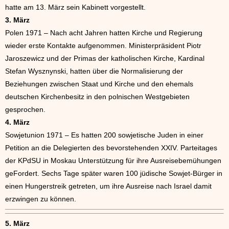
hatte am 13. März sein Kabinett vorgestellt.
3. März
Polen 1971 – Nach acht Jahren hatten Kirche und Regierung
wieder erste Kontakte aufgenommen. Ministerpräsident Piotr
Jaroszewicz und der Primas der katholischen Kirche, Kardinal
Stefan Wysznynski, hatten über die Normalisierung der
Beziehungen zwischen Staat und Kirche und den ehemals
deutschen Kirchenbesitz in den polnischen Westgebieten
gesprochen.
4. März
Sowjetunion 1971 – Es hatten 200 sowjetische Juden in einer
Petition an die Delegierten des bevorstehenden XXIV. Parteitages
der KPdSU in Moskau Unterstützung für ihre Ausreisebemühungen
geFordert. Sechs Tage später waren 100 jüdische Sowjet-Bürger in
einen Hungerstreik getreten, um ihre Ausreise nach Israel damit
erzwingen zu können.
5. März