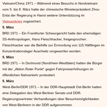
Vietnam/China 1971 – Während eines Besuchs in Nordvietnam
vom 5. bis 8. März hatte der chinesische Ministerpräsident Zhou
Enlai der Regierung in Hanoi weitere Unterstützung im
Vietnamkrieg
zugesichert.
5. März
BRD 1971 – Ein Frankfurter Schwurgericht hatte den ehemaligen
SS-Anthropologen, Hans Fleischhacker, freigesprochen.
Fleischhacker war die Beihilfe zur Ermordung von 115 Häftlingen im
Konzentrationslager Auschwitz vorgeworfen worden.
5. März
BRD 1971 – In Dortmund (Nordrhein-Westfalen) hatten die Bürger
mit der „Aktion Roter Punkt“ gegen Fahrpreiserhöhungen im
öffentlichen Nahverkehr protestiert.
5. März
West-Berlin/DDR 1971 – In der DDR-Hauptstadt Ost-Berlin hatten
eine Delegation des West-Berliner Senats und DDR-
Regierungsvertreter Verhandlungen über Besuchsmöglichkeiten
von West-Berlinern in der DDR aufgenommen.