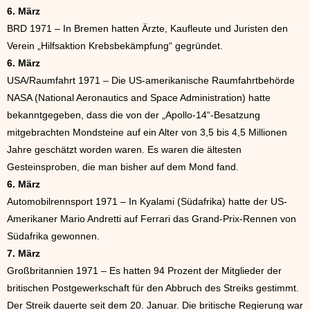
6. März
BRD 1971 – In Bremen hatten Ärzte, Kaufleute und Juristen den
Verein „Hilfsaktion Krebsbekämpfung“ gegründet.
6. März
USA/Raumfahrt 1971 – Die US-amerikanische Raumfahrtbehörde
NASA (National Aeronautics and Space Administration) hatte
bekanntgegeben, dass die von der „Apollo-14“-Besatzung
mitgebrachten Mondsteine auf ein Alter von 3,5 bis 4,5 Millionen
Jahre geschätzt worden waren. Es waren die ältesten
Gesteinsproben, die man bisher auf dem Mond fand.
6. März
Automobilrennsport 1971 – In Kyalami (Südafrika) hatte der US-
Amerikaner Mario Andretti auf Ferrari das Grand-Prix-Rennen von
Südafrika gewonnen.
7. März
Großbritannien 1971 – Es hatten 94 Prozent der Mitglieder der
britischen Postgewerkschaft für den Abbruch des Streiks gestimmt.
Der Streik dauerte seit dem 20. Januar. Die britische Regierung war