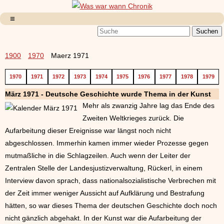
1900
1970
Maerz 1971
1970
1971
1972
1973
1974
1975
1976
1977
1978
1979
März 1971 - Deutsche Geschichte wurde Thema in der Kunst
Mehr als zwanzig Jahre lag das Ende des
Zweiten Weltkrieges zurück. Die
Aufarbeitung dieser Ereignisse war längst noch nicht
abgeschlossen. Immerhin kamen immer wieder Prozesse gegen
mutmaßliche in die Schlagzeilen. Auch wenn der Leiter der
Zentralen Stelle der Landesjustizverwaltung, Rückerl, in einem
Interview davon sprach, dass nationalsozialistische Verbrechen mit
der Zeit immer weniger Aussicht auf Aufklärung und Bestrafung
hätten, so war dieses Thema der deutschen Geschichte doch noch
nicht gänzlich abgehakt. In der Kunst war die Aufarbeitung der