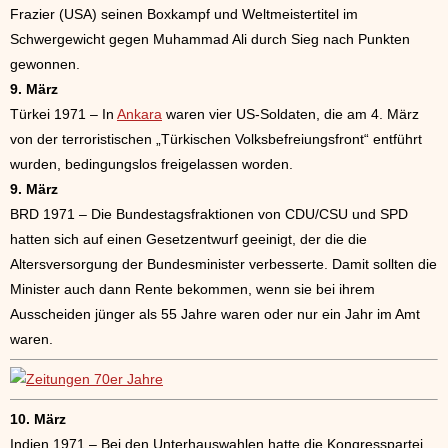
Frazier (USA) seinen Boxkampf und Weltmeistertitel im
Schwergewicht gegen Muhammad Ali durch Sieg nach Punkten
gewonnen.
9. März
Türkei 1971 – In
Ankara
waren vier US-Soldaten, die am 4. März
von der terroristischen „Türkischen Volksbefreiungsfront“ entführt
wurden, bedingungslos freigelassen worden.
9. März
BRD 1971 – Die Bundestagsfraktionen von CDU/CSU und SPD
hatten sich auf einen Gesetzentwurf geeinigt, der die die
Altersversorgung der Bundesminister verbesserte. Damit sollten die
Minister auch dann Rente bekommen, wenn sie bei ihrem
Ausscheiden jünger als 55 Jahre waren oder nur ein Jahr im Amt
waren.
10. März
Indien 1971 – Bei den Unterhauswahlen hatte die Kongresspartei