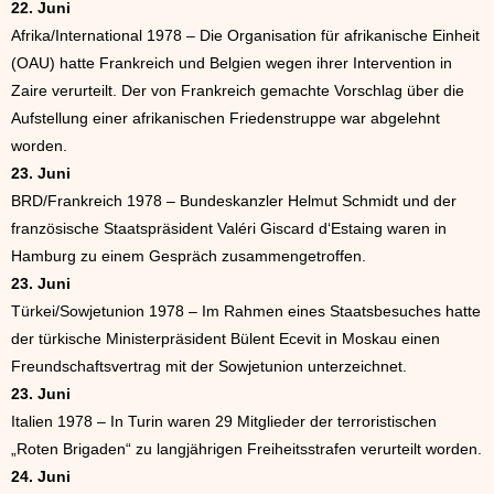
22. Juni
Afrika/International 1978 – Die Organisation für afrikanische Einheit
(OAU) hatte Frankreich und Belgien wegen ihrer Intervention in
Zaire verurteilt. Der von Frankreich gemachte Vorschlag über die
Aufstellung einer afrikanischen Friedenstruppe war abgelehnt
worden.
23. Juni
BRD/Frankreich 1978 – Bundeskanzler Helmut Schmidt und der
französische Staatspräsident Valéri Giscard d‘Estaing waren in
Hamburg zu einem Gespräch zusammengetroffen.
23. Juni
Türkei/Sowjetunion 1978 – Im Rahmen eines Staatsbesuches hatte
der türkische Ministerpräsident Bülent Ecevit in Moskau einen
Freundschaftsvertrag mit der Sowjetunion unterzeichnet.
23. Juni
Italien 1978 – In Turin waren 29 Mitglieder der terroristischen
„Roten Brigaden“ zu langjährigen Freiheitsstrafen verurteilt worden.
24. Juni