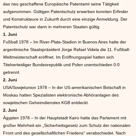
das neu geschaffene Europäische Patentamt seine Tätigkeit
aufgenommen. Gültigen Patentschutz erwerben konnten Erfinder
und Konstrukteure in Zukunft durch eine einzige Anmeldung. Der
Patentschutz war dann in mehreren Staaten gültig.
1. Juni
Fußball 1978 – Im River-Plate-Stadion in Buenos Aires hatte der
argentinische Staatspräsident Jorge Rafael Videla die 11. Fußball-
Weltmeisterschaft eröffnet. Im Eröffnungsspiel hatten sich
Titelverteidiger Bundesrepublik und Polen unentschieden 0:0
getrennt.
2. Juni
USA/Sowjetunion 1978 – In der US-amerikanischen Botschaft in
Moskau hatten Spezialisten elektronische Abhöranlagen des
sowjetischen Geheimdienstes KGB entdeckt.
2. Juni
Ägypten 1978 – In der Hauptstadt Kairo hatte das Parlament mit
großer Mehrheit ein „Sicherheitsgesetz zum Schutz der nationalen
Front und des gesellschaftlichen Friedens“ verabschiedet. Nach