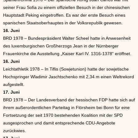
seiner Frau Sofia zu einem offiziellen Besuch in der chinesischen
Hauptstadt Peking eingetroffen. Es war der erste Besuch eines
spanischen Staatsoberhauptes in der Volksrepublik gewesen.
16. Juni
BRD 1978 – Bundespräsident Walter Scheel hatte in Anwesenheit
des luxemburgischen Großherzogs Jean in der Nürnberger
Frauenkirche die Ausstellung „Kaiser Karl IV. 1316-1378“ eröffnet.
16. Juni
Leichtathletik 1978 – In Tiflis (Sowjetunion) hatte der sowjetische
Hochspringer Wladimir Jaschtschenko mit 2,34 m einen Weltrekord
aufgestellt.
17. Juni
BRD 1978 – Der Landesverband der hessischen FDP hatte sich auf
ihrem außerordentlichen Parteitag in Flörsheim bei Bonn für eine
Fortsetzung der seit 1970 bestehenden Koalition mit der SPD
ausgesprochen und damit entsprechende CDU-Angebote
zurückwies.