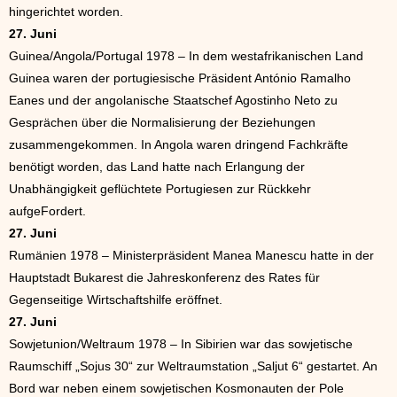
hingerichtet worden.
27. Juni
Guinea/Angola/Portugal 1978 – In dem westafrikanischen Land
Guinea waren der portugiesische Präsident António Ramalho
Eanes und der angolanische Staatschef Agostinho Neto zu
Gesprächen über die Normalisierung der Beziehungen
zusammengekommen. In Angola waren dringend Fachkräfte
benötigt worden, das Land hatte nach Erlangung der
Unabhängigkeit geflüchtete Portugiesen zur Rückkehr
aufgeFordert.
27. Juni
Rumänien 1978 – Ministerpräsident Manea Manescu hatte in der
Hauptstadt Bukarest die Jahreskonferenz des Rates für
Gegenseitige Wirtschaftshilfe eröffnet.
27. Juni
Sowjetunion/Weltraum 1978 – In Sibirien war das sowjetische
Raumschiff „Sojus 30“ zur Weltraumstation „Saljut 6“ gestartet. An
Bord war neben einem sowjetischen Kosmonauten der Pole