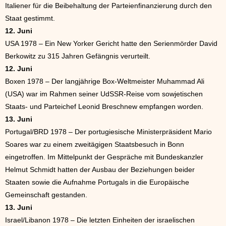
Italiener für die Beibehaltung der Parteienfinanzierung durch den
Staat gestimmt.
12. Juni
USA 1978 – Ein New Yorker Gericht hatte den Serienmörder David
Berkowitz zu 315 Jahren Gefängnis verurteilt.
12. Juni
Boxen 1978 – Der langjährige Box-Weltmeister Muhammad Ali
(USA) war im Rahmen seiner UdSSR-Reise vom sowjetischen
Staats- und Parteichef Leonid Breschnew empfangen worden.
13. Juni
Portugal/BRD 1978 – Der portugiesische Ministerpräsident Mario
Soares war zu einem zweitägigen Staatsbesuch in Bonn
eingetroffen. Im Mittelpunkt der Gespräche mit Bundeskanzler
Helmut Schmidt hatten der Ausbau der Beziehungen beider
Staaten sowie die Aufnahme Portugals in die Europäische
Gemeinschaft gestanden.
13. Juni
Israel/Libanon 1978 – Die letzten Einheiten der israelischen