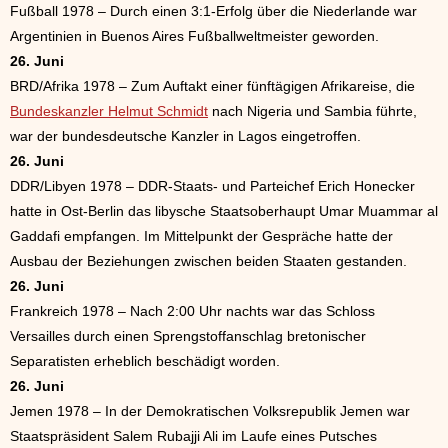
Fußball 1978 – Durch einen 3:1-Erfolg über die Niederlande war
Argentinien in Buenos Aires Fußballweltmeister geworden.
26. Juni
BRD/Afrika 1978 – Zum Auftakt einer fünftägigen Afrikareise, die
Bundeskanzler Helmut Schmidt
nach Nigeria und Sambia führte,
war der bundesdeutsche Kanzler in Lagos eingetroffen.
26. Juni
DDR/Libyen 1978 – DDR-Staats- und Parteichef Erich Honecker
hatte in Ost-Berlin das libysche Staatsoberhaupt Umar Muammar al
Gaddafi empfangen. Im Mittelpunkt der Gespräche hatte der
Ausbau der Beziehungen zwischen beiden Staaten gestanden.
26. Juni
Frankreich 1978 – Nach 2:00 Uhr nachts war das Schloss
Versailles durch einen Sprengstoffanschlag bretonischer
Separatisten erheblich beschädigt worden.
26. Juni
Jemen 1978 – In der Demokratischen Volksrepublik Jemen war
Staatspräsident Salem Rubajji Ali im Laufe eines Putsches