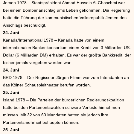
Jemen 1978 – Staatspräsident Ahmad Hussein Al-Ghaschmi war
bei einem Bombenanschlag ums Leben gekommen. Die Regierung
hatte die Führung der kommunistischen Volksrepublik Jemen des
Anschlags beschuldigt.
24. Juni
Kanada/International 1978 – Kanada hatte von einem
internationalen Bankenkonsortium einen Kredit von 3 Milliarden US-
Dollar (6 Milliarden DM) erhalten. Es war der größte Bankkredit, der
bisher jemals vergeben worden war.
24. Juni
BRD 1978 – Der Regisseur Jürgen Flimm war zum Intendanten an
das Kölner Schauspieltheater berufen worden.
25. Juni
Island 1978 – Die Parteien der bürgerlichen Regierungskoalition
hatte bei den Parlamentswahlen schwere Verluste hinnehmen
müssen. Mit 32 von 60 Mandaten hatten sie jedoch ihre
Parlamentsmehrheit behaupten können.
25. Juni