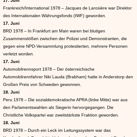
17. Juni
Frankreich/International 1978 – Jacques de Larosière war Direktor
des Internationalen Währungsfonds (IWF) geworden.
17. Juni
BRD 1978 – In Frankfurt am Main waren bei blutigen
Zusammenstößen zwischen der Polizei und Demonstranten, die
gegen eine NPD-Versammlung protestierten, mehrere Personen
verletzt worden.
17. Juni
Automobilrennsport 1978 – Der österreichische
Automobilrennfahrer Niki Lauda (Brabham) hatte in Anderstorp den
Großen Preis von Schweden gewonnen.
18. Juni
Peru 1978 – Die sozialdemokratische APRA (linke Mitte) war aus
den Parlamentswahlen als Siegerin hervorgegangen. Die
Christliche Volkspartei war zweitstärkste Fraktion geworden.
18. Juni
BRD 1978 – Durch ein Leck im Leitungssystem war das