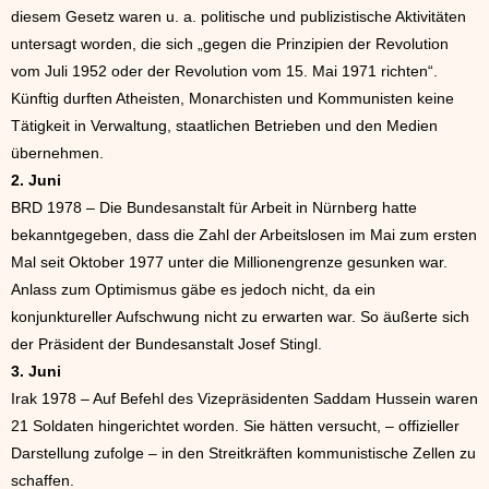
diesem Gesetz waren u. a. politische und publizistische Aktivitäten
untersagt worden, die sich „gegen die Prinzipien der Revolution
vom Juli 1952 oder der Revolution vom 15. Mai 1971 richten“.
Künftig durften Atheisten, Monarchisten und Kommunisten keine
Tätigkeit in Verwaltung, staatlichen Betrieben und den Medien
übernehmen.
2. Juni
BRD 1978 – Die Bundesanstalt für Arbeit in Nürnberg hatte
bekanntgegeben, dass die Zahl der Arbeitslosen im Mai zum ersten
Mal seit Oktober 1977 unter die Millionengrenze gesunken war.
Anlass zum Optimismus gäbe es jedoch nicht, da ein
konjunktureller Aufschwung nicht zu erwarten war. So äußerte sich
der Präsident der Bundesanstalt Josef Stingl.
3. Juni
Irak 1978 – Auf Befehl des Vizepräsidenten Saddam Hussein waren
21 Soldaten hingerichtet worden. Sie hätten versucht, – offizieller
Darstellung zufolge – in den Streitkräften kommunistische Zellen zu
schaffen.