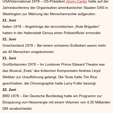
USA/International 1978 – US-Präsident
Jimmy Carter
hatte auf der
Jahreskonferenz der Organisation amerikanischer Staaten OAS in
Washington zur Wahrung der Menschenrechte aufgerufen.
21. Juni
Italien 1978 – Angehörige der terroristischen „Rote Brigaden“
hatten in der Hafenstadt Genua einen Polizeioffizier ermordet.
21. Juni
Griechenland 1978 – Bei einem schweren Erdbeben waren mehr
als 40 Menschen umgekommen.
21. Juni
Großbritannien 1978 – Im Londoner Prince Edward Theatre war
das Musical „Evita“ des britischen Komponisten Andrew Lloyd
Webber zur Uraufführung gelangt. Die Texte hatte Tim Rice
geschrieben, die Choreographie hatte Larry Fuller besorgt.
22. Juni
BRD 1978 – Der Deutsche Bundestag hatte ein Programm zur
Einsparung von Heizenergie mit einem Volumen von 4,35 Milliarden
DM verabschiedet.