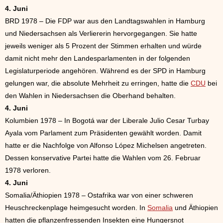
4. Juni
BRD 1978 – Die FDP war aus den Landtagswahlen in Hamburg
und Niedersachsen als Verliererin hervorgegangen. Sie hatte
jeweils weniger als 5 Prozent der Stimmen erhalten und würde
damit nicht mehr den Landesparlamenten in der folgenden
Legislaturperiode angehören. Während es der SPD in Hamburg
gelungen war, die absolute Mehrheit zu erringen, hatte die
CDU
bei
den Wahlen in Niedersachsen die Oberhand behalten.
4. Juni
Kolumbien 1978 – In Bogotá war der Liberale Julio Cesar Turbay
Ayala vom Parlament zum Präsidenten gewählt worden. Damit
hatte er die Nachfolge von Alfonso López Michelsen angetreten.
Dessen konservative Partei hatte die Wahlen vom 26. Februar
1978 verloren.
4. Juni
Somalia/Äthiopien 1978 – Ostafrika war von einer schweren
Heuschreckenplage heimgesucht worden. In
Somalia
und Äthiopien
hatten die pflanzenfressenden Insekten eine Hungersnot