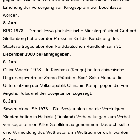
Erhöhung der Versorgung von Kriegsopfern war beschlossen
worden.
8. Juni
BRD 1978 – Der schleswig-holsteinische Ministerpräsident Gerhard
Stoltenberg hatte vor der Presse in Kiel die Kündigung des
Staatsvertrages über den Norddeutschen Rundfunk zum 31.
Dezember 1980 bekanntgegeben.
8. Juni
China/Angola 1978 – In Kinshasa (Kongo) hatten chinesische
Regierungsvertreter Zaires Präsident Sésé Séko Mobutu die
Unterstützung der Volksrepublik China im Kampf gegen die von
Angola, Kuba und der Sowjetunion zugesagt.
8. Juni
Sowjetunion/USA 1978 – Die Sowjetunion und die Vereinigten
Staaten hatten in Helsinki (Finnland) Verhandlungen zum Verbot
von sogenannten Killer-Satelliten aufgenommen. Dadurch sollte
eine Vermeidung des Wettrüstens im Weltraum erreicht werden.