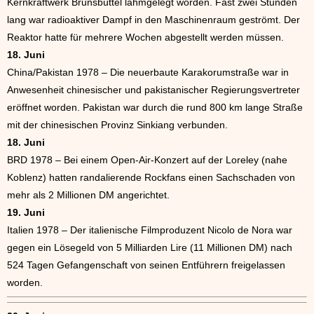
Kernkraftwerk Brunsbüttel lahmgelegt worden. Fast zwei Stunden
lang war radioaktiver Dampf in den Maschinenraum geströmt. Der
Reaktor hatte für mehrere Wochen abgestellt werden müssen.
18. Juni
China/Pakistan 1978 – Die neuerbaute Karakorumstraße war in
Anwesenheit chinesischer und pakistanischer Regierungsvertreter
eröffnet worden. Pakistan war durch die rund 800 km lange Straße
mit der chinesischen Provinz Sinkiang verbunden.
18. Juni
BRD 1978 – Bei einem Open-Air-Konzert auf der Loreley (nahe
Koblenz) hatten randalierende Rockfans einen Sachschaden von
mehr als 2 Millionen DM angerichtet.
19. Juni
Italien 1978 – Der italienische Filmproduzent Nicolo de Nora war
gegen ein Lösegeld von 5 Milliarden Lire (11 Millionen DM) nach
524 Tagen Gefangenschaft von seinen Entführern freigelassen
worden.