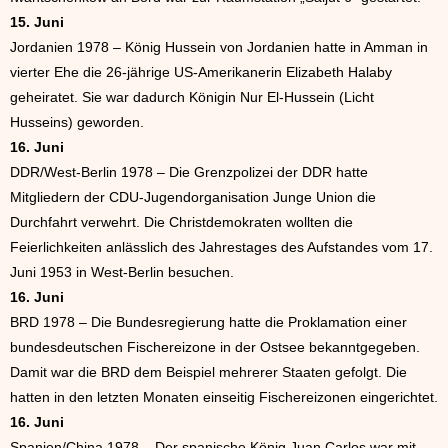
15. Juni
Jordanien 1978 – König Hussein von Jordanien hatte in Amman in
vierter Ehe die 26-jährige US-Amerikanerin Elizabeth Halaby
geheiratet. Sie war dadurch Königin Nur El-Hussein (Licht
Husseins) geworden.
16. Juni
DDR/West-Berlin 1978 – Die Grenzpolizei der DDR hatte
Mitgliedern der CDU-Jugendorganisation Junge Union die
Durchfahrt verwehrt. Die Christdemokraten wollten die
Feierlichkeiten anlässlich des Jahrestages des Aufstandes vom 17.
Juni 1953 in West-Berlin besuchen.
16. Juni
BRD 1978 – Die Bundesregierung hatte die Proklamation einer
bundesdeutschen Fischereizone in der Ostsee bekanntgegeben.
Damit war die BRD dem Beispiel mehrerer Staaten gefolgt. Die
hatten in den letzten Monaten einseitig Fischereizonen eingerichtet.
16. Juni
Spanien/China 1978 – Der spanische König Juan Carlos war mit