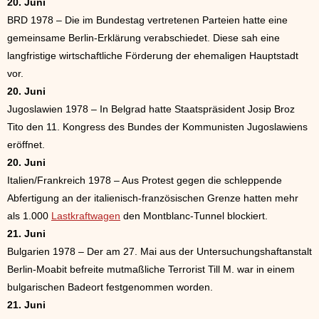
20. Juni
BRD 1978 – Die im Bundestag vertretenen Parteien hatte eine
gemeinsame Berlin-Erklärung verabschiedet. Diese sah eine
langfristige wirtschaftliche Förderung der ehemaligen Hauptstadt
vor.
20. Juni
Jugoslawien 1978 – In Belgrad hatte Staatspräsident Josip Broz
Tito den 11. Kongress des Bundes der Kommunisten Jugoslawiens
eröffnet.
20. Juni
Italien/Frankreich 1978 – Aus Protest gegen die schleppende
Abfertigung an der italienisch-französischen Grenze hatten mehr
als 1.000
Lastkraftwagen
den Montblanc-Tunnel blockiert.
21. Juni
Bulgarien 1978 – Der am 27. Mai aus der Untersuchungshaftanstalt
Berlin-Moabit befreite mutmaßliche Terrorist Till M. war in einem
bulgarischen Badeort festgenommen worden.
21. Juni