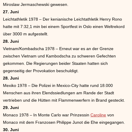
Miroslaw Jermaschewski gewesen.
27. Juni
Leichtathletik 1978 – Der kenianische Leichtathletik Henry Rono
hatte mit 7:32,1 min bei einem Sportfest in Oslo einen Weltrekord
über 3000 m aufgestellt.
28. Juni
Vietnam/Kombadscha 1978 – Erneut war es an der Grenze
zwischen Vietnam und Kambodscha zu schweren Gefechten
gekommen. Die Regierungen beider Staaten hatten sich
gegenseitig der Provokation beschuldigt.
28. Juni
Mexiko 1978 – Die Polizei in Mexico-City hatte rund 18.000
Menschen aus ihren Elendssiedlungen am Rande der Stadt
vertrieben und die Hütten mit Flammenwerfern in Brand gesteckt.
29. Juni
Monaco 1978 – In Monte Carlo war Prinzessin
Caroline
von
Monaco mit dem Franzosen Philippe Junot die Ehe eingegangen.
30. Juni