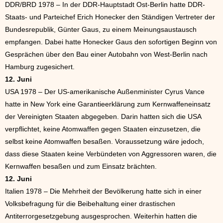
DDR/BRD 1978 – In der DDR-Hauptstadt Ost-Berlin hatte DDR-
Staats- und Parteichef Erich Honecker den Ständigen Vertreter der
Bundesrepublik, Günter Gaus, zu einem Meinungsaustausch
empfangen. Dabei hatte Honecker Gaus den sofortigen Beginn von
Gesprächen über den Bau einer Autobahn von West-Berlin nach
Hamburg zugesichert.
12. Juni
USA 1978 – Der US-amerikanische Außenminister Cyrus Vance
hatte in New York eine Garantieerklärung zum Kernwaffeneinsatz
der Vereinigten Staaten abgegeben. Darin hatten sich die USA
verpflichtet, keine Atomwaffen gegen Staaten einzusetzen, die
selbst keine Atomwaffen besaßen. Voraussetzung wäre jedoch,
dass diese Staaten keine Verbündeten von Aggressoren waren, die
Kernwaffen besaßen und zum Einsatz brächten.
12. Juni
Italien 1978 – Die Mehrheit der Bevölkerung hatte sich in einer
Volksbefragung für die Beibehaltung einer drastischen
Antiterrorgesetzgebung ausgesprochen. Weiterhin hatten die