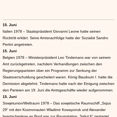
15. Juni
Italien 1978 – Staatspräsident Giovanni Leone hatte seinen
Rücktritt erklärt. Seine Amtsnachfolge hatte der Sozialist Sandro
Pertini angetreten.
15. Juni
Belgien 1978 – Ministerpräsident Leo Tindemans war von seinem
Amt zurückgetreten, nachdem Verhandlungen zwischen den
Regierungsparteien über ein Programm zur Senkung der
Staatsverschuldung gescheitert waren. König Baudouin I. hatte die
Demission abgelehnt. Tindemans hatte nach der Einigung zwischen
den Parteien am 19. Juni die Amtsgeschäfte wieder aufgenommen.
15. Juni
Sowjetunion/Weltraum 1978 – Das sowjetische Raumschiff „Sojus
29“ mit den Kosmonauten Wladimir Kowayonok und Alexander
Iwantschenkow an Bord war zur Raumstation „Saljut 6“ gestartet.