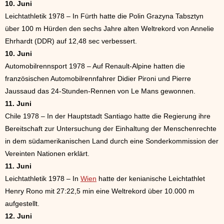
10. Juni
Leichtathletik 1978 – In Fürth hatte die Polin Grazyna Tabsztyn
über 100 m Hürden den sechs Jahre alten Weltrekord von Annelie
Ehrhardt (DDR) auf 12,48 sec verbessert.
10. Juni
Automobilrennsport 1978 – Auf Renault-Alpine hatten die
französischen Automobilrennfahrer Didier Pironi und Pierre
Jaussaud das 24-Stunden-Rennen von Le Mans gewonnen.
11. Juni
Chile 1978 – In der Hauptstadt Santiago hatte die Regierung ihre
Bereitschaft zur Untersuchung der Einhaltung der Menschenrechte
in dem südamerikanischen Land durch eine Sonderkommission der
Vereinten Nationen erklärt.
11. Juni
Leichtathletik 1978 – In
Wien
hatte der kenianische Leichtathlet
Henry Rono mit 27:22,5 min eine Weltrekord über 10.000 m
aufgestellt.
12. Juni