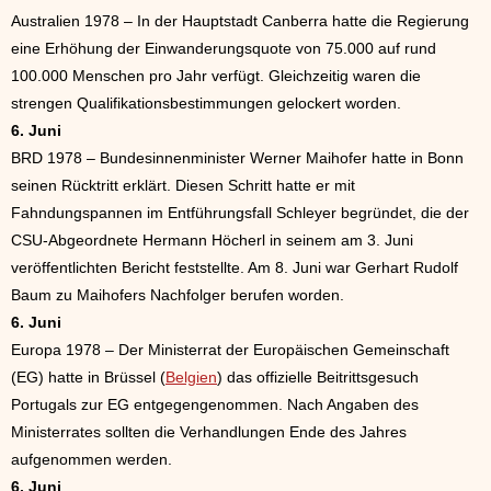
Australien 1978 – In der Hauptstadt Canberra hatte die Regierung
eine Erhöhung der Einwanderungsquote von 75.000 auf rund
100.000 Menschen pro Jahr verfügt. Gleichzeitig waren die
strengen Qualifikationsbestimmungen gelockert worden.
6. Juni
BRD 1978 – Bundesinnenminister Werner Maihofer hatte in Bonn
seinen Rücktritt erklärt. Diesen Schritt hatte er mit
Fahndungspannen im Entführungsfall Schleyer begründet, die der
CSU-Abgeordnete Hermann Höcherl in seinem am 3. Juni
veröffentlichten Bericht feststellte. Am 8. Juni war Gerhart Rudolf
Baum zu Maihofers Nachfolger berufen worden.
6. Juni
Europa 1978 – Der Ministerrat der Europäischen Gemeinschaft
(EG) hatte in Brüssel (
Belgien
) das offizielle Beitrittsgesuch
Portugals zur EG entgegengenommen. Nach Angaben des
Ministerrates sollten die Verhandlungen Ende des Jahres
aufgenommen werden.
6. Juni