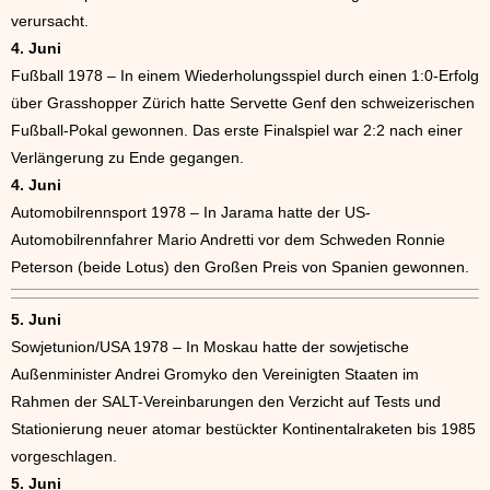
verursacht.
4. Juni
Fußball 1978 – In einem Wiederholungsspiel durch einen 1:0-Erfolg
über Grasshopper Zürich hatte Servette Genf den schweizerischen
Fußball-Pokal gewonnen. Das erste Finalspiel war 2:2 nach einer
Verlängerung zu Ende gegangen.
4. Juni
Automobilrennsport 1978 – In Jarama hatte der US-
Automobilrennfahrer Mario Andretti vor dem Schweden Ronnie
Peterson (beide Lotus) den Großen Preis von Spanien gewonnen.
5. Juni
Sowjetunion/USA 1978 – In Moskau hatte der sowjetische
Außenminister Andrei Gromyko den Vereinigten Staaten im
Rahmen der SALT-Vereinbarungen den Verzicht auf Tests und
Stationierung neuer atomar bestückter Kontinentalraketen bis 1985
vorgeschlagen.
5. Juni