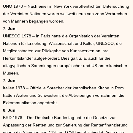
UNO 1978 – Nach einer in New York veröffentlichten Untersuchung
der Vereinten Nationen waren weltweit neun von zehn Verbrechen
von Männern begangen worden.
7. Juni
UNESCO 1978 – In Paris hatte die Organisation der Vereinten
Nationen für Erziehung, Wissenschaft und Kultur, UNESCO, die
Mitgliedsstaaten zur Rückgabe von Kunstwerken an ihre
Herkunftsländer aufgeFordert. Dies galt u. a. auch für die
altägyptischen Sammlungen europäischer und US-amerikanischer
Museen.
7. Juni
Italien 1978 – Offizielle Sprecher der katholischen Kirche in Rom
hatten Ärzten und Schwestern, die Abtreibungen vornahmen, die
Exkommunikation angedroht.
8. Juni
BRD 1978 – Der Deutsche Bundestag hatte die Gesetze zur
Anpassung der Renten und zur Sanierung der Rentenfinanzierung
gegen die Stimmen von CDU und CSU verabschiedet. Auch eine