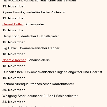
Harry Attison, Fußballschiedsrichter aus Vanuatu
13. November
Ayaan Hirsi Ali, niederländische Politikerin
13. November
Gerard Butler
, Schauspieler
15. November
Harry Koch, deutscher Fußballspieler
15. November
Big Hawk, US-amerikanischer Rapper
18. November
Noémie Kocher
, Schauspielerin
18. November
Duncan Sheik, US-amerikanischer Singer-Songwriter und Gitarrist
19. November
Richard Virenque, französischer Radrennfahrer
20. November
Wolfgang Stark, deutscher Fußball-Schiedsrichter
21. November