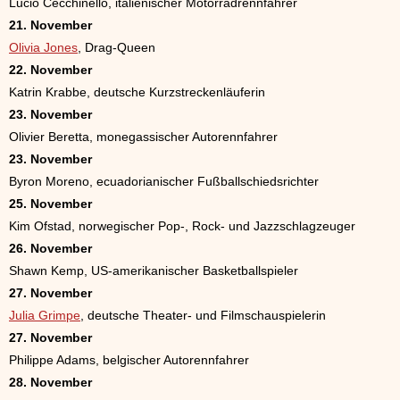
Lucio Cecchinello, italienischer Motorradrennfahrer
21. November
Olivia Jones
, Drag-Queen
22. November
Katrin Krabbe, deutsche Kurzstreckenläuferin
23. November
Olivier Beretta, monegassischer Autorennfahrer
23. November
Byron Moreno, ecuadorianischer Fußballschiedsrichter
25. November
Kim Ofstad, norwegischer Pop-, Rock- und Jazzschlagzeuger
26. November
Shawn Kemp, US-amerikanischer Basketballspieler
27. November
Julia Grimpe
, deutsche Theater- und Filmschauspielerin
27. November
Philippe Adams, belgischer Autorennfahrer
28. November