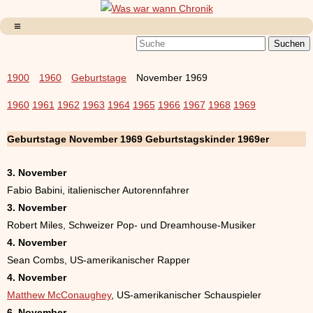
1900
1960
Geburtstage
November 1969
1960
1961
1962
1963
1964
1965
1966
1967
1968
1969
Geburtstage November 1969 Geburtstagskinder 1969er
3. November
Fabio Babini, italienischer Autorennfahrer
3. November
Robert Miles, Schweizer Pop- und Dreamhouse-Musiker
4. November
Sean Combs, US-amerikanischer Rapper
4. November
Matthew McConaughey
, US-amerikanischer Schauspieler
6. November