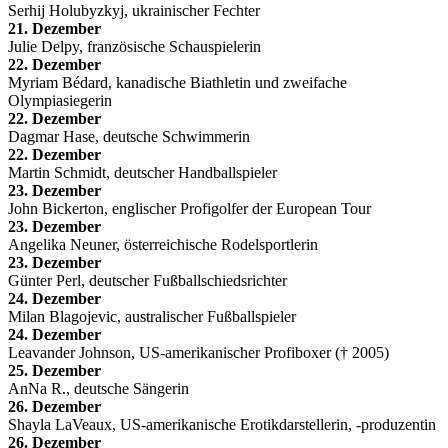
Serhij Holubyzkyj, ukrainischer Fechter
21. Dezember
Julie Delpy, französische Schauspielerin
22. Dezember
Myriam Bédard, kanadische Biathletin und zweifache
Olympiasiegerin
22. Dezember
Dagmar Hase, deutsche Schwimmerin
22. Dezember
Martin Schmidt, deutscher Handballspieler
23. Dezember
John Bickerton, englischer Profigolfer der European Tour
23. Dezember
Angelika Neuner, österreichische Rodelsportlerin
23. Dezember
Günter Perl, deutscher Fußballschiedsrichter
24. Dezember
Milan Blagojevic, australischer Fußballspieler
24. Dezember
Leavander Johnson, US-amerikanischer Profiboxer († 2005)
25. Dezember
AnNa R., deutsche Sängerin
26. Dezember
Shayla LaVeaux, US-amerikanische Erotikdarstellerin, -produzentin
26. Dezember