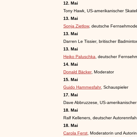
12. Mai
Tony Hawk, US-amerikanischer Skate
13. Mai
Sonja Zietlow
, deutsche Fernsehmode
13. Mai
Darren Le Tissier, britischer Badminto
13. Mai
Heiko Paluschka
, deutscher Fernseh
14. Mai
Donald Bäcker
, Moderator
15. Mai
Guido Hammesfahr
, Schauspieler
17. Mai
Dave Abbruzzese, US-amerikanischer
18. Mai
Ralf Kelleners, deutscher Autorennfah
18. Mai
Carola Ferst
, Moderatorin und Autorin