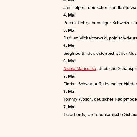
Jan Holpert, deutscher Handballtorwa
4. Mai
Patrick Rohr, ehemaliger Schweizer 
5. Mai
Dariusz Michalczewski, polnisch-deut
6. Mai
Siegfried Binder, österreichischer Mus
6. Mai
Nicole Marischka
, deutsche Schauspie
7. Mai
Florian Schwarthoff, deutscher Hürden
7. Mai
Tommy Wosch, deutscher Radiomodera
7. Mai
Traci Lords, US-amerikanische Schaus