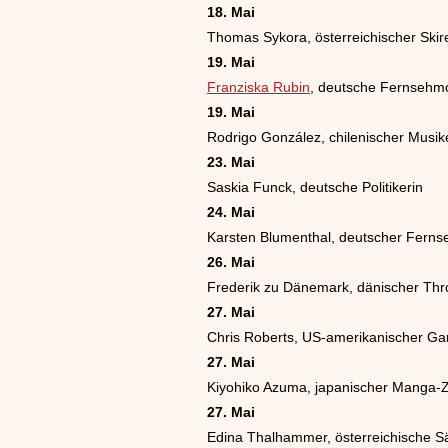
18. Mai
Thomas Sykora, österreichischer Ski
19. Mai
Franziska Rubin
, deutsche Fernsehmo
19. Mai
Rodrigo González, chilenischer Musike
23. Mai
Saskia Funck, deutsche Politikerin
24. Mai
Karsten Blumenthal, deutscher Fern
26. Mai
Frederik zu Dänemark, dänischer Thr
27. Mai
Chris Roberts, US-amerikanischer G
27. Mai
Kiyohiko Azuma, japanischer Manga-
27. Mai
Edina Thalhammer, österreichische S