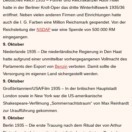
Deutsches Reich 1935 – Führer und Reichskanzler Adolf Hitler
hatte in der Berliner Kroll-Oper das dritte Winterhilfswerk 1935/36
eröffnet. Neben vielen anderen Firmen und Einrichtungen hatte
auch die I. G. Farben eine Million Reichsmark gespendet. Von der
Reichsleitung der
NSDAP
war eine Spende von 500.000 RM
eingegangen.
9. Oktober
Niederlande 1935 – Die niederländische Regierung in Den Haat
hatte aufgrund einer unmittelbar vorhergegangenen Vollmacht des
Parlaments den Export von
Benzin
verboten. Damit sollte die
Versorgung im eigenen Land sichergestellt werden.
9. Oktober
Großbritannien/USA/Film 1935 – In der britischen Hauptstadt
London sowie in New York war die US-amerikanische
Shakespeare-Verfilmung „Sommernachtstraum“ von Max Reinhardt
zur Uraufführung gekommen.
9. Oktober
Berlin 1935 – Die erste Trauung nach dem Ritual der von Arthur