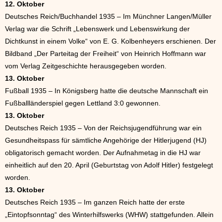
12. Oktober
Deutsches Reich/Buchhandel 1935 – Im Münchner Langen/Müller
Verlag war die Schrift „Lebenswerk und Lebenswirkung der
Dichtkunst in einem Volke“ von E. G. Kolbenheyers erschienen. Der
Bildband „Der Parteitag der Freiheit“ von Heinrich Hoffmann war
vom Verlag Zeitgeschichte herausgegeben worden.
13. Oktober
Fußball 1935 – In Königsberg hatte die deutsche Mannschaft ein
Fußballländerspiel gegen Lettland 3:0 gewonnen.
13. Oktober
Deutsches Reich 1935 – Von der Reichsjugendführung war ein
Gesundheitspass für sämtliche Angehörige der Hitlerjugend (HJ)
obligatorisch gemacht worden. Der Aufnahmetag in die HJ war
einheitlich auf den 20. April (Geburtstag von Adolf Hitler) festgelegt
worden.
13. Oktober
Deutsches Reich 1935 – Im ganzen Reich hatte der erste
„Eintopfsonntag“ des Winterhilfswerks (WHW) stattgefunden. Allein