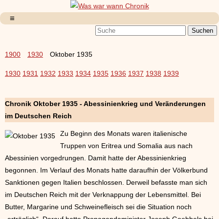
1900
1930
Oktober 1935
1930
1931
1932
1933
1934
1935
1936
1937
1938
1939
Chronik Oktober 1935 - Abessinienkrieg und Veränderungen
im Deutschen Reich
Zu Beginn des Monats waren italienische
Truppen von Eritrea und Somalia aus nach
Abessinien vorgedrungen. Damit hatte der Abessinienkrieg
begonnen. Im Verlauf des Monats hatte daraufhin der Völkerbund
Sanktionen gegen Italien beschlossen. Derweil befasste man sich
im Deutschen Reich mit der Verknappung der Lebensmittel. Bei
Butter, Margarine und Schweinefleisch sei die Situation noch