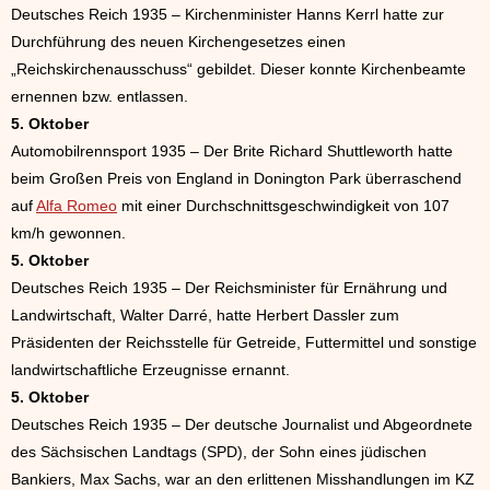
Deutsches Reich 1935 – Kirchenminister Hanns Kerrl hatte zur
Durchführung des neuen Kirchengesetzes einen
„Reichskirchenausschuss“ gebildet. Dieser konnte Kirchenbeamte
ernennen bzw. entlassen.
5. Oktober
Automobilrennsport 1935 – Der Brite Richard Shuttleworth hatte
beim Großen Preis von England in Donington Park überraschend
auf
Alfa Romeo
mit einer Durchschnittsgeschwindigkeit von 107
km/h gewonnen.
5. Oktober
Deutsches Reich 1935 – Der Reichsminister für Ernährung und
Landwirtschaft, Walter Darré, hatte Herbert Dassler zum
Präsidenten der Reichsstelle für Getreide, Futtermittel und sonstige
landwirtschaftliche Erzeugnisse ernannt.
5. Oktober
Deutsches Reich 1935 – Der deutsche Journalist und Abgeordnete
des Sächsischen Landtags (SPD), der Sohn eines jüdischen
Bankiers, Max Sachs, war an den erlittenen Misshandlungen im KZ