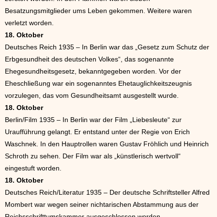
Besatzungsmitglieder ums Leben gekommen. Weitere waren
verletzt worden.
18. Oktober
Deutsches Reich 1935 – In Berlin war das „Gesetz zum Schutz der
Erbgesundheit des deutschen Volkes“, das sogenannte
Ehegesundheitsgesetz, bekanntgegeben worden. Vor der
Eheschließung war ein sogenanntes Ehetauglichkeitszeugnis
vorzulegen, das vom Gesundheitsamt ausgestellt wurde.
18. Oktober
Berlin/Film 1935 – In Berlin war der Film „Liebesleute“ zur
Uraufführung gelangt. Er entstand unter der Regie von Erich
Waschnek. In den Hauptrollen waren Gustav Fröhlich und Heinrich
Schroth zu sehen. Der Film war als „künstlerisch wertvoll“
eingestuft worden.
18. Oktober
Deutsches Reich/Literatur 1935 – Der deutsche Schriftsteller Alfred
Mombert war wegen seiner nichtarischen Abstammung aus der
Reichsschrifttumskammer ausgeschlossen worden.