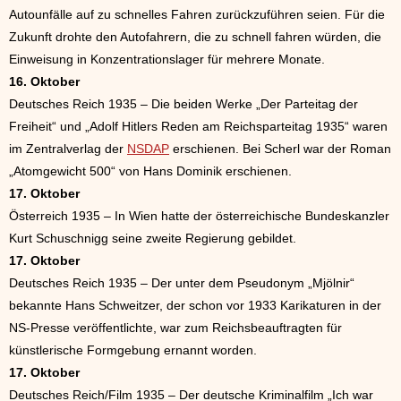
Autounfälle auf zu schnelles Fahren zurückzuführen seien. Für die
Zukunft drohte den Autofahrern, die zu schnell fahren würden, die
Einweisung in Konzentrationslager für mehrere Monate.
16. Oktober
Deutsches Reich 1935 – Die beiden Werke „Der Parteitag der
Freiheit“ und „Adolf Hitlers Reden am Reichsparteitag 1935“ waren
im Zentralverlag der
NSDAP
erschienen. Bei Scherl war der Roman
„Atomgewicht 500“ von Hans Dominik erschienen.
17. Oktober
Österreich 1935 – In Wien hatte der österreichische Bundeskanzler
Kurt Schuschnigg seine zweite Regierung gebildet.
17. Oktober
Deutsches Reich 1935 – Der unter dem Pseudonym „Mjölnir“
bekannte Hans Schweitzer, der schon vor 1933 Karikaturen in der
NS-Presse veröffentlichte, war zum Reichsbeauftragten für
künstlerische Formgebung ernannt worden.
17. Oktober
Deutsches Reich/Film 1935 – Der deutsche Kriminalfilm „Ich war