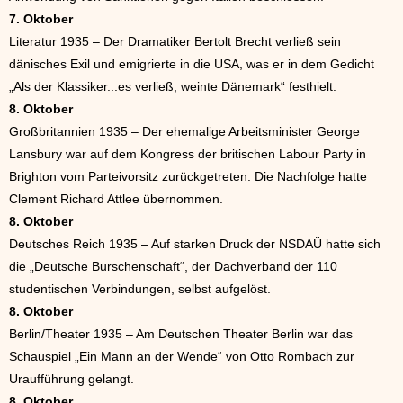
7. Oktober
Literatur 1935 – Der Dramatiker Bertolt Brecht verließ sein
dänisches Exil und emigrierte in die USA, was er in dem Gedicht
„Als der Klassiker...es verließ, weinte Dänemark“ festhielt.
8. Oktober
Großbritannien 1935 – Der ehemalige Arbeitsminister George
Lansbury war auf dem Kongress der britischen Labour Party in
Brighton vom Parteivorsitz zurückgetreten. Die Nachfolge hatte
Clement Richard Attlee übernommen.
8. Oktober
Deutsches Reich 1935 – Auf starken Druck der NSDAÜ hatte sich
die „Deutsche Burschenschaft“, der Dachverband der 110
studentischen Verbindungen, selbst aufgelöst.
8. Oktober
Berlin/Theater 1935 – Am Deutschen Theater Berlin war das
Schauspiel „Ein Mann an der Wende“ von Otto Rombach zur
Uraufführung gelangt.
8. Oktober