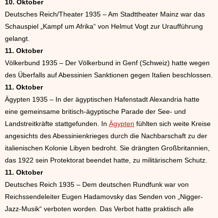
10. Oktober
Deutsches Reich/Theater 1935 – Am Stadttheater Mainz war das
Schauspiel „Kampf um Afrika“ von Helmut Vogt zur Uraufführung
gelangt.
11. Oktober
Völkerbund 1935 – Der Völkerbund in Genf (Schweiz) hatte wegen
des Überfalls auf Abessinien Sanktionen gegen Italien beschlossen.
11. Oktober
Ägypten 1935 – In der ägyptischen Hafenstadt Alexandria hatte
eine gemeinsame britisch-ägyptische Parade der See- und
Landstreitkräfte stattgefunden. In
Ägypten
fühlten sich weite Kreise
angesichts des Abessinienkrieges durch die Nachbarschaft zu der
italienischen Kolonie Libyen bedroht. Sie drängten Großbritannien,
das 1922 sein Protektorat beendet hatte, zu militärischem Schutz.
11. Oktober
Deutsches Reich 1935 – Dem deutschen Rundfunk war von
Reichssendeleiter Eugen Hadamovsky das Senden von „Nigger-
Jazz-Musik“ verboten worden. Das Verbot hatte praktisch alle