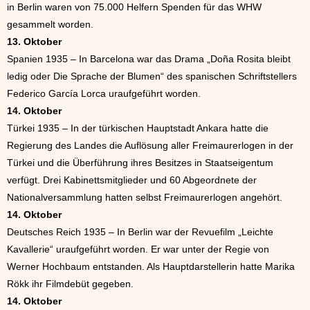
in Berlin waren von 75.000 Helfern Spenden für das WHW
gesammelt worden.
13. Oktober
Spanien 1935 – In Barcelona war das Drama „Doña Rosita bleibt
ledig oder Die Sprache der Blumen“ des spanischen Schriftstellers
Federico García Lorca uraufgeführt worden.
14. Oktober
Türkei 1935 – In der türkischen Hauptstadt Ankara hatte die
Regierung des Landes die Auflösung aller Freimaurerlogen in der
Türkei und die Überführung ihres Besitzes in Staatseigentum
verfügt. Drei Kabinettsmitglieder und 60 Abgeordnete der
Nationalversammlung hatten selbst Freimaurerlogen angehört.
14. Oktober
Deutsches Reich 1935 – In Berlin war der Revuefilm „Leichte
Kavallerie“ uraufgeführt worden. Er war unter der Regie von
Werner Hochbaum entstanden. Als Hauptdarstellerin hatte Marika
Rökk ihr Filmdebüt gegeben.
14. Oktober