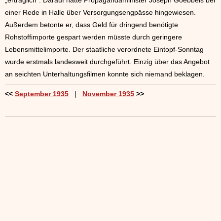
„erträglich“. Darauf hatte Propagandaminister Joseph Goebbels bei
einer Rede in Halle über Versorgungsengpässe hingewiesen.
Außerdem betonte er, dass Geld für dringend benötigte
Rohstoffimporte gespart werden müsste durch geringere
Lebensmittelimporte. Der staatliche verordnete Eintopf-Sonntag
wurde erstmals landesweit durchgeführt. Einzig über das Angebot
an seichten Unterhaltungsfilmen konnte sich niemand beklagen.
<<
September 1935
|
November 1935
>>