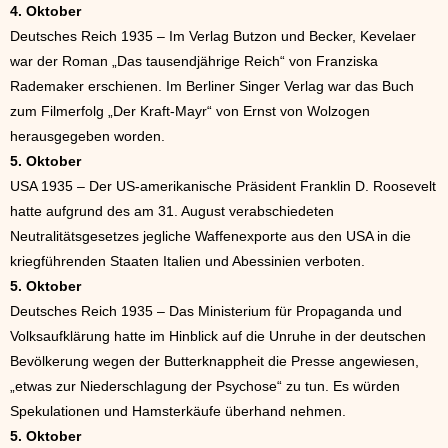
4. Oktober
Deutsches Reich 1935 – Im Verlag Butzon und Becker, Kevelaer
war der Roman „Das tausendjährige Reich“ von Franziska
Rademaker erschienen. Im Berliner Singer Verlag war das Buch
zum Filmerfolg „Der Kraft-Mayr“ von Ernst von Wolzogen
herausgegeben worden.
5. Oktober
USA 1935 – Der US-amerikanische Präsident Franklin D. Roosevelt
hatte aufgrund des am 31. August verabschiedeten
Neutralitätsgesetzes jegliche Waffenexporte aus den USA in die
kriegführenden Staaten Italien und Abessinien verboten.
5. Oktober
Deutsches Reich 1935 – Das Ministerium für Propaganda und
Volksaufklärung hatte im Hinblick auf die Unruhe in der deutschen
Bevölkerung wegen der Butterknappheit die Presse angewiesen,
„etwas zur Niederschlagung der Psychose“ zu tun. Es würden
Spekulationen und Hamsterkäufe überhand nehmen.
5. Oktober