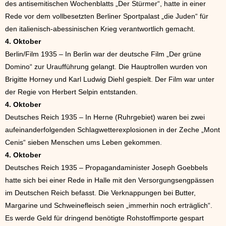
des antisemitischen Wochenblatts „Der Stürmer“, hatte in einer
Rede vor dem vollbesetzten Berliner Sportpalast „die Juden“ für
den italienisch-abessinischen Krieg verantwortlich gemacht.
4. Oktober
Berlin/Film 1935 – In Berlin war der deutsche Film „Der grüne
Domino“ zur Uraufführung gelangt. Die Hauptrollen wurden von
Brigitte Horney und Karl Ludwig Diehl gespielt. Der Film war unter
der Regie von Herbert Selpin entstanden.
4. Oktober
Deutsches Reich 1935 – In Herne (Ruhrgebiet) waren bei zwei
aufeinanderfolgenden Schlagwetterexplosionen in der Zeche „Mont
Cenis“ sieben Menschen ums Leben gekommen.
4. Oktober
Deutsches Reich 1935 – Propagandaminister Joseph Goebbels
hatte sich bei einer Rede in Halle mit den Versorgungsengpässen
im Deutschen Reich befasst. Die Verknappungen bei Butter,
Margarine und Schweinefleisch seien „immerhin noch erträglich“.
Es werde Geld für dringend benötigte Rohstoffimporte gespart