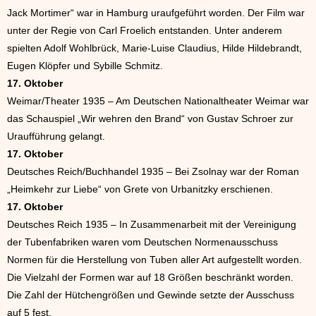
Jack Mortimer“ war in Hamburg uraufgeführt worden. Der Film war
unter der Regie von Carl Froelich entstanden. Unter anderem
spielten Adolf Wohlbrück, Marie-Luise Claudius, Hilde Hildebrandt,
Eugen Klöpfer und Sybille Schmitz.
17. Oktober
Weimar/Theater 1935 – Am Deutschen Nationaltheater Weimar war
das Schauspiel „Wir wehren den Brand“ von Gustav Schroer zur
Uraufführung gelangt.
17. Oktober
Deutsches Reich/Buchhandel 1935 – Bei Zsolnay war der Roman
„Heimkehr zur Liebe“ von Grete von Urbanitzky erschienen.
17. Oktober
Deutsches Reich 1935 – In Zusammenarbeit mit der Vereinigung
der Tubenfabriken waren vom Deutschen Normenausschuss
Normen für die Herstellung von Tuben aller Art aufgestellt worden.
Die Vielzahl der Formen war auf 18 Größen beschränkt worden.
Die Zahl der Hütchengrößen und Gewinde setzte der Ausschuss
auf 5 fest.