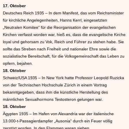
17. Oktober
Deutsches Reich 1935 – In dem Manifest, das vom Reichsminister
für kirchliche Angelegenheiten, Hanns Kerrl, eingesetzten
„Neutralen Komitee“ für die Reorganisation der evangelischen
Kirchen verfasst worden war, hieß es, dass die evangelische Kirche
loyal und gehorsam zu Vok, Reich und Führer zu stehen habe. Sie
sollte das Streben nach Freiheit und nationaler Ehre sowie die
sozialistische Bereitschaft, für die Volksgemeinschaft das Leben zu
opfern, bejahen.
18. Oktober
Schweiz/USA 1935 – In New York hatte Professor Leopold Ruzicka
von der Technischen Hochschule Zürich in einem Vortrag
bekanntgegeben, dass ihm die künstliche Herstellung des
männlichen Sexualhormons Testosteron gelungen war.
18. Oktober
Ägypten 1935 – Im Hafen von Alexandria war der italienische
13.000-t-Passagierdampfer „Ausonia“ durch ein Feuer völlig
zerstört worden. In den Flammen waren sieben