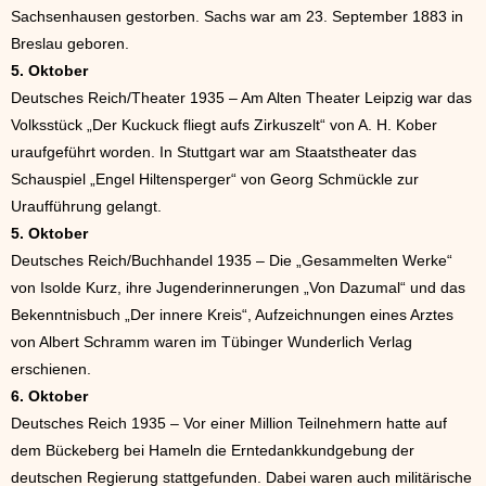
Sachsenhausen gestorben. Sachs war am 23. September 1883 in
Breslau geboren.
5. Oktober
Deutsches Reich/Theater 1935 – Am Alten Theater Leipzig war das
Volksstück „Der Kuckuck fliegt aufs Zirkuszelt“ von A. H. Kober
uraufgeführt worden. In Stuttgart war am Staatstheater das
Schauspiel „Engel Hiltensperger“ von Georg Schmückle zur
Uraufführung gelangt.
5. Oktober
Deutsches Reich/Buchhandel 1935 – Die „Gesammelten Werke“
von Isolde Kurz, ihre Jugenderinnerungen „Von Dazumal“ und das
Bekenntnisbuch „Der innere Kreis“, Aufzeichnungen eines Arztes
von Albert Schramm waren im Tübinger Wunderlich Verlag
erschienen.
6. Oktober
Deutsches Reich 1935 – Vor einer Million Teilnehmern hatte auf
dem Bückeberg bei Hameln die Erntedankkundgebung der
deutschen Regierung stattgefunden. Dabei waren auch militärische