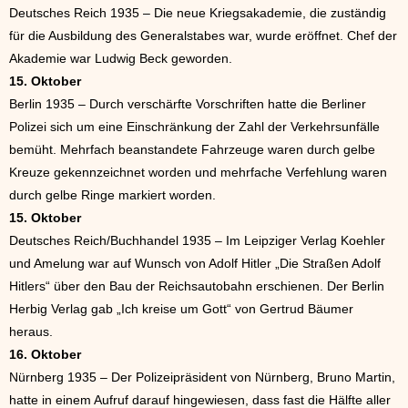
Deutsches Reich 1935 – Die neue Kriegsakademie, die zuständig
für die Ausbildung des Generalstabes war, wurde eröffnet. Chef der
Akademie war Ludwig Beck geworden.
15. Oktober
Berlin 1935 – Durch verschärfte Vorschriften hatte die Berliner
Polizei sich um eine Einschränkung der Zahl der Verkehrsunfälle
bemüht. Mehrfach beanstandete Fahrzeuge waren durch gelbe
Kreuze gekennzeichnet worden und mehrfache Verfehlung waren
durch gelbe Ringe markiert worden.
15. Oktober
Deutsches Reich/Buchhandel 1935 – Im Leipziger Verlag Koehler
und Amelung war auf Wunsch von Adolf Hitler „Die Straßen Adolf
Hitlers“ über den Bau der Reichsautobahn erschienen. Der Berlin
Herbig Verlag gab „Ich kreise um Gott“ von Gertrud Bäumer
heraus.
16. Oktober
Nürnberg 1935 – Der Polizeipräsident von Nürnberg, Bruno Martin,
hatte in einem Aufruf darauf hingewiesen, dass fast die Hälfte aller