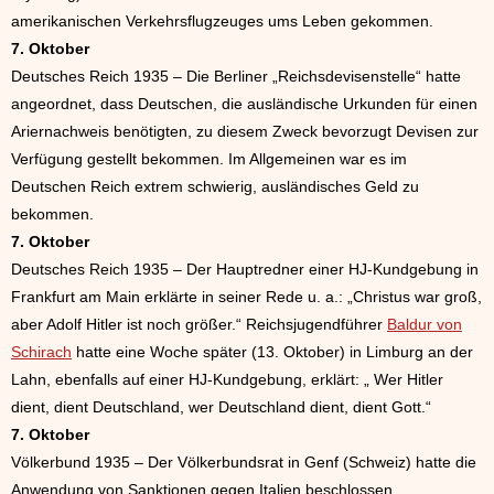
amerikanischen Verkehrsflugzeuges ums Leben gekommen.
7. Oktober
Deutsches Reich 1935 – Die Berliner „Reichsdevisenstelle“ hatte
angeordnet, dass Deutschen, die ausländische Urkunden für einen
Ariernachweis benötigten, zu diesem Zweck bevorzugt Devisen zur
Verfügung gestellt bekommen. Im Allgemeinen war es im
Deutschen Reich extrem schwierig, ausländisches Geld zu
bekommen.
7. Oktober
Deutsches Reich 1935 – Der Hauptredner einer HJ-Kundgebung in
Frankfurt am Main erklärte in seiner Rede u. a.: „Christus war groß,
aber Adolf Hitler ist noch größer.“ Reichsjugendführer
Baldur von
Schirach
hatte eine Woche später (13. Oktober) in Limburg an der
Lahn, ebenfalls auf einer HJ-Kundgebung, erklärt: „ Wer Hitler
dient, dient Deutschland, wer Deutschland dient, dient Gott.“
7. Oktober
Völkerbund 1935 – Der Völkerbundsrat in Genf (Schweiz) hatte die
Anwendung von Sanktionen gegen Italien beschlossen.