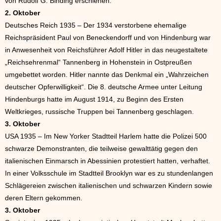
von Rudolf G. Binding erschienen.
2. Oktober
Deutsches Reich 1935 – Der 1934 verstorbene ehemalige
Reichspräsident Paul von Beneckendorff und von Hindenburg war
in Anwesenheit von Reichsführer Adolf Hitler in das neugestaltete
„Reichsehrenmal“ Tannenberg in Hohenstein in Ostpreußen
umgebettet worden. Hitler nannte das Denkmal ein „Wahrzeichen
deutscher Opferwilligkeit“. Die 8. deutsche Armee unter Leitung
Hindenburgs hatte im August 1914, zu Beginn des Ersten
Weltkrieges, russische Truppen bei Tannenberg geschlagen.
3. Oktober
USA 1935 – Im New Yorker Stadtteil Harlem hatte die Polizei 500
schwarze Demonstranten, die teilweise gewalttätig gegen den
italienischen Einmarsch in Abessinien protestiert hatten, verhaftet.
In einer Volksschule im Stadtteil Brooklyn war es zu stundenlangen
Schlägereien zwischen italienischen und schwarzen Kindern sowie
deren Eltern gekommen.
3. Oktober