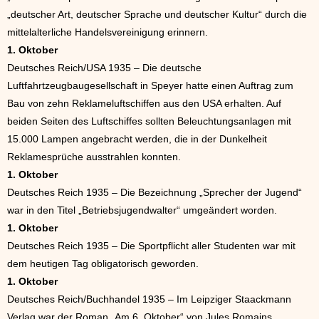
„deutscher Art, deutscher Sprache und deutscher Kultur“ durch die
mittelalterliche Handelsvereinigung erinnern.
1. Oktober
Deutsches Reich/USA 1935 – Die deutsche
Luftfahrtzeugbaugesellschaft in Speyer hatte einen Auftrag zum
Bau von zehn Reklameluftschiffen aus den USA erhalten. Auf
beiden Seiten des Luftschiffes sollten Beleuchtungsanlagen mit
15.000 Lampen angebracht werden, die in der Dunkelheit
Reklamesprüche ausstrahlen konnten.
1. Oktober
Deutsches Reich 1935 – Die Bezeichnung „Sprecher der Jugend“
war in den Titel „Betriebsjugendwalter“ umgeändert worden.
1. Oktober
Deutsches Reich 1935 – Die Sportpflicht aller Studenten war mit
dem heutigen Tag obligatorisch geworden.
1. Oktober
Deutsches Reich/Buchhandel 1935 – Im Leipziger Staackmann
Verlag war der Roman „Am 6. Oktober“ von Jules Romains