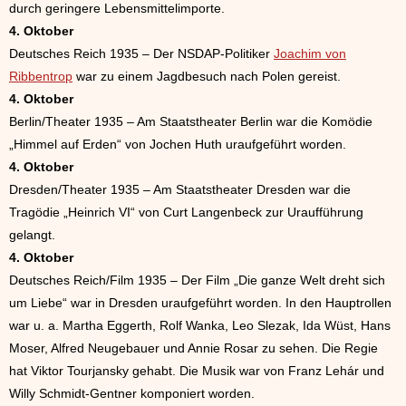
durch geringere Lebensmittelimporte.
4. Oktober
Deutsches Reich 1935 – Der NSDAP-Politiker
Joachim von
Ribbentrop
war zu einem Jagdbesuch nach Polen gereist.
4. Oktober
Berlin/Theater 1935 – Am Staatstheater Berlin war die Komödie
„Himmel auf Erden“ von Jochen Huth uraufgeführt worden.
4. Oktober
Dresden/Theater 1935 – Am Staatstheater Dresden war die
Tragödie „Heinrich VI“ von Curt Langenbeck zur Uraufführung
gelangt.
4. Oktober
Deutsches Reich/Film 1935 – Der Film „Die ganze Welt dreht sich
um Liebe“ war in Dresden uraufgeführt worden. In den Hauptrollen
war u. a. Martha Eggerth, Rolf Wanka, Leo Slezak, Ida Wüst, Hans
Moser, Alfred Neugebauer und Annie Rosar zu sehen. Die Regie
hat Viktor Tourjansky gehabt. Die Musik war von Franz Lehár und
Willy Schmidt-Gentner komponiert worden.