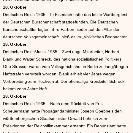
18. Oktober
Deutsches Reich 1935 – In Eisenach hatte das letzte Wartburgfest
der Deutschen Burschenschaft stattgefunden. Die Deutschen
Burschenschaftler legten „ihre Farben nieder auf den Altar der
deutschen Volksgemeinschaft“ hieß es im „Völkischen Beobachter“.
18. Oktober
Deutsches Reich/Justiz 1935 – Zwei enge Mitarbeiter, Herbert
Blank und Walter Schreck, des nationalsozialistischen Politikers
Otto Strasser waren vom Volksgerichtshof in Berlin zu langjährigen
Haftstrafen verurteilt worden. Blank erhielt vier Jahre wegen
Vorbereitung zum Hochverrat. Der ehemalige Kreisleiter Schreck
bekam zehn Jahre Haft.
18. Oktober
Deutsches Reich 1935 – Nach dem Rücktritt von Fritz
Scheuermann hatte Propagandaminister Joseph Goebbels den
württembergischen Staatsminister Oswald Lehnich zum
Präsidenten der Reichsfilmkammer ernannt. Ein Denunziant hatte