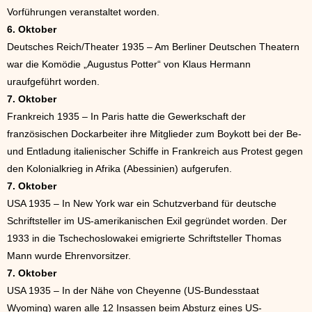
Vorführungen veranstaltet worden.
6. Oktober
Deutsches Reich/Theater 1935 – Am Berliner Deutschen Theatern
war die Komödie „Augustus Potter“ von Klaus Hermann
uraufgeführt worden.
7. Oktober
Frankreich 1935 – In Paris hatte die Gewerkschaft der
französischen Dockarbeiter ihre Mitglieder zum Boykott bei der Be-
und Entladung italienischer Schiffe in Frankreich aus Protest gegen
den Kolonialkrieg in Afrika (Abessinien) aufgerufen.
7. Oktober
USA 1935 – In New York war ein Schutzverband für deutsche
Schriftsteller im US-amerikanischen Exil gegründet worden. Der
1933 in die Tschechoslowakei emigrierte Schriftsteller Thomas
Mann wurde Ehrenvorsitzer.
7. Oktober
USA 1935 – In der Nähe von Cheyenne (US-Bundesstaat
Wyoming) waren alle 12 Insassen beim Absturz eines US-