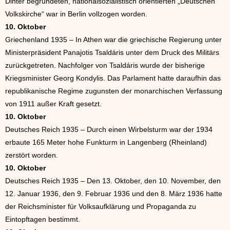
Dinter begründeten, nationalsozialistisch orientierten „Deutschen
Volkskirche“ war in Berlin vollzogen worden.
10. Oktober
Griechenland 1935 – In Athen war die griechische Regierung unter
Ministerpräsident Panajotis Tsaldáris unter dem Druck des Militärs
zurückgetreten. Nachfolger von Tsaldáris wurde der bisherige
Kriegsminister Georg Kondylis. Das Parlament hatte daraufhin das
republikanische Regime zugunsten der monarchischen Verfassung
von 1911 außer Kraft gesetzt.
10. Oktober
Deutsches Reich 1935 – Durch einen Wirbelsturm war der 1934
erbaute 165 Meter hohe Funkturm in Langenberg (Rheinland)
zerstört worden.
10. Oktober
Deutsches Reich 1935 – Den 13. Oktober, den 10. November, den
12. Januar 1936, den 9. Februar 1936 und den 8. März 1936 hatte
der Reichsminister für Volksaufklärung und Propaganda zu
Eintopftagen bestimmt.