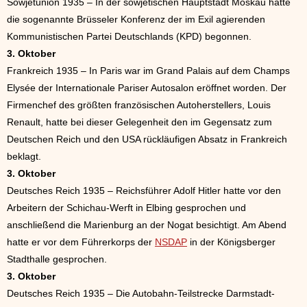
Sowjetunion 1935 – In der sowjetischen Hauptstadt Moskau hatte
die sogenannte Brüsseler Konferenz der im Exil agierenden
Kommunistischen Partei Deutschlands (KPD) begonnen.
3. Oktober
Frankreich 1935 – In Paris war im Grand Palais auf dem Champs
Elysée der Internationale Pariser Autosalon eröffnet worden. Der
Firmenchef des größten französischen Autoherstellers, Louis
Renault, hatte bei dieser Gelegenheit den im Gegensatz zum
Deutschen Reich und den USA rückläufigen Absatz in Frankreich
beklagt.
3. Oktober
Deutsches Reich 1935 – Reichsführer Adolf Hitler hatte vor den
Arbeitern der Schichau-Werft in Elbing gesprochen und
anschließend die Marienburg an der Nogat besichtigt. Am Abend
hatte er vor dem Führerkorps der
NSDAP
in der Königsberger
Stadthalle gesprochen.
3. Oktober
Deutsches Reich 1935 – Die Autobahn-Teilstrecke Darmstadt-