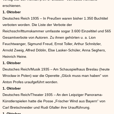
erschienen.
1. Oktober
Deutsches Reich 1935 – In Preußen waren bisher 1.350 Buchtitel
verboten worden. Die Liste der Verbote der
Reichsschrifttumskammer umfasste sogar 3.600 Einzeltitel und 565
Gesamtverbote von Autoren. Zu ihnen gehörten u. a. Lion
Feuchtwanger, Sigmund Freud, Ernst Toller, Arthur Schnitzler,
Arnold Zweig, Alfred Döblin, Else Lasker-Schüler, Anna Seghers,
Heinrich Heine.
1. Oktober
Deutsches Reich/Musik 1935 – Am Schauspielhaus Breslau (heute
Wrocław in Polen) war die Operette „Glück muss man haben“ von
Anton Profes uraufgeführt worden.
1. Oktober
Deutsches Reich/Theater 1935 – An den Leipziger Panorama-
Künstlerspielen hatte die Posse „Frischer Wind aus Bayern“ von
Carl Bretschneider und Rudi Gfaller ihre Uraufführung.
1. Oktober