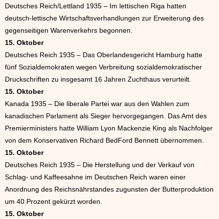
Deutsches Reich/Lettland 1935 – Im lettischen Riga hatten
deutsch-lettische Wirtschaftsverhandlungen zur Erweiterung des
gegenseitigen Warenverkehrs begonnen.
15. Oktober
Deutsches Reich 1935 – Das Oberlandesgericht Hamburg hatte
fünf Sozialdemokraten wegen Verbreitung sozialdemokratischer
Druckschriften zu insgesamt 16 Jahren Zuchthaus verurteilt.
15. Oktober
Kanada 1935 – Die liberale Partei war aus den Wahlen zum
kanadischen Parlament als Sieger hervorgegangen. Das Amt des
Premierministers hatte William Lyon Mackenzie King als Nachfolger
von dem Konservativen Richard BedFord Bennett übernommen.
15. Oktober
Deutsches Reich 1935 – Die Herstellung und der Verkauf von
Schlag- und Kaffeesahne im Deutschen Reich waren einer
Anordnung des Reichsnährstandes zugunsten der Butterproduktion
um 40 Prozent gekürzt worden.
15. Oktober