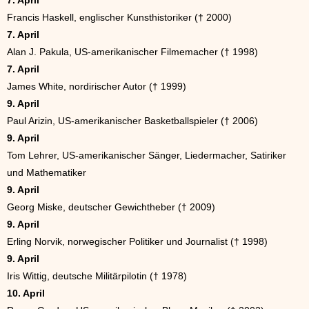
7. April
Francis Haskell, englischer Kunsthistoriker († 2000)
7. April
Alan J. Pakula, US-amerikanischer Filmemacher († 1998)
7. April
James White, nordirischer Autor († 1999)
9. April
Paul Arizin, US-amerikanischer Basketballspieler († 2006)
9. April
Tom Lehrer, US-amerikanischer Sänger, Liedermacher, Satiriker
und Mathematiker
9. April
Georg Miske, deutscher Gewichtheber († 2009)
9. April
Erling Norvik, norwegischer Politiker und Journalist († 1998)
9. April
Iris Wittig, deutsche Militärpilotin († 1978)
10. April