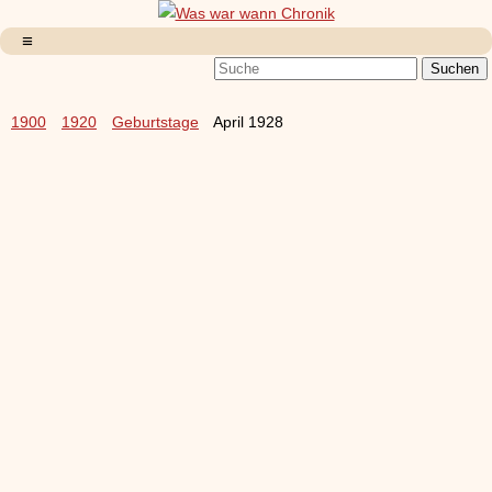
1900
1920
Geburtstage
April 1928