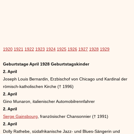
1920
1921
1922
1923
1924
1925
1926
1927
1928
1929
Geburtstage April 1928 Geburtstagskinder
2. April
Joseph Louis Bernardin, Erzbischof von Chicago und Kardinal der
römisch-katholischen Kirche († 1996)
2. April
Gino Munaron, italienischer Automobilrennfahrer
2. April
Serge Gainsbourg
, französischer Chansonnier († 1991)
2. April
Dolly Rathebe, südafrikanische Jazz- und Blues-Sängerin und