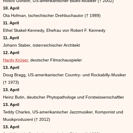
Rosco Gordon, US-amerikanischer Blues-Musiker († 2002)
10. April
Ota Hofman, tschechischer Drehbuchautor († 1989)
11. April
Ethel Skakel-Kennedy, Ehefrau von Robert F. Kennedy
11. April
Johann Staber, österreichischer Architekt
12. April
Hardy Krüger
, deutscher Filmschauspieler
13. April
Doug Bragg, US-amerikanischer Country- und Rockabilly-Musiker
(† 1973)
13. April
Heinz Butin, deutscher Phytopathologe und Forstwissenschaftler
13. April
Teddy Charles, US-amerikanischer Jazzmusiker, Komponist und
Musikproduzent († 2012)
13. April