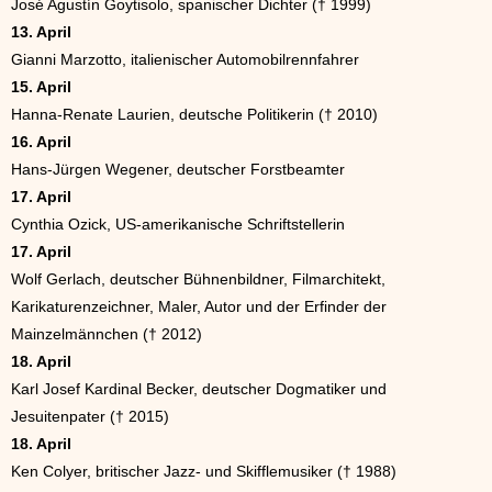
José Agustín Goytisolo, spanischer Dichter († 1999)
13. April
Gianni Marzotto, italienischer Automobilrennfahrer
15. April
Hanna-Renate Laurien, deutsche Politikerin († 2010)
16. April
Hans-Jürgen Wegener, deutscher Forstbeamter
17. April
Cynthia Ozick, US-amerikanische Schriftstellerin
17. April
Wolf Gerlach, deutscher Bühnenbildner, Filmarchitekt,
Karikaturenzeichner, Maler, Autor und der Erfinder der
Mainzelmännchen († 2012)
18. April
Karl Josef Kardinal Becker, deutscher Dogmatiker und
Jesuitenpater († 2015)
18. April
Ken Colyer, britischer Jazz- und Skifflemusiker († 1988)