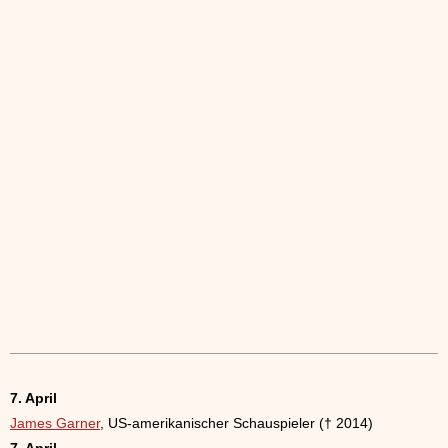
7. April
James Garner
, US-amerikanischer Schauspieler († 2014)