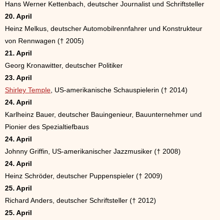
Hans Werner Kettenbach, deutscher Journalist und Schriftsteller
20. April
Heinz Melkus, deutscher Automobilrennfahrer und Konstrukteur
von Rennwagen († 2005)
21. April
Georg Kronawitter, deutscher Politiker
23. April
Shirley Temple
, US-amerikanische Schauspielerin († 2014)
24. April
Karlheinz Bauer, deutscher Bauingenieur, Bauunternehmer und
Pionier des Spezialtiefbaus
24. April
Johnny Griffin, US-amerikanischer Jazzmusiker († 2008)
24. April
Heinz Schröder, deutscher Puppenspieler († 2009)
25. April
Richard Anders, deutscher Schriftsteller († 2012)
25. April