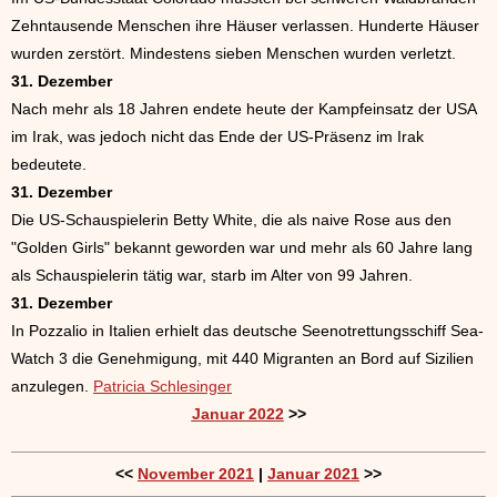
Zehntausende Menschen ihre Häuser verlassen. Hunderte Häuser
wurden zerstört. Mindestens sieben Menschen wurden verletzt.
31. Dezember
Nach mehr als 18 Jahren endete heute der Kampfeinsatz der USA
im Irak, was jedoch nicht das Ende der US-Präsenz im Irak
bedeutete.
31. Dezember
Die US-Schauspielerin Betty White, die als naive Rose aus den
"Golden Girls" bekannt geworden war und mehr als 60 Jahre lang
als Schauspielerin tätig war, starb im Alter von 99 Jahren.
31. Dezember
In Pozzalio in Italien erhielt das deutsche Seenotrettungsschiff Sea-
Watch 3 die Genehmigung, mit 440 Migranten an Bord auf Sizilien
anzulegen.
Patricia Schlesinger
Januar 2022
>>
<<
November 2021
|
Januar 2021
>>