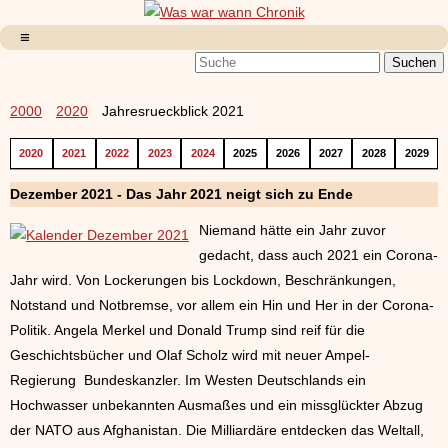
2000
2020
Jahresrueckblick 2021
2020
2021
2022
2023
2024
2025
2026
2027
2028
2029
Dezember 2021 - Das Jahr 2021 neigt sich zu Ende
Niemand hätte ein Jahr zuvor
gedacht, dass auch 2021 ein Corona-
Jahr wird. Von Lockerungen bis Lockdown, Beschränkungen,
Notstand und Notbremse, vor allem ein Hin und Her in der Corona-
Politik. Angela Merkel und Donald Trump sind reif für die
Geschichtsbücher und Olaf Scholz wird mit neuer Ampel-
Regierung Bundeskanzler. Im Westen Deutschlands ein
Hochwasser unbekannten Ausmaßes und ein missglückter Abzug
der NATO aus Afghanistan. Die Milliardäre entdecken das Weltall,