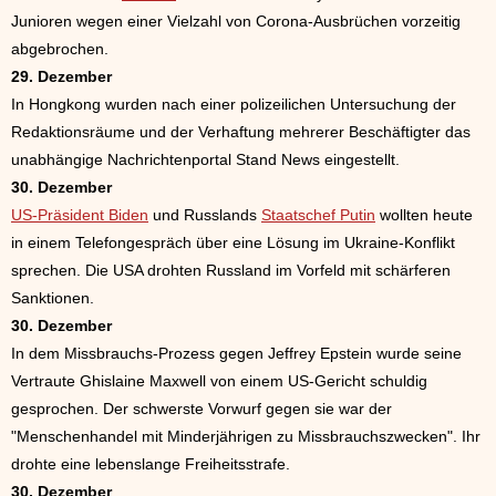
Junioren wegen einer Vielzahl von Corona-Ausbrüchen vorzeitig
abgebrochen.
29. Dezember
In Hongkong wurden nach einer polizeilichen Untersuchung der
Redaktionsräume und der Verhaftung mehrerer Beschäftigter das
unabhängige Nachrichtenportal Stand News eingestellt.
30. Dezember
US-Präsident Biden
und Russlands
Staatschef Putin
wollten heute
in einem Telefongespräch über eine Lösung im Ukraine-Konflikt
sprechen. Die USA drohten Russland im Vorfeld mit schärferen
Sanktionen.
30. Dezember
In dem Missbrauchs-Prozess gegen Jeffrey Epstein wurde seine
Vertraute Ghislaine Maxwell von einem US-Gericht schuldig
gesprochen. Der schwerste Vorwurf gegen sie war der
"Menschenhandel mit Minderjährigen zu Missbrauchszwecken". Ihr
drohte eine lebenslange Freiheitsstrafe.
30. Dezember