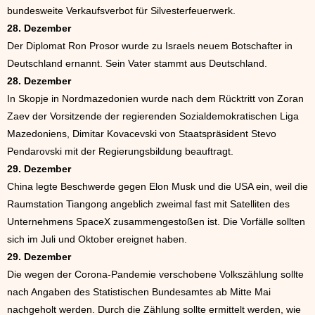
bundesweite Verkaufsverbot für Silvesterfeuerwerk.
28. Dezember
Der Diplomat Ron Prosor wurde zu Israels neuem Botschafter in
Deutschland ernannt. Sein Vater stammt aus Deutschland.
28. Dezember
In Skopje in Nordmazedonien wurde nach dem Rücktritt von Zoran
Zaev der Vorsitzende der regierenden Sozialdemokratischen Liga
Mazedoniens, Dimitar Kovacevski von Staatspräsident Stevo
Pendarovski mit der Regierungsbildung beauftragt.
29. Dezember
China legte Beschwerde gegen Elon Musk und die USA ein, weil die
Raumstation Tiangong angeblich zweimal fast mit Satelliten des
Unternehmens SpaceX zusammengestoßen ist. Die Vorfälle sollten
sich im Juli und Oktober ereignet haben.
29. Dezember
Die wegen der Corona-Pandemie verschobene Volkszählung sollte
nach Angaben des Statistischen Bundesamtes ab Mitte Mai
nachgeholt werden. Durch die Zählung sollte ermittelt werden, wie