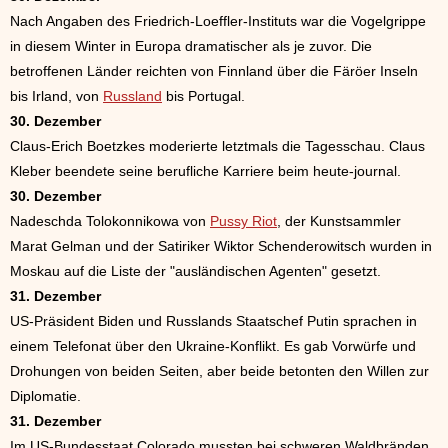
Nach Angaben des Friedrich-Loeffler-Instituts war die Vogelgrippe
in diesem Winter in Europa dramatischer als je zuvor. Die
betroffenen Länder reichten von Finnland über die Färöer Inseln
bis Irland, von
Russland
bis Portugal.
30. Dezember
Claus-Erich Boetzkes moderierte letztmals die Tagesschau. Claus
Kleber beendete seine berufliche Karriere beim heute-journal.
30. Dezember
Nadeschda Tolokonnikowa von
Pussy Riot
, der Kunstsammler
Marat Gelman und der Satiriker Wiktor Schenderowitsch wurden in
Moskau auf die Liste der "ausländischen Agenten" gesetzt.
31. Dezember
US-Präsident Biden und Russlands Staatschef Putin sprachen in
einem Telefonat über den Ukraine-Konflikt. Es gab Vorwürfe und
Drohungen von beiden Seiten, aber beide betonten den Willen zur
Diplomatie.
31. Dezember
Im US-Bundesstaat Colorado mussten bei schweren Waldbränden