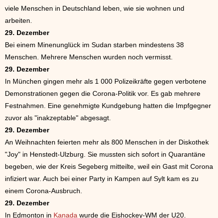
viele Menschen in Deutschland leben, wie sie wohnen und
arbeiten.
29. Dezember
Bei einem Minenunglück im Sudan starben mindestens 38
Menschen. Mehrere Menschen wurden noch vermisst.
29. Dezember
In München gingen mehr als 1 000 Polizeikräfte gegen verbotene
Demonstrationen gegen die Corona-Politik vor. Es gab mehrere
Festnahmen. Eine genehmigte Kundgebung hatten die Impfgegner
zuvor als "inakzeptable" abgesagt.
29. Dezember
An Weihnachten feierten mehr als 800 Menschen in der Diskothek
"Joy" in Henstedt-Ulzburg. Sie mussten sich sofort in Quarantäne
begeben, wie der Kreis Segeberg mitteilte, weil ein Gast mit Corona
infiziert war. Auch bei einer Party in Kampen auf Sylt kam es zu
einem Corona-Ausbruch.
29. Dezember
In Edmonton in
Kanada
wurde die Eishockey-WM der U20.