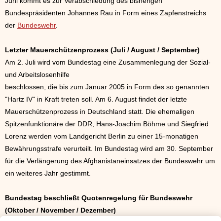
Juni kommt es zur Verabschiedung des bisherigen
Bundespräsidenten Johannes Rau in Form eines Zapfenstreichs
der
Bundeswehr
.
Letzter Mauerschützenprozess (Juli / August / September)
Am 2. Juli wird vom Bundestag eine Zusammenlegung der Sozial-
und Arbeitslosenhilfe
beschlossen, die bis zum Januar 2005 in Form des so genannten
"Hartz IV" in Kraft treten soll. Am 6. August findet der letzte
Mauerschützenprozess in Deutschland statt. Die ehemaligen
Spitzenfunktionäre der DDR, Hans-Joachim Böhme und Siegfried
Lorenz werden vom Landgericht Berlin zu einer 15-monatigen
Bewährungsstrafe verurteilt. Im Bundestag wird am 30. September
für die Verlängerung des Afghanistaneinsatzes der Bundeswehr um
ein weiteres Jahr gestimmt.
Bundestag beschließt Quotenregelung für Bundeswehr
(Oktober / November / Dezember)