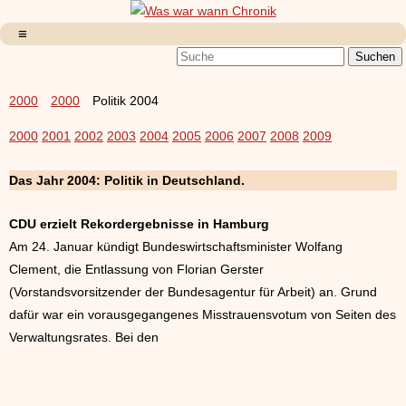
2000
2000
Politik 2004
2000
2001
2002
2003
2004
2005
2006
2007
2008
2009
Das Jahr 2004: Politik in Deutschland.
CDU erzielt Rekordergebnisse in Hamburg
Am 24. Januar kündigt Bundeswirtschaftsminister Wolfang
Clement, die Entlassung von Florian Gerster
(Vorstandsvorsitzender der Bundesagentur für Arbeit) an. Grund
dafür war ein vorausgegangenes Misstrauensvotum von Seiten des
Verwaltungsrates. Bei den