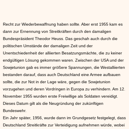
Recht zur Wiederbewaffnung haben sollte. Aber erst 1955 kam es
dann zur Ernennung von Streitkräften durch den damaligen
Bundespräsident Theodor Heuss. Das geschah auch durch die
politischen Umstände der damaligen Zeit und der
Unentschiedenheit der alliierten Besatzungsmächte, die zu keiner
endgültigen Lösung gekommen waren. Zwischen der USA und der
Sowjetunion gab es immer größere Spannungen, die Westalliierten
bestanden darauf, dass auch Deutschland eine Armee aufbauen
sollte, die zur Not in der Lage wäre, gegen die Sowjetunion
vorzugehen und deren Vordringen in Europa zu verhindern. Am 12.
November 1955 wurden erste Freiwillige als Soldaten vereidigt.
Dieses Datum gilt als die Neugründung der zukünftigen
Bundeswehr.
Ein Jahr später, 1956, wurde dann im Grundgesetz festgelegt, dass
Deutschland Streitkräfte zur Verteidigung aufnehmen würde, wobei