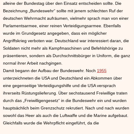
alleine der Bundestag über den Einsatz entscheiden sollte. Die
Bezeichnung „Bundeswehr“ sollte mit jenem schlechten Ruf der
deutschen Wehrmacht aufräumen, vielmehr sprach man von einer
Parlamentsarmee, einer reinen Verteidigungsarmee. Ebenfalls
wurde im Grundgesetz angegeben, dass ein möglicher
Angriffskrieg verboten war. Deutschland war interessiert daran, die
Soldaten nicht mehr als Kampfmaschinen und Befehlshörige zu
präsentieren, sondern als Durchschnittsbürger in Uniform, die ganz
normal ihrer Arbeit nachgingen.
Damit begann der Aufbau der Bundeswehr. Noch
1955
unterzeichneten die USA und Deutschland ein Abkommen über
eine gegenseitige Verteidigungshilfe und die USA versprach
ihrerseits Rüstungslieferung. Über sechstausend Freiwillige traten
durch das „Freiwilligengesetz“ in die Bundeswehr ein und wurden
hauptsächlich beim Grenzschutz rekrutiert. Nach und nach wurden
sowohl das Heer als auch die Luftwaffe und die Marine aufgebaut.
Gleichfalls wurde die Wehrpflicht eingeführt, da die