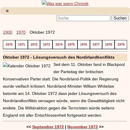
1900
1970
Oktober 1972
1970
1971
1972
1973
1974
1975
1976
1977
1978
1979
Oktober 1972 - Lösungsversuch des Nordirlandkonflikts
Seit dem 11. Oktober fand in Blackpool
der Parteitag der britischen
Konservativen Partei statt. Die Nordirland-Politik der Regierung
wurde vielfach kritisiert. Nordirland-Minister William Whitelaw
betonte am 14. Oktober 1972 dass jeder Lösungsversuch des
Nordirlandkonflikts versagen würde, wenn die Gewalttätigkeit nicht
endete. Die Militäraktion gegen die Terroristen würde seitens
England mit aller Entschlossenheit fortgesetzt werden.
<<
September 1972
|
November 1972
>>