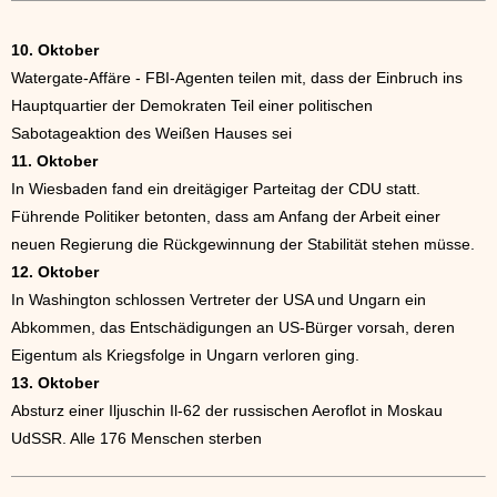
10. Oktober
Watergate-Affäre - FBI-Agenten teilen mit, dass der Einbruch ins
Hauptquartier der Demokraten Teil einer politischen
Sabotageaktion des Weißen Hauses sei
11. Oktober
In Wiesbaden fand ein dreitägiger Parteitag der CDU statt.
Führende Politiker betonten, dass am Anfang der Arbeit einer
neuen Regierung die Rückgewinnung der Stabilität stehen müsse.
12. Oktober
In Washington schlossen Vertreter der USA und Ungarn ein
Abkommen, das Entschädigungen an US-Bürger vorsah, deren
Eigentum als Kriegsfolge in Ungarn verloren ging.
13. Oktober
Absturz einer Iljuschin Il-62 der russischen Aeroflot in Moskau
UdSSR. Alle 176 Menschen sterben