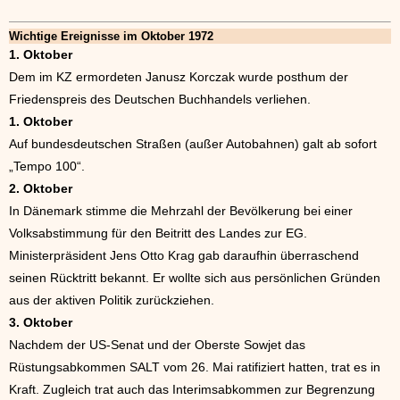
Wichtige Ereignisse im Oktober 1972
1. Oktober
Dem im KZ ermordeten Janusz Korczak wurde posthum der
Friedenspreis des Deutschen Buchhandels verliehen.
1. Oktober
Auf bundesdeutschen Straßen (außer Autobahnen) galt ab sofort
„Tempo 100“.
2. Oktober
In Dänemark stimme die Mehrzahl der Bevölkerung bei einer
Volksabstimmung für den Beitritt des Landes zur EG.
Ministerpräsident Jens Otto Krag gab daraufhin überraschend
seinen Rücktritt bekannt. Er wollte sich aus persönlichen Gründen
aus der aktiven Politik zurückziehen.
3. Oktober
Nachdem der US-Senat und der Oberste Sowjet das
Rüstungsabkommen SALT vom 26. Mai ratifiziert hatten, trat es in
Kraft. Zugleich trat auch das Interimsabkommen zur Begrenzung