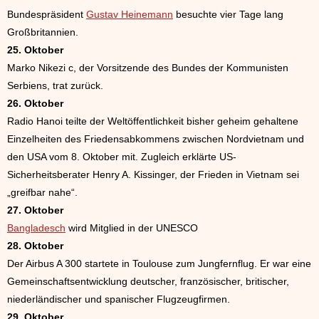
Bundespräsident
Gustav Heinemann
besuchte vier Tage lang
Großbritannien.
25. Oktober
Marko Nikezi c, der Vorsitzende des Bundes der Kommunisten
Serbiens, trat zurück.
26. Oktober
Radio Hanoi teilte der Weltöffentlichkeit bisher geheim gehaltene
Einzelheiten des Friedensabkommens zwischen Nordvietnam und
den USA vom 8. Oktober mit. Zugleich erklärte US-
Sicherheitsberater Henry A. Kissinger, der Frieden in Vietnam sei
„greifbar nahe“.
27. Oktober
Bangladesch
wird Mitglied in der UNESCO
28. Oktober
Der Airbus A 300 startete in Toulouse zum Jungfernflug. Er war eine
Gemeinschaftsentwicklung deutscher, französischer, britischer,
niederländischer und spanischer Flugzeugfirmen.
29. Oktober