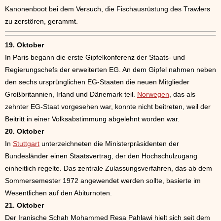
Kanonenboot bei dem Versuch, die Fischausrüstung des Trawlers
zu zerstören, gerammt.
19. Oktober
In Paris begann die erste Gipfelkonferenz der Staats- und
Regierungschefs der erweiterten EG. An dem Gipfel nahmen neben
den sechs ursprünglichen EG-Staaten die neuen Mitglieder
Großbritannien, Irland und Dänemark teil.
Norwegen
, das als
zehnter EG-Staat vorgesehen war, konnte nicht beitreten, weil der
Beitritt in einer Volksabstimmung abgelehnt worden war.
20. Oktober
In
Stuttgart
unterzeichneten die Ministerpräsidenten der
Bundesländer einen Staatsvertrag, der den Hochschulzugang
einheitlich regelte. Das zentrale Zulassungsverfahren, das ab dem
Sommersemester 1972 angewendet werden sollte, basierte im
Wesentlichen auf den Abiturnoten.
21. Oktober
Der Iranische Schah Mohammed Resa Pahlawi hielt sich seit dem