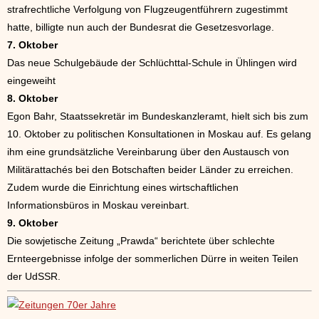
strafrechtliche Verfolgung von Flugzeugentführern zugestimmt
hatte, billigte nun auch der Bundesrat die Gesetzesvorlage.
7. Oktober
Das neue Schulgebäude der Schlüchttal-Schule in Ühlingen wird
eingeweiht
8. Oktober
Egon Bahr, Staatssekretär im Bundeskanzleramt, hielt sich bis zum
10. Oktober zu politischen Konsultationen in Moskau auf. Es gelang
ihm eine grundsätzliche Vereinbarung über den Austausch von
Militärattachés bei den Botschaften beider Länder zu erreichen.
Zudem wurde die Einrichtung eines wirtschaftlichen
Informationsbüros in Moskau vereinbart.
9. Oktober
Die sowjetische Zeitung „Prawda“ berichtete über schlechte
Ernteergebnisse infolge der sommerlichen Dürre in weiten Teilen
der UdSSR.