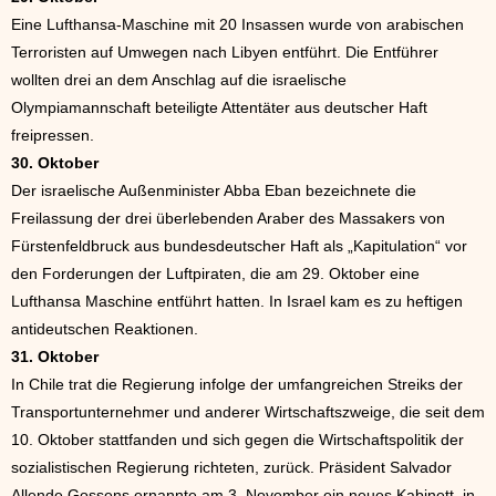
Eine Lufthansa-Maschine mit 20 Insassen wurde von arabischen
Terroristen auf Umwegen nach Libyen entführt. Die Entführer
wollten drei an dem Anschlag auf die israelische
Olympiamannschaft beteiligte Attentäter aus deutscher Haft
freipressen.
30. Oktober
Der israelische Außenminister Abba Eban bezeichnete die
Freilassung der drei überlebenden Araber des Massakers von
Fürstenfeldbruck aus bundesdeutscher Haft als „Kapitulation“ vor
den Forderungen der Luftpiraten, die am 29. Oktober eine
Lufthansa Maschine entführt hatten. In Israel kam es zu heftigen
antideutschen Reaktionen.
31. Oktober
In Chile trat die Regierung infolge der umfangreichen Streiks der
Transportunternehmer und anderer Wirtschaftszweige, die seit dem
10. Oktober stattfanden und sich gegen die Wirtschaftspolitik der
sozialistischen Regierung richteten, zurück. Präsident Salvador
Allende Gossens ernannte am 3. November ein neues Kabinett, in