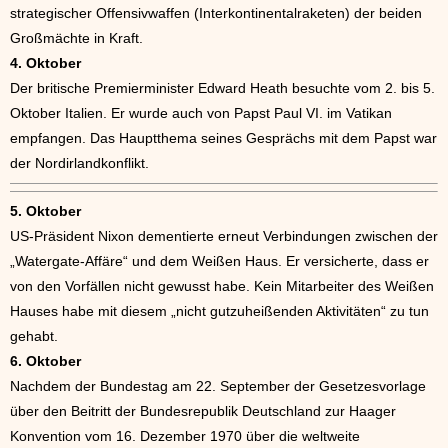
strategischer Offensivwaffen (Interkontinentalraketen) der beiden
Großmächte in Kraft.
4. Oktober
Der britische Premierminister Edward Heath besuchte vom 2. bis 5.
Oktober Italien. Er wurde auch von Papst Paul VI. im Vatikan
empfangen. Das Hauptthema seines Gesprächs mit dem Papst war
der Nordirlandkonflikt.
5. Oktober
US-Präsident Nixon dementierte erneut Verbindungen zwischen der
„Watergate-Affäre“ und dem Weißen Haus. Er versicherte, dass er
von den Vorfällen nicht gewusst habe. Kein Mitarbeiter des Weißen
Hauses habe mit diesem „nicht gutzuheißenden Aktivitäten“ zu tun
gehabt.
6. Oktober
Nachdem der Bundestag am 22. September der Gesetzesvorlage
über den Beitritt der Bundesrepublik Deutschland zur Haager
Konvention vom 16. Dezember 1970 über die weltweite