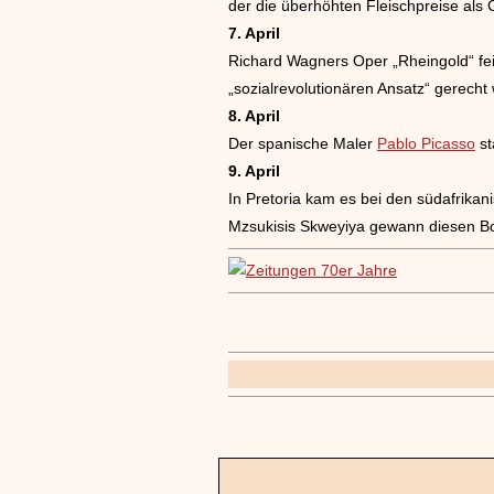
der die überhöhten Fleischpreise als
7. April
Richard Wagners Oper „Rheingold“ fei
„sozialrevolutionären Ansatz“ gerecht
8. April
Der spanische Maler
Pablo Picasso
st
9. April
In Pretoria kam es bei den südafrik
Mzsukisis Skweyiya gewann diesen B