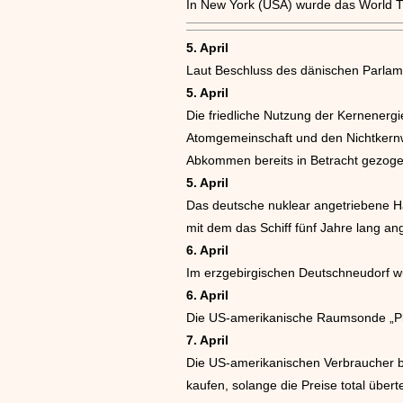
In New York (USA) wurde das World Tr
5. April
Laut Beschluss des dänischen Parlame
5. April
Die friedliche Nutzung der Kernenerg
Atomgemeinschaft und den Nichtkernw
Abkommen bereits in Betracht gezog
5. April
Das deutsche nuklear angetriebene H
mit dem das Schiff fünf Jahre lang a
6. April
Im erzgebirgischen Deutschneudorf wur
6. April
Die US-amerikanische Raumsonde „Pio
7. April
Die US-amerikanischen Verbraucher be
kaufen, solange die Preise total über