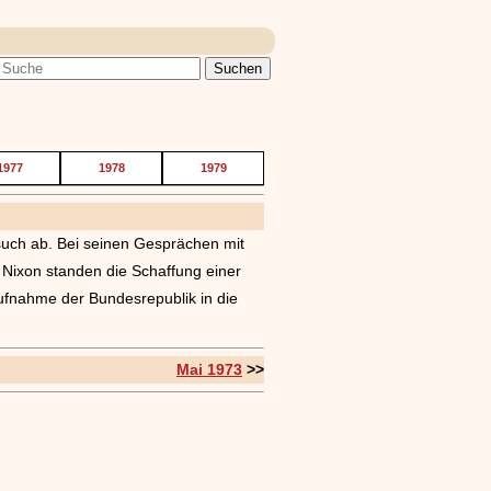
1977
1978
1979
such ab. Bei seinen Gesprächen mit
 Nixon standen die Schaffung einer
Aufnahme der Bundesrepublik in die
Mai 1973
>>