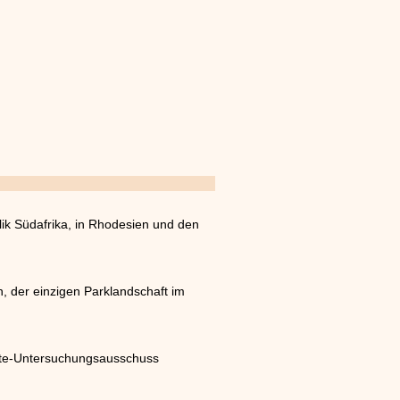
k Südafrika, in Rhodesien und den
 der einzigen Parklandschaft im
gate-Untersuchungsausschuss