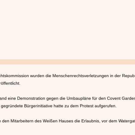
htskommission wurden die Menschenrechtsverletzungen in der Republi
ffentlicht.
fand eine Demonstration gegen die Umbaupläne für den Covent Garden,
gegründete Bürgerinitiative hatte zu dem Protest aufgerufen.
lte den Mitarbeitern des Weißen Hauses die Erlaubnis, vor dem Water