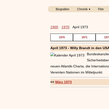
Biografien
Chronik
Film
1900
1970
April 1973
1970
1971
197
April 1973 - Willy Brandt in den US
Bundeskanzle
Sicherheitsbe
neuen Atlantik-Charta, die Internatio
Vereinten Nationen im Mittelpunkt.
<<
März 1973