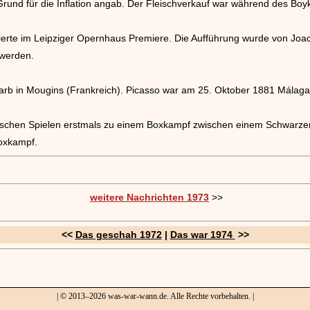
 Grund für die Inflation angab. Der Fleischverkauf war während des B
erte im Leipziger Opernhaus Premiere. Die Aufführung wurde von Joac
 werden.
arb in Mougins (Frankreich). Picasso war am 25. Oktober 1881 Málag
anischen Spielen erstmals zu einem Boxkampf zwischen einem Schwar
oxkampf.
weitere Nachrichten 1973
>>
<<
Das geschah 1972
|
Das war 1974
>>
| © 2013–2026 was-war-wann.de. Alle Rechte vorbehalten. |