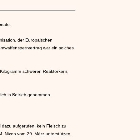
onate.
nisation, der Europäischen
omwaffensperrvertrag war ein solches
5 Kilogramm schweren Reaktorkern,
rlich in Betrieb genommen.
dazu aufgerufen, kein Fleisch zu
 M. Nixon vom 29. März unterstützen,