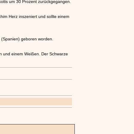
oykotts um 30 Prozent zurückgegangen.
him Herz inszeniert und sollte einem
a (Spanien) geboren worden.
zen und einem Weißen. Der Schwarze