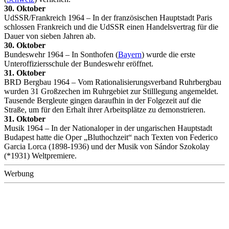
30. Oktober
UdSSR/Frankreich 1964 – In der französischen Hauptstadt Paris
schlossen Frankreich und die UdSSR einen Handelsvertrag für die
Dauer von sieben Jahren ab.
30. Oktober
Bundeswehr 1964 – In Sonthofen (
Bayern
) wurde die erste
Unteroffiziersschule der Bundeswehr eröffnet.
31. Oktober
BRD Bergbau 1964 – Vom Rationalisierungsverband Ruhrbergbau
wurden 31 Großzechen im Ruhrgebiet zur Stilllegung angemeldet.
Tausende Bergleute gingen daraufhin in der Folgezeit auf die
Straße, um für den Erhalt ihrer Arbeitsplätze zu demonstrieren.
31. Oktober
Musik 1964 – In der Nationaloper in der ungarischen Hauptstadt
Budapest hatte die Oper „Bluthochzeit“ nach Texten von Federico
Garcia Lorca (1898-1936) und der Musik von Sándor Szokolay
(*1931) Weltpremiere.
Werbung