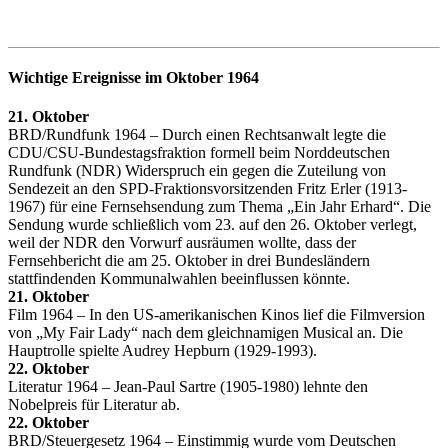
Wichtige Ereignisse im Oktober 1964
21. Oktober
BRD/Rundfunk 1964 – Durch einen Rechtsanwalt legte die
CDU/CSU-Bundestagsfraktion formell beim Norddeutschen
Rundfunk (NDR) Widerspruch ein gegen die Zuteilung von
Sendezeit an den SPD-Fraktionsvorsitzenden Fritz Erler (1913-
1967) für eine Fernsehsendung zum Thema „Ein Jahr Erhard“. Die
Sendung wurde schließlich vom 23. auf den 26. Oktober verlegt,
weil der NDR den Vorwurf ausräumen wollte, dass der
Fernsehbericht die am 25. Oktober in drei Bundesländern
stattfindenden Kommunalwahlen beeinflussen könnte.
21. Oktober
Film 1964 – In den US-amerikanischen Kinos lief die Filmversion
von „My Fair Lady“ nach dem gleichnamigen Musical an. Die
Hauptrolle spielte Audrey Hepburn (1929-1993).
22. Oktober
Literatur 1964 – Jean-Paul Sartre (1905-1980) lehnte den
Nobelpreis für Literatur ab.
22. Oktober
BRD/Steuergesetz 1964 – Einstimmig wurde vom Deutschen