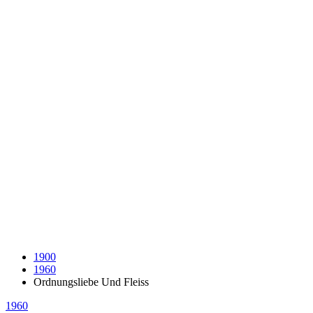
1900
1960
Ordnungsliebe Und Fleiss
1960