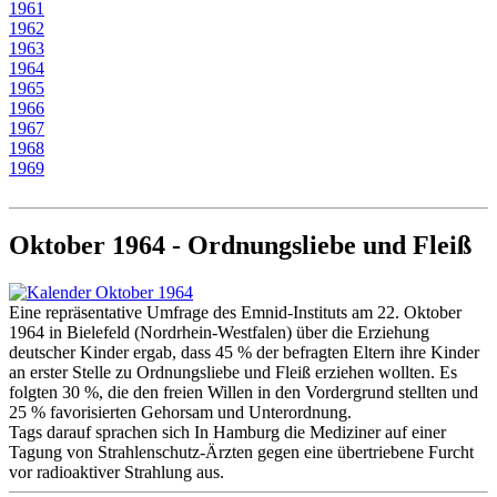
1961
1962
1963
1964
1965
1966
1967
1968
1969
Oktober 1964 - Ordnungsliebe und Fleiß
Eine repräsentative Umfrage des Emnid-Instituts am 22. Oktober
1964 in Bielefeld (Nordrhein-Westfalen) über die Erziehung
deutscher Kinder ergab, dass 45 % der befragten Eltern ihre Kinder
an erster Stelle zu Ordnungsliebe und Fleiß erziehen wollten. Es
folgten 30 %, die den freien Willen in den Vordergrund stellten und
25 % favorisierten Gehorsam und Unterordnung.
Tags darauf sprachen sich In Hamburg die Mediziner auf einer
Tagung von Strahlenschutz-Ärzten gegen eine übertriebene Furcht
vor radioaktiver Strahlung aus.