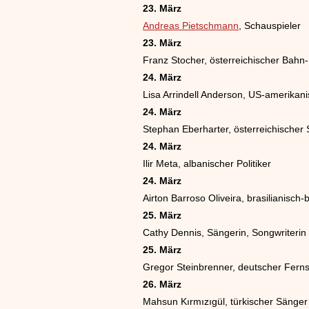
23. März
Andreas Pietschmann
, Schauspieler
23. März
Franz Stocher, österreichischer Bahn
24. März
Lisa Arrindell Anderson, US-amerikan
24. März
Stephan Eberharter, österreichischer 
24. März
Ilir Meta, albanischer Politiker
24. März
Airton Barroso Oliveira, brasilianisch-
25. März
Cathy Dennis, Sängerin, Songwriterin
25. März
Gregor Steinbrenner, deutscher Fer
26. März
Mahsun Kırmızıgül, türkischer Sänger