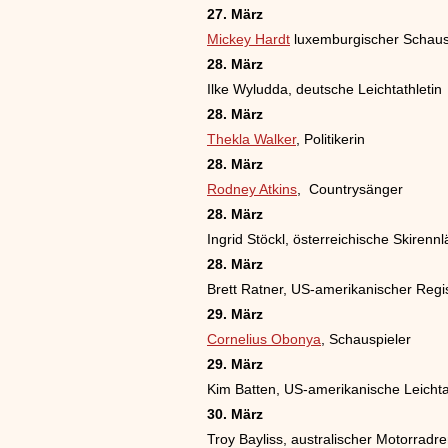
27. März
Mickey Hardt
luxemburgischer Schaus
28. März
Ilke Wyludda, deutsche Leichtathletin
28. März
Thekla Walker
, Politikerin
28. März
Rodney Atkins
, Countrysänger
28. März
Ingrid Stöckl, österreichische Skirennl
28. März
Brett Ratner, US-amerikanischer Regi
29. März
Cornelius Obonya
, Schauspieler
29. März
Kim Batten, US-amerikanische Leichta
30. März
Troy Bayliss, australischer Motorradr