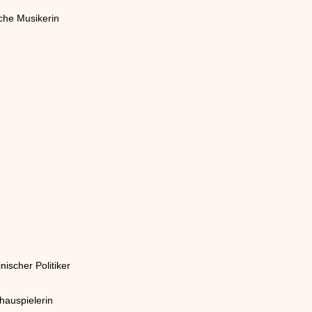
sche Musikerin
nischer Politiker
hauspielerin