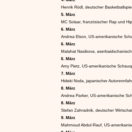
Henrik Rödl, deutscher Basketballspie
5. März
MC Solaar, französischer Rap und Hi
6. März
Andrea Elson, US-amerikanische Scha
6. März
Malahat Nasibova, aserbaidschanische
6. März
Amy Pietz, US-amerikanische Schausp
7. März
Hideki Noda, japanischer Autorennfah
8. März
Andrea Parker, US-amerikanische Sch
8. März
Stefan Zahradnik, deutscher Wirtschaf
9. März
Mahmoud Abdul-Rauf, US-amerikanisch