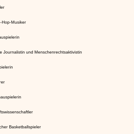
ler
p-Hop-Musiker
uspielerin
 Journalistin und Menschenrechtsaktivistin
ielerin
rer
auspielerin
tswissenschaftler
er Basketballspieler