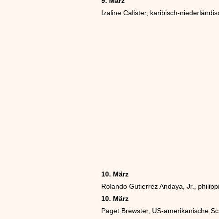
9. März
Izaline Calister, karibisch-niederländi
10. März
Rolando Gutierrez Andaya, Jr., philippi
10. März
Paget Brewster, US-amerikanische Sc