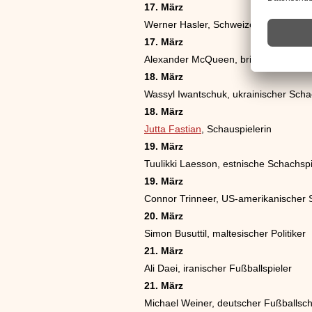
17. März
Werner Hasler, Schweizer Jazztrompe
17. März
Alexander McQueen, britischer Modes
18. März
Wassyl Iwantschuk, ukrainischer Sch
18. März
Jutta Fastian
, Schauspielerin
19. März
Tuulikki Laesson, estnische Schachspi
19. März
Connor Trinneer, US-amerikanischer 
20. März
Simon Busuttil, maltesischer Politiker
21. März
Ali Daei, iranischer Fußballspieler
21. März
Michael Weiner, deutscher Fußballsch