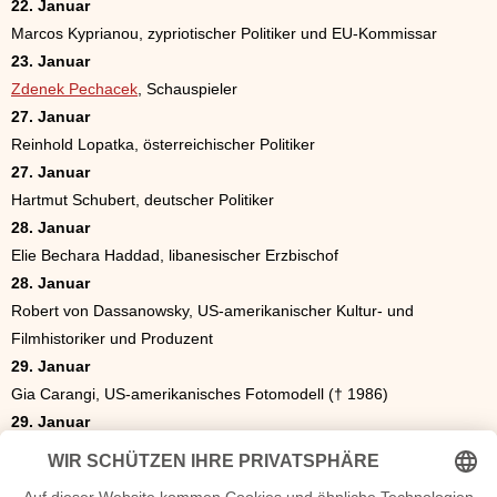
22. Januar
Marcos Kyprianou, zypriotischer Politiker und EU-Kommissar
23. Januar
Zdenek Pechacek
, Schauspieler
27. Januar
Reinhold Lopatka, österreichischer Politiker
27. Januar
Hartmut Schubert, deutscher Politiker
28. Januar
Elie Bechara Haddad, libanesischer Erzbischof
28. Januar
Robert von Dassanowsky, US-amerikanischer Kultur- und
Filmhistoriker und Produzent
29. Januar
Gia Carangi, US-amerikanisches Fotomodell († 1986)
29. Januar
Greg Louganis, US-amerikanischer Kunstspringer und
Olympiasieger