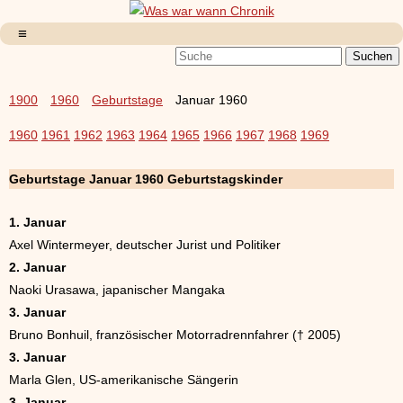
1900
1960
Geburtstage
Januar 1960
1960
1961
1962
1963
1964
1965
1966
1967
1968
1969
Geburtstage Januar 1960 Geburtstagskinder
1. Januar
Axel Wintermeyer, deutscher Jurist und Politiker
2. Januar
Naoki Urasawa, japanischer Mangaka
3. Januar
Bruno Bonhuil, französischer Motorradrennfahrer († 2005)
3. Januar
Marla Glen, US-amerikanische Sängerin
3. Januar