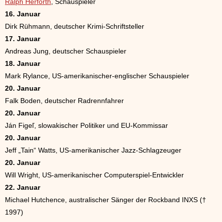
Ralph Herforth
, Schauspieler
16. Januar
Dirk Rühmann, deutscher Krimi-Schriftsteller
17. Januar
Andreas Jung, deutscher Schauspieler
18. Januar
Mark Rylance, US-amerikanischer-englischer Schauspieler
20. Januar
Falk Boden, deutscher Radrennfahrer
20. Januar
Ján Figeľ, slowakischer Politiker und EU-Kommissar
20. Januar
Jeff „Tain“ Watts, US-amerikanischer Jazz-Schlagzeuger
20. Januar
Will Wright, US-amerikanischer Computerspiel-Entwickler
22. Januar
Michael Hutchence, australischer Sänger der Rockband INXS (†
1997)