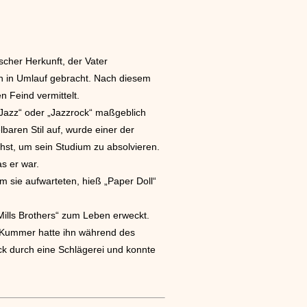
cher Herkunft, der Vater
rn in Umlauf gebracht. Nach diesem
n Feind vermittelt.
Jazz“ oder „Jazzrock“ maßgeblich
baren Stil auf, wurde einer der
chst, um sein Studium zu absolvieren.
s er war.
m sie aufwarteten, hieß „Paper Doll“
Mills Brothers“ zum Leben erweckt.
er Kummer hatte ihn während des
lack durch eine Schlägerei und konnte