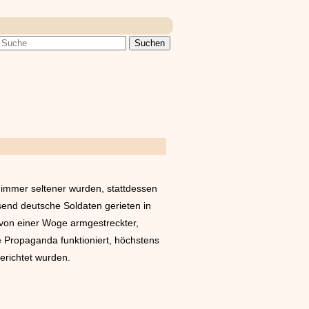
 immer seltener wurden, stattdessen
end deutsche Soldaten gerieten in
 von einer Woge armgestreckter,
ie Propaganda funktioniert, höchstens
erichtet wurden.