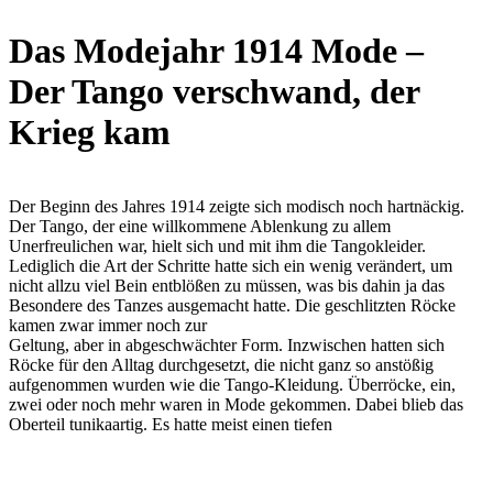
Das Modejahr 1914 Mode –
Der Tango verschwand, der
Krieg kam
Der Beginn des Jahres 1914 zeigte sich modisch noch hartnäckig.
Der Tango, der eine willkommene Ablenkung zu allem
Unerfreulichen war, hielt sich und mit ihm die Tangokleider.
Lediglich die Art der Schritte hatte sich ein wenig verändert, um
nicht allzu viel Bein entblößen zu müssen, was bis dahin ja das
Besondere des Tanzes ausgemacht hatte. Die geschlitzten Röcke
kamen zwar immer noch zur
Geltung, aber in abgeschwächter Form. Inzwischen hatten sich
Röcke für den Alltag durchgesetzt, die nicht ganz so anstößig
aufgenommen wurden wie die Tango-Kleidung. Überröcke, ein,
zwei oder noch mehr waren in Mode gekommen. Dabei blieb das
Oberteil tunikaartig. Es hatte meist einen tiefen